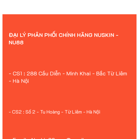
ĐẠI LÝ PHÂN PHỐI CHÍNH HÃNG NUSKIN -
NU88
- CS1 : 288 Cầu Diễn - Minh Khai - Bắc Từ Liêm
- Hà Nội
- CS2 : Số 2 - Tu Hoàng - Từ Liêm - Hà Nội