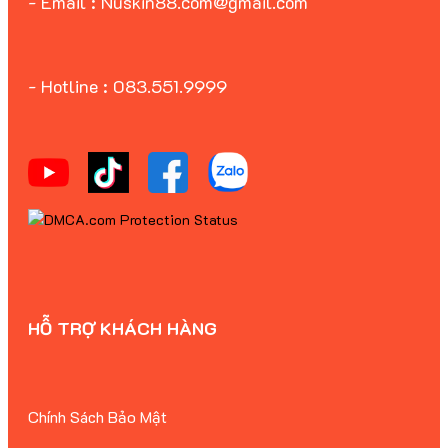
- Email : Nuskin88.com@gmail.com
- Hotline : 083.551.9999
HỖ TRỢ KHÁCH HÀNG
Chính Sách Bảo Mật