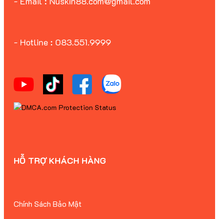
- Email : Nuskin88.com@gmail.com
- Hotline : 083.551.9999
HỖ TRỢ KHÁCH HÀNG
Chính Sách Bảo Mật