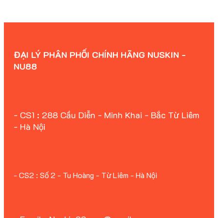
ĐẠI LÝ PHÂN PHỐI CHÍNH HÃNG NUSKIN -
NU88
- CS1 : 288 Cầu Diễn - Minh Khai - Bắc Từ Liêm
- Hà Nội
- CS2 : Số 2 - Tu Hoàng - Từ Liêm - Hà Nội