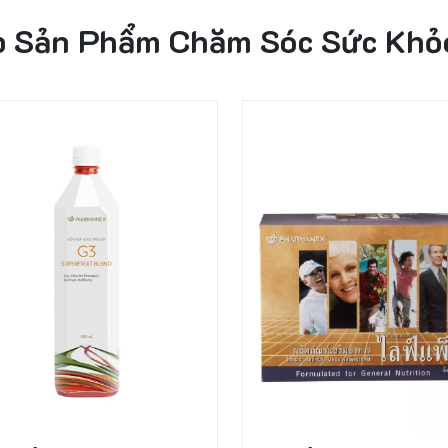
p Sản Phẩm Chăm Sóc Sức Khỏ
67%