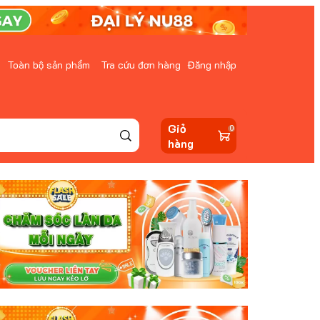
Toàn bộ sản phẩm
Tra cứu đơn hàng
Đăng nhập
Giỏ
0
hàng