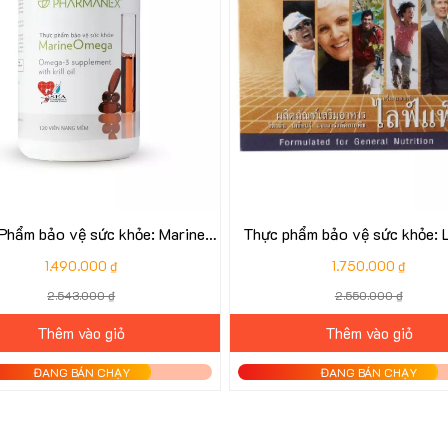
Phẩm bảo vệ sức khỏe: Marine
Thực phẩm bảo vệ sức khỏe: 
Omega
1.490.000 ₫
1.750.000 ₫
2.543.000 ₫
2.550.000 ₫
Thêm vào giỏ
Thêm vào giỏ
ĐANG BÁN CHẠY
ĐANG BÁN CHẠY