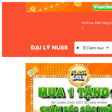
Hotline Đặt hàng (
)
☰ Danh mục