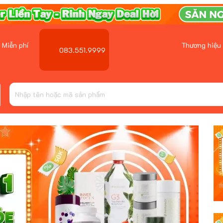
 Miễn phí
Thương hiệu
083.551.9999