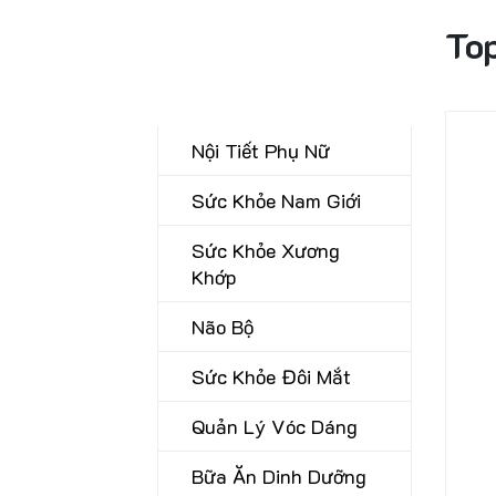
To
CHĂM SÓC SỨC KHỎE CHỦ
ĐỘNG
Nội Tiết Phụ Nữ
Sức Khỏe Nam Giới
Sức Khỏe Xương
Khớp
Não Bộ
Sức Khỏe Đôi Mắt
Quản Lý Vóc Dáng
Bữa Ăn Dinh Dưỡng