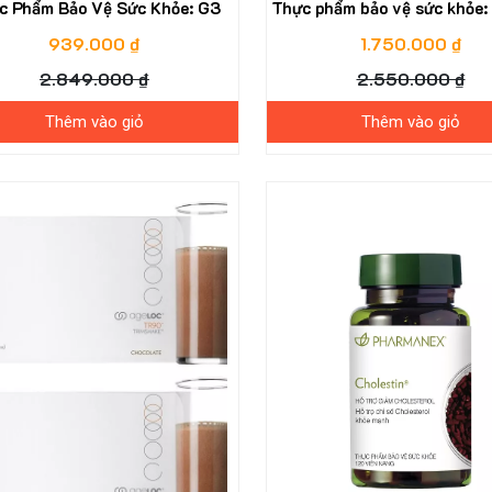
c Phẩm Bảo Vệ Sức Khỏe: G3
Thực phẩm bảo vệ sức khỏe:
939.000 ₫
1.750.000 ₫
2.849.000 ₫
2.550.000 ₫
Thêm vào giỏ
Thêm vào giỏ