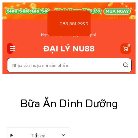
083.551.9999
Hotline Đặt hàng ( Miễn phí
)
0
Bữa Ăn Dinh Dưỡng
Tất cả