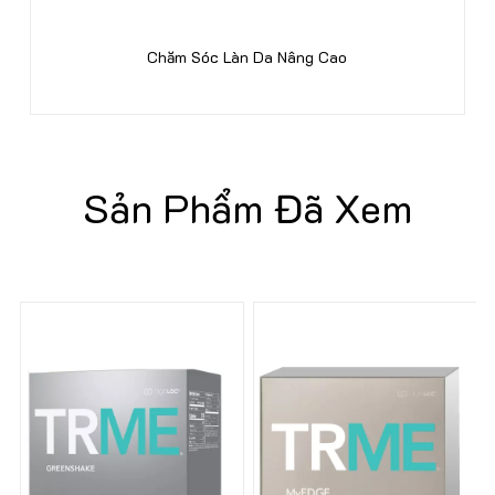
Chăm Sóc Làn Da Nâng Cao
Sản Phẩm Đã Xem
56%
35%