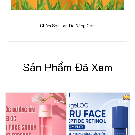
Chăm Sóc Làn Da Nâng Cao
Sản Phẩm Đã Xem
25%
35%