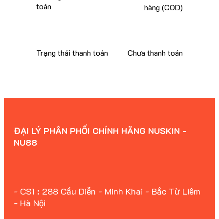
toán
hàng (COD)
Chưa thanh toán
Trạng thái thanh toán
ĐẠI LÝ PHÂN PHỐI CHÍNH HÃNG NUSKIN -
NU88
- CS1 : 288 Cầu Diễn - Minh Khai - Bắc Từ Liêm
- Hà Nội