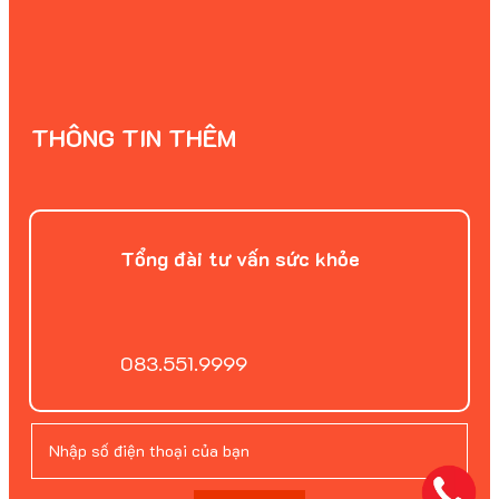
THÔNG TIN THÊM
Tổng đài tư vấn sức khỏe
083.551.9999