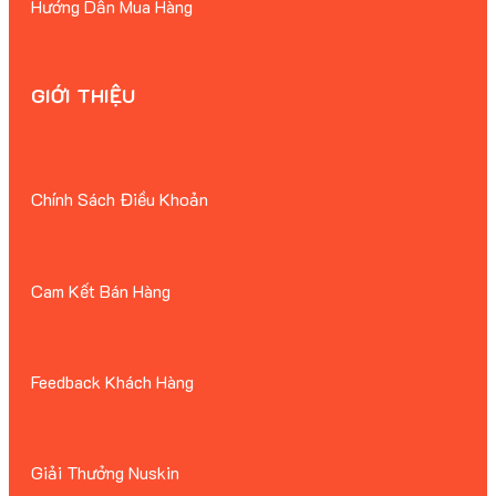
Hướng Dẫn Mua Hàng
GIỚI THIỆU
Chính Sách Điều Khoản
Cam Kết Bán Hàng
Feedback Khách Hàng
Giải Thưởng Nuskin