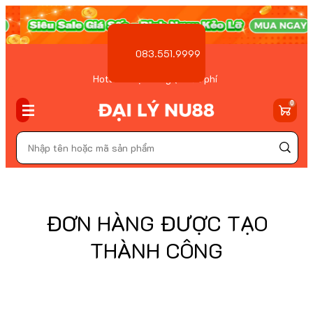
083.551.9999
Hotline Đặt hàng ( Miễn phí
)
0
ĐƠN HÀNG ĐƯỢC TẠO
THÀNH CÔNG