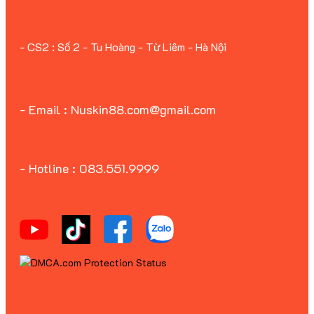
- CS2 : Số 2 - Tu Hoàng - Từ Liêm - Hà Nội
- Email : Nuskin88.com@gmail.com
- Hotline : 083.551.9999