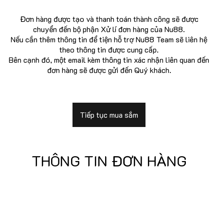
Đơn hàng được tạo và thanh toán thành công sẽ được
chuyển đến bộ phận Xử lí đơn hàng của Nu88.
Nếu cần thêm thông tin để tiện hỗ trợ Nu88 Team sẽ liên hệ
theo thông tin được cung cấp.
Bên cạnh đó, một email kèm thông tin xác nhận liên quan đến
đơn hàng sẽ được gửi đến Quý khách.
Tiếp tục mua sắm
THÔNG TIN ĐƠN HÀNG