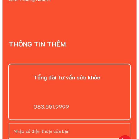
THÔNG TIN THÊM
Tổng đài tư vấn sức khỏe
083.551.9999