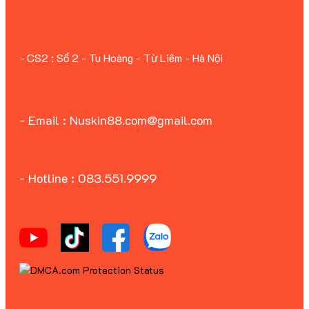
- CS2 : Số 2 - Tu Hoàng - Từ Liêm - Hà Nội
- Email : Nuskin88.com@gmail.com
- Hotline : 083.551.9999