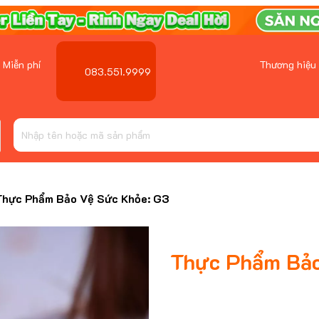
 Miễn phí
Thương hiệu
083.551.9999
Thực Phẩm Bảo Vệ Sức Khỏe: G3
Thực Phẩm Bảo