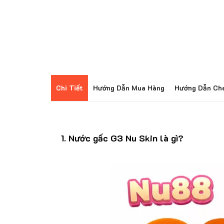
Chi Tiết
Hướng Dẫn Mua Hàng
Hướng Dẫn Ch
1. Nước gấc G3 Nu Skin là gì?