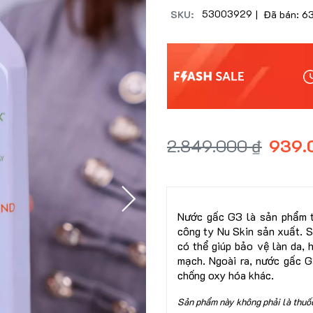
53003929
SKU:
| Đã bán: 6
2.849.000 ₫
939.
Nước gấc G3 là sản phẩm 
công ty Nu Skin sản xuất. S
có thể giúp bảo vệ làn da, 
mạch. Ngoài ra, nước gấc G
chống oxy hóa khác.
Sản phẩm này không phải là thuốc