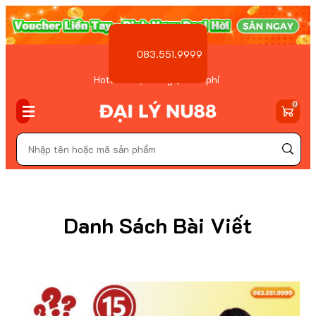
083.551.9999
Hotline Đặt hàng ( Miễn phí
)
0
Danh Sách Bài Viết