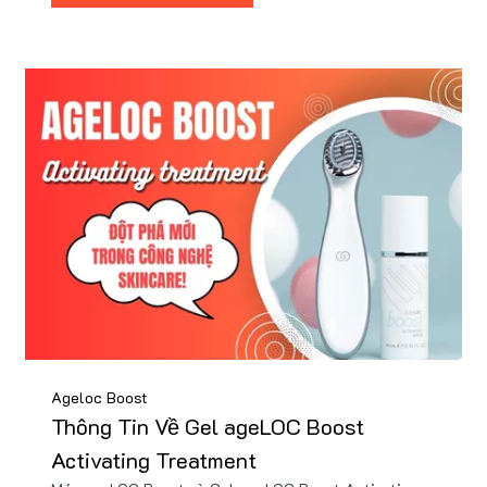
nhiều quà tặng.
Ageloc Boost
Thông Tin Về Gel ageLOC Boost
Activating Treatment