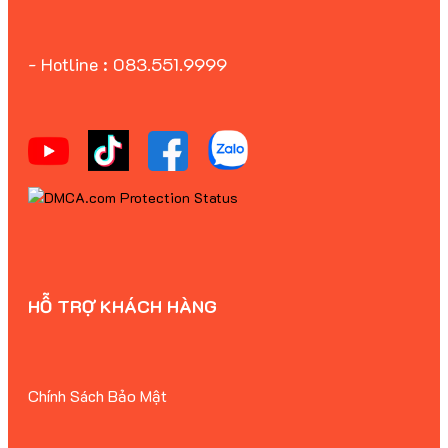
- Hotline : 083.551.9999
HỖ TRỢ KHÁCH HÀNG
Chính Sách Bảo Mật