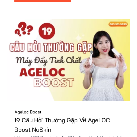
rệt.
Ageloc Boost
19 Câu Hỏi Thường Gặp Về AgeLOC
Boost NuSkin