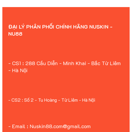
ĐẠI LÝ PHÂN PHỐI CHÍNH HÃNG NUSKIN -
NU88
- CS1 : 288 Cầu Diễn - Minh Khai - Bắc Từ Liêm
- Hà Nội
- CS2 : Số 2 - Tu Hoàng - Từ Liêm - Hà Nội
- Email : Nuskin88.com@gmail.com