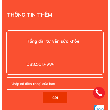
THÔNG TIN THÊM
Tổng đài tư vấn sức khỏe
083.551.9999
Gửi