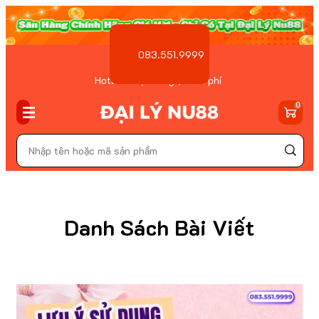
083.551.9999
Hotline Đặt hàng ( Miễn phí
)
0
Danh Sách Bài Viết