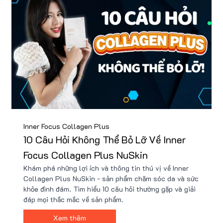
Inner Focus Collagen Plus
10 Câu Hỏi Không Thể Bỏ Lỡ Về Inner
Focus Collagen Plus NuSkin
Khám phá những lợi ích và thông tin thú vị về Inner
Collagen Plus NuSkin - sản phẩm chăm sóc da và sức
khỏe đình đám. Tìm hiểu 10 câu hỏi thường gặp và giải
đáp mọi thắc mắc về sản phẩm.
Xem thêm