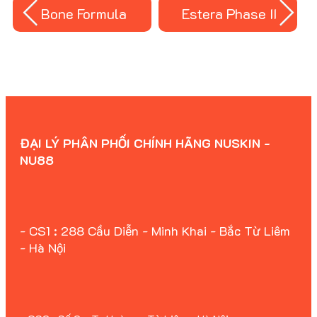
Bone Formula
Estera Phase II
ĐẠI LÝ PHÂN PHỐI CHÍNH HÃNG NUSKIN -
NU88
- CS1 : 288 Cầu Diễn - Minh Khai - Bắc Từ Liêm
- Hà Nội