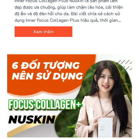
Inner Focus Collagen Plus NuSkin là sản phẩm làm
đẹp được ưa chuộng, giúp làm chậm lão hóa, cải thiện
độ ẩm và độ đàn hồi cho da. Bài viết chia sẻ cách sử
dụng Inner Focus Collagen Plus hiệu quả, thời gian
cần thiết để thấy kết quả và lưu ý khi mua sản phẩm
Xem thêm
chính hãng.