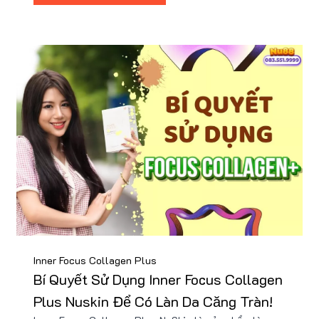
Inner Focus Collagen Plus NuSkin được chứng minh
lâm sàng làm mờ nếp nhăn và cải thiện độ đàn hồi da
sau 2-4 tuần sử dụng.
Inner Focus Collagen Plus
Bí Quyết Sử Dụng Inner Focus Collagen
Plus Nuskin Để Có Làn Da Căng Tràn!