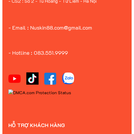
- CS2 : Số 2 - Tu Hoàng - Từ Liêm - Hà Nội
- Email : Nuskin88.com@gmail.com
- Hotline : 083.551.9999
HỖ TRỢ KHÁCH HÀNG