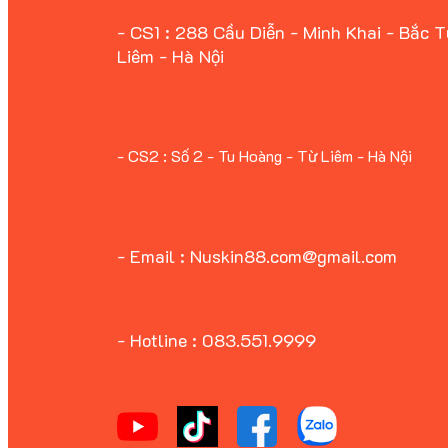
- CS1 : 288 Cầu Diễn - Minh Khai - Bắc 
Liêm - Hà Nội
- CS2 : Số 2 - Tu Hoàng - Từ Liêm - Hà Nội
- Email : Nuskin88.com@gmail.com
- Hotline : 083.551.9999