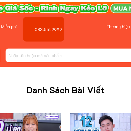
 Miễn phí
Thương hiệu
083.551.9999
Danh Sách Bài Viết