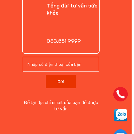
Tổng đài tư vấn sức
khỏe
083.551.9999
Gửi
Để lại địa chỉ email của bạn để được
tư vấn