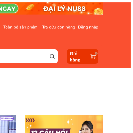
Toàn bộ sản phẩm
Tra cứu đơn hàng
Đăng nhập
Giỏ
0
hàng