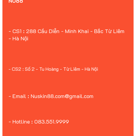
NU88
- CS1 : 288 Cầu Diễn - Minh Khai - Bắc Từ Liêm
- Hà Nội
- CS2 : Số 2 - Tu Hoàng - Từ Liêm - Hà Nội
- Email : Nuskin88.com@gmail.com
- Hotline : 083.551.9999