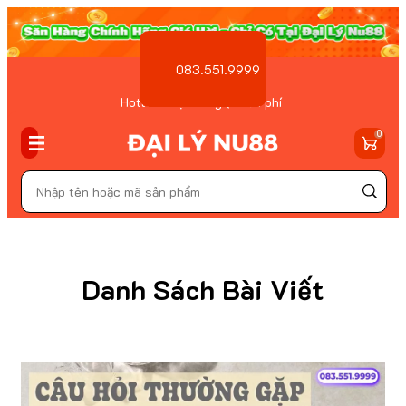
083.551.9999
Hotline Đặt hàng ( Miễn phí
)
0
Danh Sách Bài Viết