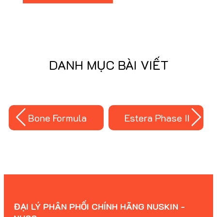
DANH MỤC BÀI VIẾT
Bone Formula
Estera Phase II
ĐẠI LÝ PHÂN PHỐI CHÍNH HÃNG NUSKIN -