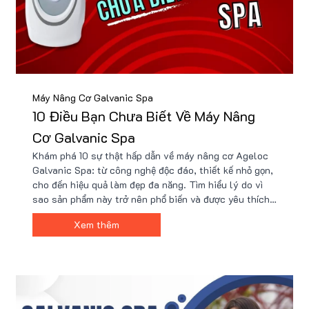
Máy Nâng Cơ Galvanic Spa
10 Điều Bạn Chưa Biết Về Máy Nâng
Cơ Galvanic Spa
Khám phá 10 sự thật hấp dẫn về máy nâng cơ Ageloc
Galvanic Spa: từ công nghệ độc đáo, thiết kế nhỏ gọn,
cho đến hiệu quả làm đẹp đa năng. Tìm hiểu lý do vì
sao sản phẩm này trở nên phổ biến và được yêu thích,
cùng những ưu đãi đặc biệt chỉ có tại Nu88.
Xem thêm