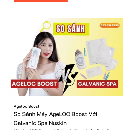
tặng hấp dẫn.
Ageloc Boost
So Sánh Máy AgeLOC Boost Với
Galvanic Spa Nuskin