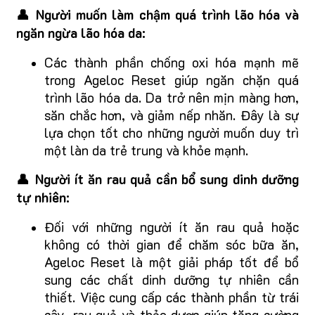
👤 Người muốn làm chậm quá trình lão hóa và
ngăn ngừa lão hóa da:
Các thành phần chống oxi hóa mạnh mẽ
trong Ageloc Reset giúp ngăn chặn quá
trình lão hóa da. Da trở nên mịn màng hơn,
săn chắc hơn, và giảm nếp nhăn. Đây là sự
lựa chọn tốt cho những người muốn duy trì
một làn da trẻ trung và khỏe mạnh.
👤 Người ít ăn rau quả cần bổ sung dinh dưỡng
tự nhiên:
Đối với những người ít ăn rau quả hoặc
không có thời gian để chăm sóc bữa ăn,
Ageloc Reset là một giải pháp tốt để bổ
sung các chất dinh dưỡng tự nhiên cần
thiết. Việc cung cấp các thành phần từ trái
cây, rau quả và thảo dược giúp tăng cường