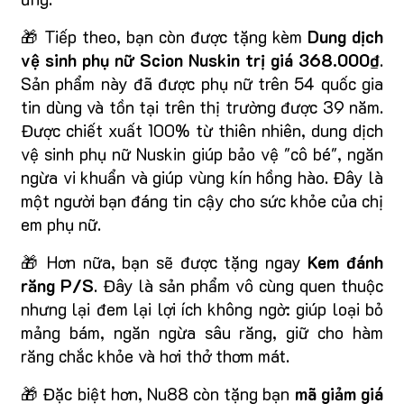
🎁 Tiếp theo, bạn còn được tặng kèm
Dung dịch
vệ sinh phụ nữ Scion Nuskin trị giá 368.000₫
.
Sản phẩm này đã được phụ nữ trên 54 quốc gia
tin dùng và tồn tại trên thị trường được 39 năm.
Được chiết xuất 100% từ thiên nhiên, dung dịch
vệ sinh phụ nữ Nuskin giúp bảo vệ "cô bé", ngăn
ngừa vi khuẩn và giúp vùng kín hồng hào. Đây là
một người bạn đáng tin cậy cho sức khỏe của chị
em phụ nữ.
🎁 Hơn nữa, bạn sẽ được tặng ngay
Kem đánh
răng P/S
. Đây là sản phẩm vô cùng quen thuộc
nhưng lại đem lại lợi ích không ngờ: giúp loại bỏ
mảng bám, ngăn ngừa sâu răng, giữ cho hàm
răng chắc khỏe và hơi thở thơm mát.
🎁 Đặc biệt hơn, Nu88 còn tặng bạn
mã giảm giá