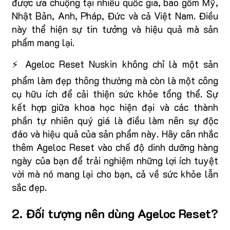
được ưa chuộng tại nhiều quốc gia, bao gồm Mỹ,
Nhật Bản, Anh, Pháp, Đức và cả Việt Nam. Điều
này thể hiện sự tin tưởng và hiệu quả mà sản
phẩm mang lại.
⚡ Ageloc Reset Nuskin không chỉ là một sản
phẩm làm đẹp thông thường mà còn là một công
cụ hữu ích để cải thiện sức khỏe tổng thể. Sự
kết hợp giữa khoa học hiện đại và các thành
phần tự nhiên quý giá là điều làm nên sự độc
đáo và hiệu quả của sản phẩm này. Hãy cân nhắc
thêm Ageloc Reset vào chế độ dinh dưỡng hàng
ngày của bạn để trải nghiệm những lợi ích tuyệt
vời mà nó mang lại cho bạn, cả về sức khỏe lẫn
sắc đẹp.
2. Đối tượng nên dùng Ageloc Reset?