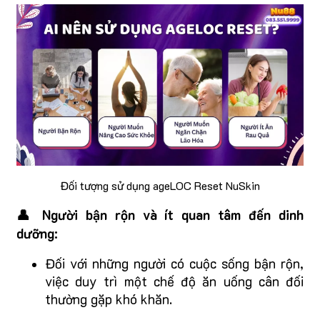
Đối tượng sử dụng ageLOC Reset NuSkin
👤 Người bận rộn và ít quan tâm đến dinh
dưỡng:
Đối với những người có cuộc sống bận rộn,
việc duy trì một chế độ ăn uống cân đối
thường gặp khó khăn.