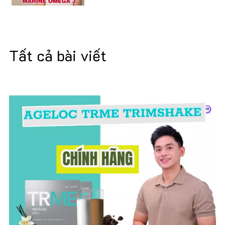
Gọn
Tất cả bài viết