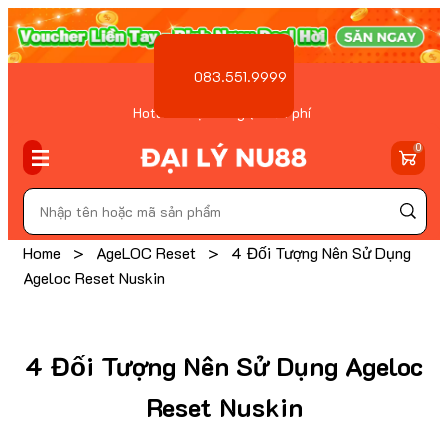
083.551.9999
Hotline Đặt hàng ( Miễn phí
)
0
Home
>
AgeLOC Reset
>
4 Đối Tượng Nên Sử Dụng
Ageloc Reset Nuskin
4 Đối Tượng Nên Sử Dụng Ageloc
Reset Nuskin