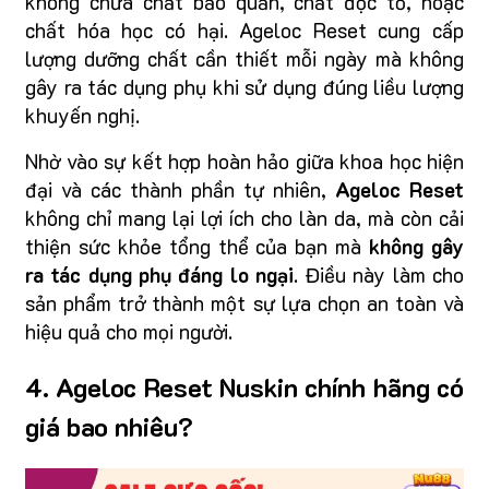
không chứa chất bảo quản, chất độc tố, hoặc
chất hóa học có hại. Ageloc Reset cung cấp
lượng dưỡng chất cần thiết mỗi ngày mà không
gây ra tác dụng phụ khi sử dụng đúng liều lượng
khuyến nghị.
Nhờ vào sự kết hợp hoàn hảo giữa khoa học hiện
đại và các thành phần tự nhiên,
Ageloc Reset
không chỉ mang lại lợi ích cho làn da, mà còn cải
thiện sức khỏe tổng thể của bạn mà
không gây
ra tác dụng phụ đáng lo ngại
. Điều này làm cho
sản phẩm trở thành một sự lựa chọn an toàn và
hiệu quả cho mọi người.
4. Ageloc Reset Nuskin chính hãng có
giá bao nhiêu?