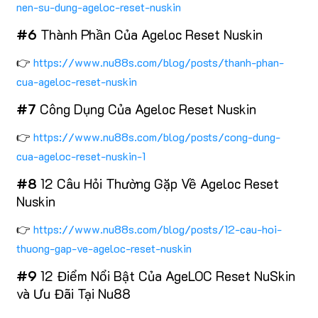
nen-su-dung-ageloc-reset-nuskin
#6
Thành Phần Của Ageloc Reset Nuskin
👉
https://www.nu88s.com/blog/posts/thanh-phan-
cua-ageloc-reset-nuskin
#7
Công Dụng Của Ageloc Reset Nuskin
👉
https://www.nu88s.com/blog/posts/cong-dung-
cua-ageloc-reset-nuskin-1
#8
12 Câu Hỏi Thường Gặp Về Ageloc Reset
Nuskin
👉
https://www.nu88s.com/blog/posts/12-cau-hoi-
thuong-gap-ve-ageloc-reset-nuskin
#9
12 Điểm Nổi Bật Của AgeLOC Reset NuSkin
và Ưu Đãi Tại Nu88