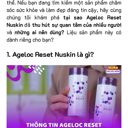
thể. Nếu bạn đang tìm kiếm một sản phẩm chăm
sóc sức khỏe và làm đẹp đáng tin cậy, hãy cùng
chúng tôi khám phá
tại sao Ageloc Reset
Nuskin
đã
thu hút sự quan tâm của nhiều người
và
những ai nên dùng?
Liệu sản phẩm này có
dành riêng cho bạn?
1. Ageloc Reset Nuskin là gì?