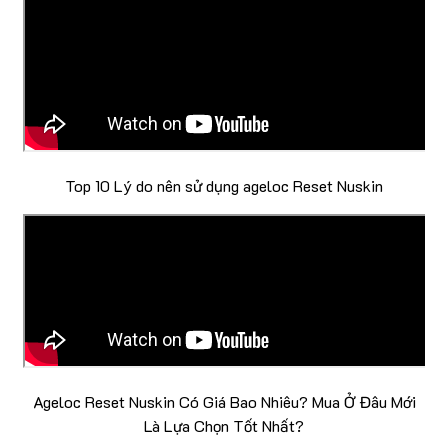
Top 10 Lý do nên sử dụng ageloc Reset Nuskin
Ageloc Reset Nuskin Có Giá Bao Nhiêu? Mua Ở Đâu Mới
Là Lựa Chọn Tốt Nhất?