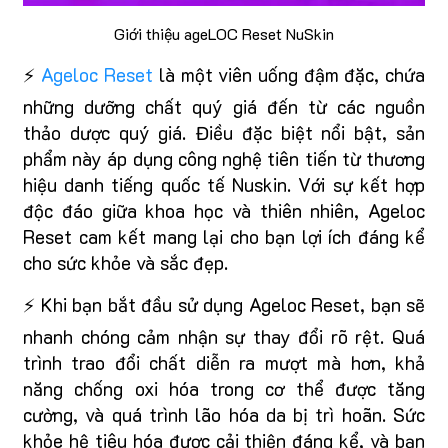
Giới thiệu ageLOC Reset NuSkin
⚡
Ageloc Reset
là một viên uống đậm đặc, chứa
những dưỡng chất quý giá đến từ các nguồn
thảo dược quý giá. Điều đặc biệt nổi bật, sản
phẩm này áp dụng công nghệ tiên tiến từ thương
hiệu danh tiếng quốc tế Nuskin. Với sự kết hợp
độc đáo giữa khoa học và thiên nhiên, Ageloc
Reset cam kết mang lại cho bạn lợi ích đáng kể
cho sức khỏe và sắc đẹp.
⚡ Khi bạn bắt đầu sử dụng Ageloc Reset, bạn sẽ
nhanh chóng cảm nhận sự thay đổi rõ rệt. Quá
trình trao đổi chất diễn ra mượt mà hơn, khả
năng chống oxi hóa trong cơ thể được tăng
cường, và quá trình lão hóa da bị trì hoãn. Sức
khỏe hệ tiêu hóa được cải thiện đáng kể, và bạn