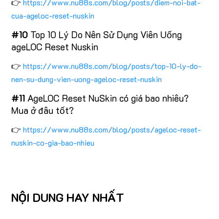
👉
https://www.nu88s.com/blog/posts/diem-noi-bat-
cua-ageloc-reset-nuskin
#10
Top 10 Lý Do Nên Sử Dụng Viên Uống
ageLOC Reset Nuskin
👉
https://www.nu88s.com/blog/posts/top-10-ly-do-
nen-su-dung-vien-uong-ageloc-reset-nuskin
#11
AgeLOC Reset NuSkin có giá bao nhiêu?
Mua ở đâu tốt?
👉
https://www.nu88s.com/blog/posts/ageloc-reset-
nuskin-co-gia-bao-nhieu
NỘI DUNG HAY NHẤT