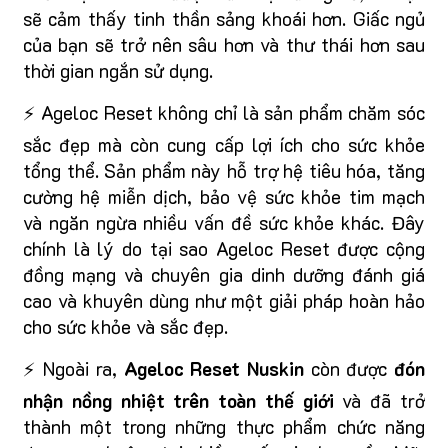
sẽ cảm thấy tinh thần sảng khoái hơn. Giấc ngủ
của bạn sẽ trở nên sâu hơn và thư thái hơn sau
thời gian ngắn sử dụng.
⚡ Ageloc Reset không chỉ là sản phẩm chăm sóc
sắc đẹp mà còn cung cấp lợi ích cho sức khỏe
tổng thể. Sản phẩm này hỗ trợ hệ tiêu hóa, tăng
cường hệ miễn dịch, bảo vệ sức khỏe tim mạch
và ngăn ngừa nhiều vấn đề sức khỏe khác. Đây
chính là lý do tại sao Ageloc Reset được cộng
đồng mạng và chuyên gia dinh dưỡng đánh giá
cao và khuyên dùng như một giải pháp hoàn hảo
cho sức khỏe và sắc đẹp.
⚡ Ngoài ra,
Ageloc Reset Nuskin
còn được
đón
nhận nồng nhiệt trên toàn thế giới
và đã trở
thành một trong những thực phẩm chức năng