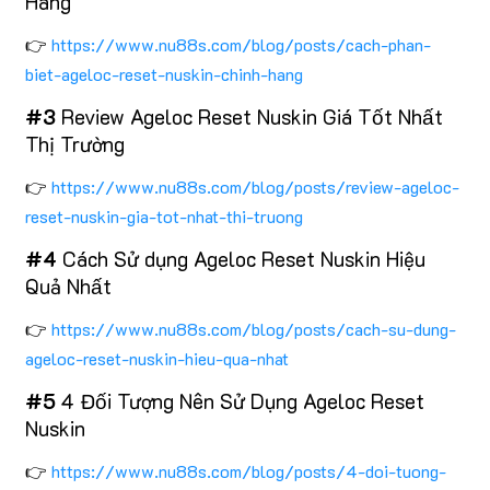
Hãng
👉
https://www.nu88s.com/blog/posts/cach-phan-
biet-ageloc-reset-nuskin-chinh-hang
#3
Review Ageloc Reset Nuskin Giá Tốt Nhất
Thị Trường
👉
https://www.nu88s.com/blog/posts/review-ageloc-
reset-nuskin-gia-tot-nhat-thi-truong
#4
Cách Sử dụng Ageloc Reset Nuskin Hiệu
Quả Nhất
👉
https://www.nu88s.com/blog/posts/cach-su-dung-
ageloc-reset-nuskin-hieu-qua-nhat
#5
4 Đối Tượng Nên Sử Dụng Ageloc Reset
Nuskin
👉
https://www.nu88s.com/blog/posts/4-doi-tuong-