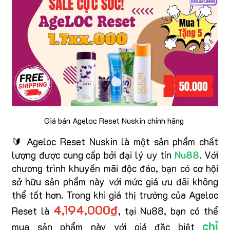
Giá bán Ageloc Reset Nuskin chính hãng
🔰 Ageloc Reset Nuskin là một sản phẩm chất
lượng được cung cấp bởi đại lý uy tín
Nu88
. Với
chương trình khuyến mãi độc đáo, bạn có cơ hội
sở hữu sản phẩm này với mức giá ưu đãi không
thể tốt hơn. Trong khi giá thị trường của Ageloc
4,194,000₫
Reset là
, tại Nu88, bạn có thể
chỉ
mua sản phẩm này với giá đặc biệt