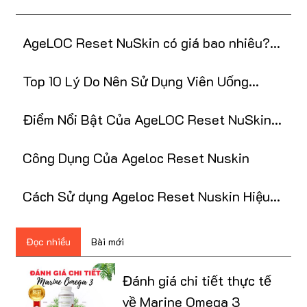
AgeLOC Reset NuSkin có giá bao nhiêu?
Mua ở đâu tốt?
Top 10 Lý Do Nên Sử Dụng Viên Uống
ageLOC Reset Nuskin
Điểm Nổi Bật Của AgeLOC Reset NuSkin
và Ưu Đãi Tại Nu88
Công Dụng Của Ageloc Reset Nuskin
Cách Sử dụng Ageloc Reset Nuskin Hiệu
Quả Nhất
Đọc nhiều
Bài mới
Đánh giá chi tiết thực tế
về Marine Omega 3