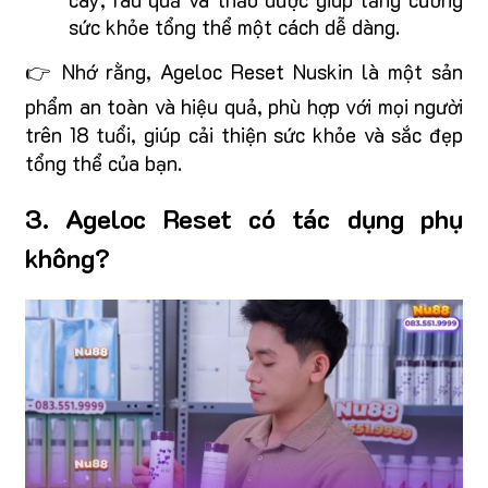
sức khỏe tổng thể một cách dễ dàng.
👉 Nhớ rằng, Ageloc Reset Nuskin là một sản
phẩm an toàn và hiệu quả, phù hợp với mọi người
trên 18 tuổi, giúp cải thiện sức khỏe và sắc đẹp
tổng thể của bạn.
3. Ageloc Reset có tác dụng phụ
không?