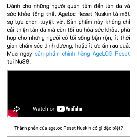
Dành cho những người quan tâm đến làn da và
sức khỏe tổng thể, Ageloc Reset Nuskin là một
sự lựa chọn tuyệt vời. Sản phẩm này không chỉ
cải thiện làn da mà còn tối ưu hóa sức khỏe, phù
hợp cho những người có lối sống bận rộn, ít thời
gian chăm sóc dinh dưỡng, hoặc ít ưa ăn rau quả.
Mua ngay
sản phẩm chính hãng AgeLOG Reset
tại Nu88!
Thành phần của ageloc Reset Nuskin có gì đặc biệt?