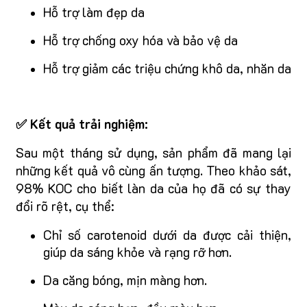
Hỗ trợ làm đẹp da
Hỗ trợ chống oxy hóa và bảo vệ da
Hỗ trợ giảm các triệu chứng khô da, nhăn da
✅ Kết quả trải nghiệm:
Sau một tháng sử dụng, sản phẩm đã mang lại
những kết quả vô cùng ấn tượng. Theo khảo sát,
98% KOC cho biết làn da của họ đã có sự thay
đổi rõ rệt, cụ thể:
Chỉ số carotenoid dưới da được cải thiện,
giúp da sáng khỏe và rạng rỡ hơn.
Da căng bóng, mịn màng hơn.