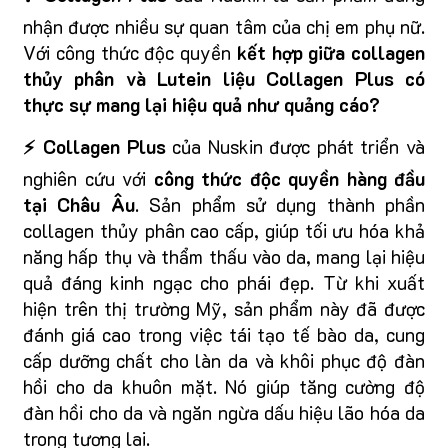
nhận được nhiều sự quan tâm của chị em phụ nữ.
Với công thức độc quyền
kết hợp giữa collagen
thủy phân và Lutein liệu Collagen Plus có
thực sự mang lại hiệu quả như quảng cáo?
⚡ Collagen Plus
của Nuskin được phát triển và
nghiên cứu với
công thức độc quyền hàng đầu
tại Châu Âu
. Sản phẩm sử dụng thành phần
collagen thủy phân cao cấp, giúp tối ưu hóa khả
năng hấp thụ và thẩm thấu vào da, mang lại hiệu
quả đáng kinh ngạc cho phái đẹp. Từ khi xuất
hiện trên thị trường Mỹ, sản phẩm này đã được
đánh giá cao trong việc tái tạo tế bào da, cung
cấp dưỡng chất cho làn da và khôi phục độ đàn
hồi cho da khuôn mặt. Nó giúp tăng cường độ
đàn hồi cho da và ngăn ngừa dấu hiệu lão hóa da
trong tương lai.