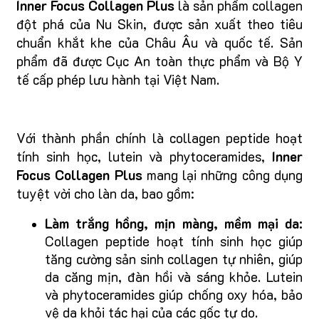
Inner Focus Collagen Plus
là sản phẩm collagen
đột phá của Nu Skin, được sản xuất theo tiêu
chuẩn khắt khe của Châu Âu và quốc tế. Sản
phẩm đã được Cục An toàn thực phẩm và Bộ Y
tế cấp phép lưu hành tại Việt Nam.
Với thành phần chính là collagen peptide hoạt
tính sinh học, lutein và phytoceramides,
Inner
Focus Collagen Plus
mang lại những công dụng
tuyệt vời cho làn da, bao gồm:
Làm trắng hồng, mịn màng, mềm mại da:
Collagen peptide hoạt tính sinh học giúp
tăng cường sản sinh collagen tự nhiên, giúp
da căng mịn, đàn hồi và sáng khỏe. Lutein
và phytoceramides giúp chống oxy hóa, bảo
vệ da khỏi tác hại của các gốc tự do.