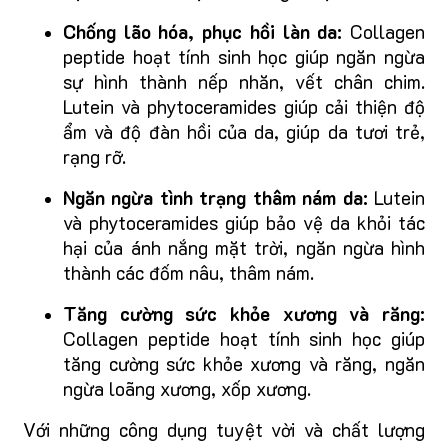
Chống lão hóa, phục hồi làn da:
Collagen
peptide hoạt tính sinh học giúp ngăn ngừa
sự hình thành nếp nhăn, vết chân chim.
Lutein và phytoceramides giúp cải thiện độ
ẩm và độ đàn hồi của da, giúp da tươi trẻ,
rạng rỡ.
Ngăn ngừa tình trạng thâm nám da:
Lutein
và phytoceramides giúp bảo vệ da khỏi tác
hại của ánh nắng mặt trời, ngăn ngừa hình
thành các đốm nâu, thâm nám.
Tăng cường sức khỏe xương và răng:
Collagen peptide hoạt tính sinh học giúp
tăng cường sức khỏe xương và răng, ngăn
ngừa loãng xương, xốp xương.
Với những công dụng tuyệt vời và chất lượng