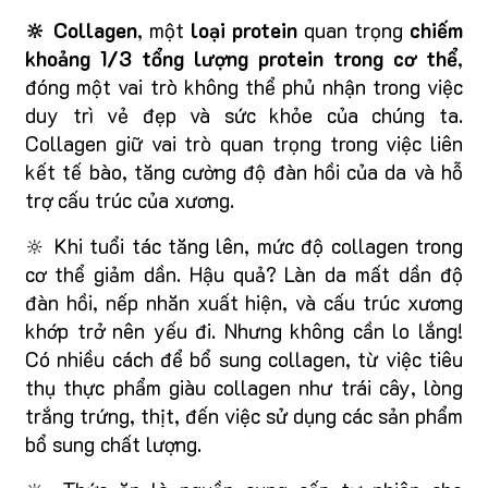
🔆 Collagen
, một
loại protein
quan trọng
chiếm
khoảng 1/3 tổng lượng protein trong cơ thể
,
đóng một vai trò không thể phủ nhận trong việc
duy trì vẻ đẹp và sức khỏe của chúng ta.
Collagen giữ vai trò quan trọng trong việc liên
kết tế bào, tăng cường độ đàn hồi của da và hỗ
trợ cấu trúc của xương.
🔆 Khi tuổi tác tăng lên, mức độ collagen trong
cơ thể giảm dần. Hậu quả? Làn da mất dần độ
đàn hồi, nếp nhăn xuất hiện, và cấu trúc xương
khớp trở nên yếu đi. Nhưng không cần lo lắng!
Có nhiều cách để bổ sung collagen, từ việc tiêu
thụ thực phẩm giàu collagen như trái cây, lòng
trắng trứng, thịt, đến việc sử dụng các sản phẩm
bổ sung chất lượng.