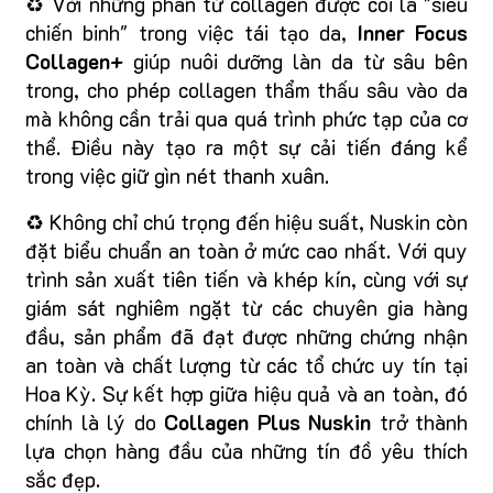
♻️ Với những phân tử collagen được coi là "siêu
chiến binh" trong việc tái tạo da,
Inner Focus
Collagen+
giúp nuôi dưỡng làn da từ sâu bên
trong, cho phép collagen thẩm thấu sâu vào da
mà không cần trải qua quá trình phức tạp của cơ
thể. Điều này tạo ra một sự cải tiến đáng kể
trong việc giữ gìn nét thanh xuân.
♻️ Không chỉ chú trọng đến hiệu suất, Nuskin còn
đặt biểu chuẩn an toàn ở mức cao nhất. Với quy
trình sản xuất tiên tiến và khép kín, cùng với sự
giám sát nghiêm ngặt từ các chuyên gia hàng
đầu, sản phẩm đã đạt được những chứng nhận
an toàn và chất lượng từ các tổ chức uy tín tại
Hoa Kỳ. Sự kết hợp giữa hiệu quả và an toàn, đó
chính là lý do
Collagen Plus Nuskin
trở thành
lựa chọn hàng đầu của những tín đồ yêu thích
sắc đẹp.