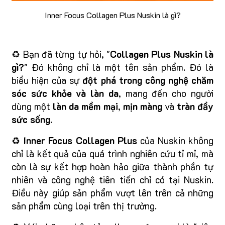
Inner Focus Collagen Plus Nuskin là gì?
♻️ Bạn đã từng tự hỏi, "
Collagen Plus Nuskin là
gì?
" Đó không chỉ là một tên sản phẩm. Đó là
biểu hiện của sự
đột phá trong công nghệ chăm
sóc sức khỏe và làn da
, mang đến cho người
dùng một
làn da mềm mại
,
mịn màng
và
tràn đầy
sức sống
.
♻️
Inner Focus Collagen Plus
của Nuskin không
chỉ là kết quả của quá trình nghiên cứu tỉ mỉ, mà
còn là sự kết hợp hoàn hảo giữa thành phần tự
nhiên và công nghệ tiên tiến chỉ có tại Nuskin.
Điều này giúp sản phẩm vượt lên trên cả những
sản phẩm cùng loại trên thị trường.