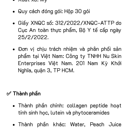
Quy cách đóng gói: Hộp 30 gói
Giấy XNQC số: 312/2022/XNQC-ATTP do
Cục An toàn thực phẩm, Bộ Y tế cấp ngày
25/2/2022.
Đơn vị chịu trách nhiệm và phân phối sản
phẩm tại Việt Nam: Công ty TNHH Nu Skin
Enterprises Việt Nam. 201 Nam Kỳ Khởi
Nghĩa, quận 3, TP HCM.
✅ Thành phần
Thành phần chính: collagen peptide hoạt
tính sinh học, lutein và phytoceramides
Thành phần khác: Water, Peach Juice