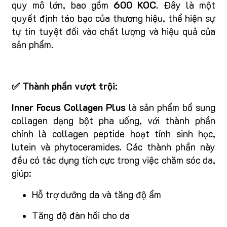
quy mô lớn, bao gồm
600 KOC
. Đây là một
quyết định táo bạo của thương hiệu, thể hiện sự
tự tin tuyệt đối vào chất lượng và hiệu quả của
sản phẩm.
✅ Thành phần vượt trội:
Inner Focus Collagen Plus
là sản phẩm bổ sung
collagen dạng bột pha uống, với thành phần
chính là collagen peptide hoạt tính sinh học,
lutein và phytoceramides. Các thành phần này
đều có tác dụng tích cực trong việc chăm sóc da,
giúp:
Hỗ trợ dưỡng da và tăng độ ẩm
Tăng độ đàn hồi cho da