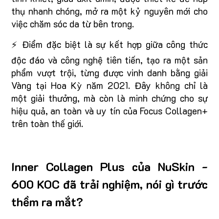
thụ nhanh chóng, mở ra một kỷ nguyên mới cho
việc chăm sóc da từ bên trong.
⚡ Điểm đặc biệt là sự kết hợp giữa công thức
độc đáo và công nghệ tiên tiến, tạo ra một sản
phẩm vượt trội, từng được vinh danh bằng giải
Vàng tại Hoa Kỳ năm 2021. Đây không chỉ là
một giải thưởng, mà còn là minh chứng cho sự
hiệu quả, an toàn và uy tín của Focus Collagen+
trên toàn thế giới.
Inner Collagen Plus của NuSkin -
600 KOC đã trải nghiệm, nói gì trước
thềm ra mắt?