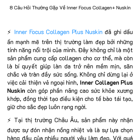
8 Câu Hỏi Thường Gặp Về Inner Focus Collagen+ Nuskin
⚡
Inner Focus Collagen Plus Nuskin
đã ghi dấu
ấn mạnh mẽ trên thị trường làm đẹp bởi những
tính năng nổi trội của mình. Đây không chỉ là một
sản phẩm cung cấp collagen cho cơ thể, mà còn
là bí quyết giúp làn da trở nên mềm mịn, săn
chắc và tràn đầy sức sống. Không chỉ dừng lại ở
việc cải thiện vẻ ngoại hình,
Inner Collagen Plus
Nuskin
còn góp phần nâng cao sức khỏe xương
khớp, đồng thời tạo điều kiện cho tế bào tái tạo,
giữ cho sắc đẹp luôn rạng ngời.
⚡ Tại thị trường Châu Âu, sản phẩm này nhận
được sự đón nhận nồng nhiệt và là sự lựa chọn
hàng đầu của nhiều người yêu làm đẹp. Với quá