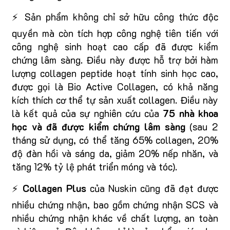
⚡ Sản phẩm không chỉ sở hữu công thức độc
quyền mà còn tích hợp công nghệ tiên tiến với
công nghệ sinh hoạt cao cấp đã được kiểm
chứng lâm sàng. Điều này được hỗ trợ bởi hàm
lượng collagen peptide hoạt tính sinh học cao,
được gọi là Bio Active Collagen, có khả năng
kích thích cơ thể tự sản xuất collagen. Điều này
là kết quả của sự nghiên cứu của
75 nhà khoa
học và đã được kiểm chứng lâm sàng
(sau 2
tháng sử dụng, có thể tăng 65% collagen, 20%
độ đàn hồi và sáng da, giảm 20% nếp nhăn, và
tăng 12% tỷ lệ phát triển móng và tóc).
⚡
Collagen Plus
của Nuskin cũng đã đạt được
nhiều chứng nhận, bao gồm chứng nhận SCS và
nhiều chứng nhận khác về chất lượng, an toàn