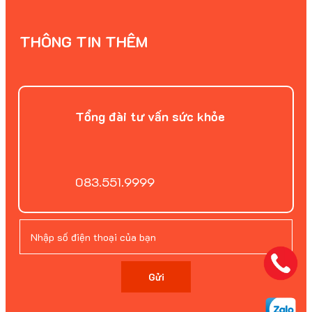
THÔNG TIN THÊM
Tổng đài tư vấn sức khỏe
083.551.9999
Gửi