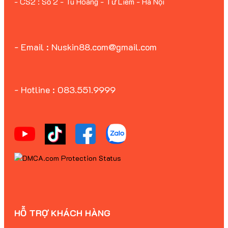
- CS2 : Số 2 - Tu Hoàng - Từ Liêm - Hà Nội
- Email : Nuskin88.com@gmail.com
- Hotline : 083.551.9999
HỖ TRỢ KHÁCH HÀNG