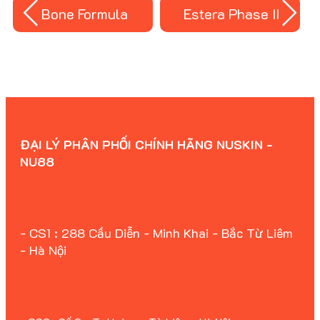
Bone Formula
Estera Phase II
ĐẠI LÝ PHÂN PHỐI CHÍNH HÃNG NUSKIN -
NU88
- CS1 : 288 Cầu Diễn - Minh Khai - Bắc Từ Liêm
- Hà Nội