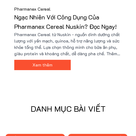
Pharmanex Cereal
Ngạc Nhiên Với Công Dụng Của
Pharmanex Cereal Nuskin? Đọc Ngay!
Pharmanex Cereal từ Nuskin - nguồn dinh dưỡng chất
lượng với yến mạch, quinoa, hỗ trợ năng lượng và sức
khỏe tổng thể. Lựa chọn thông minh cho bữa ăn phụ,
giàu protein và khoáng chất, dễ dàng pha chế. Thêm
vào thực đơn ngay!
Xem thêm
DANH MỤC BÀI VIẾT