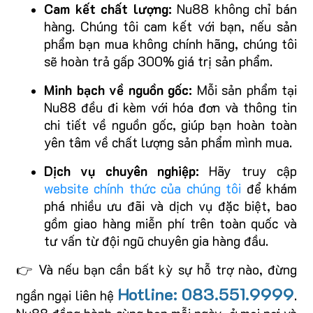
Cam kết chất lượng:
Nu88 không chỉ bán
hàng. Chúng tôi cam kết với bạn, nếu sản
phẩm bạn mua không chính hãng, chúng tôi
sẽ hoàn trả gấp 300% giá trị sản phẩm.
Minh bạch về nguồn gốc:
Mỗi sản phẩm tại
Nu88 đều đi kèm với hóa đơn và thông tin
chi tiết về nguồn gốc, giúp bạn hoàn toàn
yên tâm về chất lượng sản phẩm mình mua.
Dịch vụ chuyên nghiệp:
Hãy truy cập
website chính thức của chúng tôi
để khám
phá nhiều ưu đãi và dịch vụ đặc biệt, bao
gồm giao hàng miễn phí trên toàn quốc và
tư vấn từ đội ngũ chuyên gia hàng đầu.
👉 Và nếu bạn cần bất kỳ sự hỗ trợ nào, đừng
Hotline: 083.551.9999
ngần ngại liên hệ
.