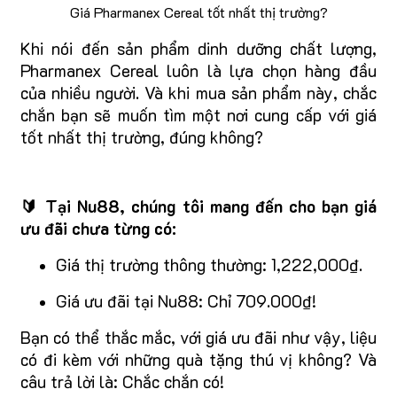
Giá Pharmanex Cereal tốt nhất thị trường?
Khi nói đến sản phẩm dinh dưỡng chất lượng,
Pharmanex Cereal luôn là lựa chọn hàng đầu
của nhiều người. Và khi mua sản phẩm này, chắc
chắn bạn sẽ muốn tìm một nơi cung cấp với giá
tốt nhất thị trường, đúng không?
🔰 Tại Nu88, chúng tôi mang đến cho bạn giá
ưu đãi chưa từng có:
Giá thị trường thông thường: 1,222,000₫.
Giá ưu đãi tại Nu88: Chỉ 709.000₫!
Bạn có thể thắc mắc, với giá ưu đãi như vậy, liệu
có đi kèm với những quà tặng thú vị không? Và
câu trả lời là: Chắc chắn có!