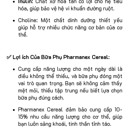
Inulin:
Chất xơ hòa tan có lợi cho hệ tiêu
hóa, giúp bảo vệ hệ vi khuẩn đường ruột.
Choline: Một chất dinh dưỡng thiết yếu
giúp hỗ trợ nhiều chức năng cơ bản của cơ
thể.
✅ Lợi ích Của Bữa Phụ Pharmanex Cereal:
Cung cấp năng lượng cho một ngày dài là
điều không thể thiếu, và bữa phụ đóng một
vai trò quan trọng. Bạn sẽ không cảm thấy
mệt mỏi, thiếu tập trung nếu biết lựa chọn
bữa phụ đúng cách.
Pharmanex Cereal đảm bảo cung cấp 10-
15% nhu cầu năng lượng cho cơ thể, giúp
bạn luôn sảng khoái, tinh thần tỉnh táo.