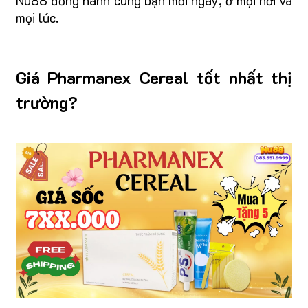
Nu88 đồng hành cùng bạn mỗi ngày, ở mọi nơi và
mọi lúc.
Giá Pharmanex Cereal tốt nhất thị
trường?