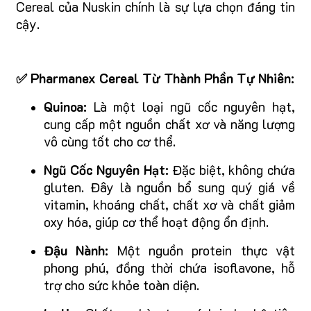
Cereal của Nuskin chính là sự lựa chọn đáng tin
cậy.
✅ Pharmanex Cereal Từ Thành Phần Tự Nhiên:
Quinoa:
Là một loại ngũ cốc nguyên hạt,
cung cấp một nguồn chất xơ và năng lượng
vô cùng tốt cho cơ thể.
Ngũ Cốc Nguyên Hạt:
Đặc biệt, không chứa
gluten. Đây là nguồn bổ sung quý giá về
vitamin, khoáng chất, chất xơ và chất giảm
oxy hóa, giúp cơ thể hoạt động ổn định.
Đậu Nành:
Một nguồn protein thực vật
phong phú, đồng thời chứa isoflavone, hỗ
trợ cho sức khỏe toàn diện.