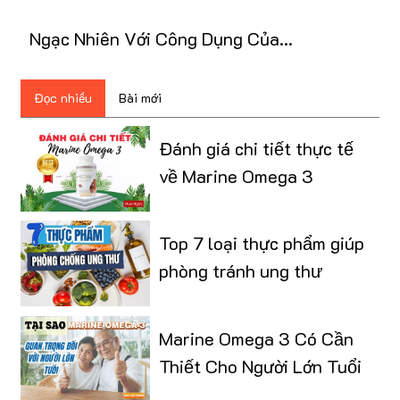
Hoàn Hảo Cho Bữa Phụ Đầy Dinh Dưỡng!
Ngạc Nhiên Với Công Dụng Của
Pharmanex Cereal Nuskin? Đọc Ngay!
Đọc nhiều
Bài mới
Đánh giá chi tiết thực tế
về Marine Omega 3
Top 7 loại thực phẩm giúp
phòng tránh ung thư
Marine Omega 3 Có Cần
Thiết Cho Người Lớn Tuổi