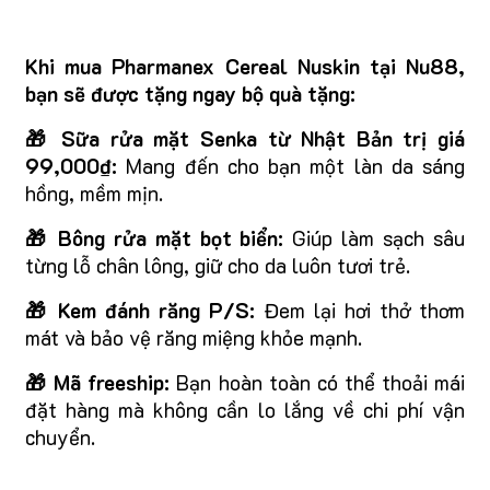
Khi mua Pharmanex Cereal Nuskin tại Nu88,
bạn sẽ được tặng ngay bộ quà tặng:
🎁 Sữa rửa mặt Senka từ Nhật Bản trị giá
99,000₫:
Mang đến cho bạn một làn da sáng
hồng, mềm mịn.
🎁 Bông rửa mặt bọt biển:
Giúp làm sạch sâu
từng lỗ chân lông, giữ cho da luôn tươi trẻ.
🎁 Kem đánh răng P/S:
Đem lại hơi thở thơm
mát và bảo vệ răng miệng khỏe mạnh.
🎁 Mã freeship:
Bạn hoàn toàn có thể thoải mái
đặt hàng mà không cần lo lắng về chi phí vận
chuyển.