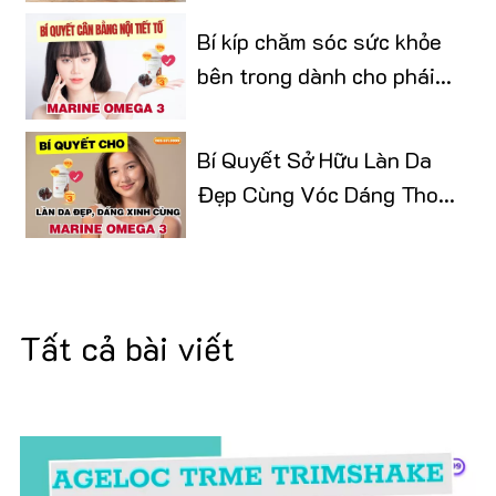
Bí kíp chăm sóc sức khỏe
bên trong dành cho phái
đẹp
Bí Quyết Sở Hữu Làn Da
Đẹp Cùng Vóc Dáng Thon
Gọn
Tất cả bài viết