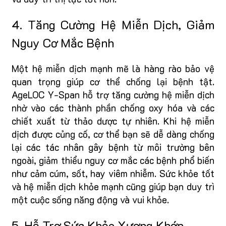
4. Tăng Cường Hệ Miễn Dịch, Giảm
Nguy Cơ Mắc Bệnh
Một hệ miễn dịch mạnh mẽ là hàng rào bảo vệ
quan trọng giúp cơ thể chống lại bệnh tật.
AgeLOC Y-Span hỗ trợ tăng cường hệ miễn dịch
nhờ vào các thành phần chống oxy hóa và các
chiết xuất từ thảo dược tự nhiên. Khi hệ miễn
dịch được củng cố, cơ thể bạn sẽ dễ dàng chống
lại các tác nhân gây bệnh từ môi trường bên
ngoài, giảm thiểu nguy cơ mắc các bệnh phổ biến
như cảm cúm, sốt, hay viêm nhiễm. Sức khỏe tốt
và hệ miễn dịch khỏe mạnh cũng giúp bạn duy trì
một cuộc sống năng động và vui khỏe.
5. Hỗ Trợ Sức Khỏe Xương Khớp