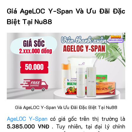
Giá AgeLOC Y-Span Và Ưu Đãi Đặc
Biệt Tại Nu88
Giá AgeLOC Y-Span Và Ưu Đãi Đặc Biệt Tại Nu88
AgeLOC Y-Span
có giá gốc trên thị trường là
5.385.000 VNĐ
. Tuy nhiên, tại đại lý chính