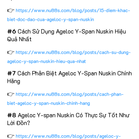
👉
https://www.nu88s.com/blog/posts/15-diem-khac-
biet-doc-dao-cua-ageloc-y-span-nuskin
#6
Cách Sử Dụng Ageloc Y-Span Nuskin Hiệu
Quả Nhất
👉
https://www.nu88s.com/blog/posts/cach-su-dung-
ageloc-y-span-nuskin-hieu-qua-nhat
#7
Cách Phân Biệt Ageloc Y-Span Nuskin Chính
Hãng
👉
https://www.nu88s.com/blog/posts/cach-phan-
biet-ageloc-y-span-nuskin-chinh-hang
#8
Ageloc Y-span Nuskin Có Thực Sự Tốt Như
Lời Đồn?
👉
https://www.nu88s.com/blog/posts/ageloc-y-