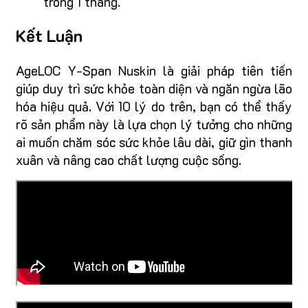
trong 1 tháng.
Kết Luận
AgeLOC Y-Span Nuskin là giải pháp tiên tiến
giúp duy trì sức khỏe toàn diện và ngăn ngừa lão
hóa hiệu quả. Với 10 lý do trên, bạn có thể thấy
rõ sản phẩm này là lựa chọn lý tưởng cho những
ai muốn chăm sóc sức khỏe lâu dài, giữ gìn thanh
xuân và nâng cao chất lượng cuộc sống.