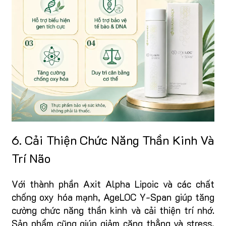
6. Cải Thiện Chức Năng Thần Kinh Và
Trí Não
Với thành phần Axit Alpha Lipoic và các chất
chống oxy hóa mạnh, AgeLOC Y-Span giúp tăng
cường chức năng thần kinh và cải thiện trí nhớ.
Sản phẩm cũng giúp giảm căng thẳng và stress,