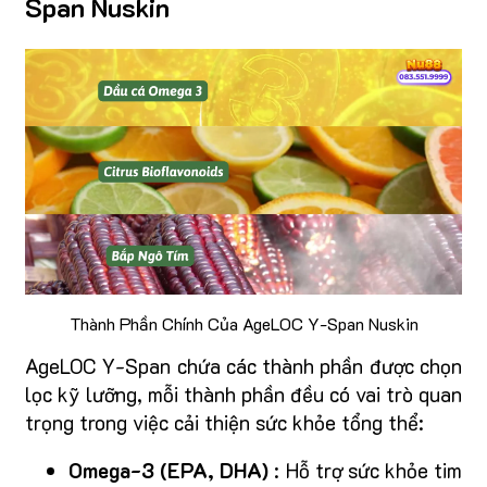
Span Nuskin
Thành Phần Chính Của AgeLOC Y-Span Nuskin
AgeLOC Y-Span chứa các thành phần được chọn
lọc kỹ lưỡng, mỗi thành phần đều có vai trò quan
trọng trong việc cải thiện sức khỏe tổng thể:
Omega-3 (EPA, DHA)
: Hỗ trợ sức khỏe tim