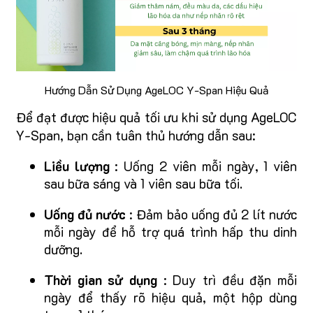
Hướng Dẫn Sử Dụng AgeLOC Y-Span Hiệu Quả
Để đạt được hiệu quả tối ưu khi sử dụng AgeLOC
Y-Span, bạn cần tuân thủ hướng dẫn sau:
Liều lượng
: Uống 2 viên mỗi ngày, 1 viên
sau bữa sáng và 1 viên sau bữa tối.
Uống đủ nước
: Đảm bảo uống đủ 2 lít nước
mỗi ngày để hỗ trợ quá trình hấp thu dinh
dưỡng.
Thời gian sử dụng
: Duy trì đều đặn mỗi
ngày để thấy rõ hiệu quả, một hộp dùng