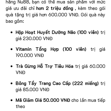
hãng Nu88, bạn có thể mua sản phẩm với mức
giá ưu đãi chỉ
hơn 2 triệu đồng
, kèm theo gói
quà tặng trị giá hơn 600.000 VNĐ. Gói quà này
bao gồm:
Hộp Hoạt Huyết Dưỡng Não (100 viên)
trị
giá 230.000 VNĐ
Vitamin Tổng Hợp (100 viên)
trị giá
190.000 VNĐ
Trà Gừng Hỗ Trợ Tiêu Hóa
trị giá 60.000
VNĐ
Bông Tẩy Trang Cao Cấp (222 miếng)
trị
giá 85.000 VNĐ
Mã Giảm Giá 50.000 VNĐ
cho lần mua tiếp
theo