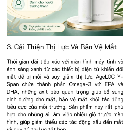
3. Cải Thiện Thị Lực Và Bảo Vệ Mắt
Thời gian dài tiếp xúc với màn hình máy tính và
ánh sáng xanh từ các thiết bị điện tử khiến đôi
mắt dễ bị mỏi và suy giảm thị lực. AgeLOC Y-
Span chứa thành phần Omega-3 với EPA và
DHA, những axit béo quan trọng giúp bổ sung
dinh dưỡng cho mắt, bảo vệ mắt khỏi tác động
tiêu cực của môi trường. Sản phẩm này rất phù
hợp cho những ai làm việc nhiều giờ trước màn
hình, giúp giảm thiểu các tác động xấu đến mắt
và duy trì thị lực tốt hơn.