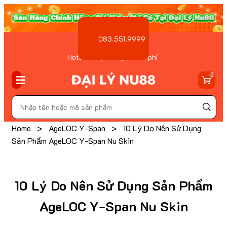
083.551.9999
Hotline Đặt hàng ( Miễn phí
)
0
Home
>
AgeLOC Y-Span
>
10 Lý Do Nên Sử Dụng
Sản Phẩm AgeLOC Y-Span Nu Skin
10 Lý Do Nên Sử Dụng Sản Phẩm
AgeLOC Y-Span Nu Skin