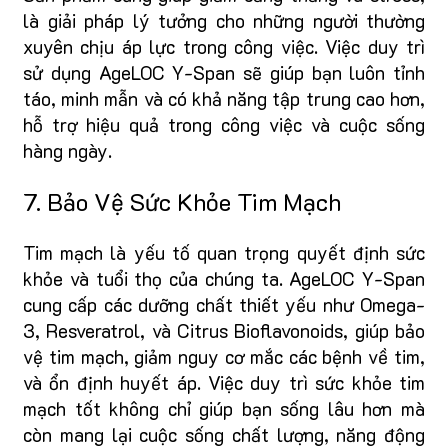
là giải pháp lý tưởng cho những người thường
xuyên chịu áp lực trong công việc. Việc duy trì
sử dụng AgeLOC Y-Span sẽ giúp bạn luôn tỉnh
táo, minh mẫn và có khả năng tập trung cao hơn,
hỗ trợ hiệu quả trong công việc và cuộc sống
hàng ngày.
7. Bảo Vệ Sức Khỏe Tim Mạch
Tim mạch là yếu tố quan trọng quyết định sức
khỏe và tuổi thọ của chúng ta. AgeLOC Y-Span
cung cấp các dưỡng chất thiết yếu như Omega-
3, Resveratrol, và Citrus Bioflavonoids, giúp bảo
vệ tim mạch, giảm nguy cơ mắc các bệnh về tim,
và ổn định huyết áp. Việc duy trì sức khỏe tim
mạch tốt không chỉ giúp bạn sống lâu hơn mà
còn mang lại cuộc sống chất lượng, năng động