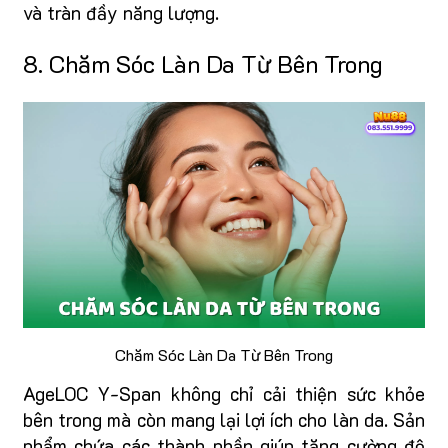
và tràn đầy năng lượng.
8. Chăm Sóc Làn Da Từ Bên Trong
Chăm Sóc Làn Da Từ Bên Trong
AgeLOC Y-Span không chỉ cải thiện sức khỏe
bên trong mà còn mang lại lợi ích cho làn da. Sản
phẩm chứa các thành phần giúp tăng cường độ