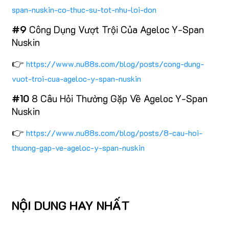
span-nuskin-co-thuc-su-tot-nhu-loi-don
#9
Công Dụng Vượt Trội Của Ageloc Y-Span
Nuskin
👉
https://www.nu88s.com/blog/posts/cong-dung-
vuot-troi-cua-ageloc-y-span-nuskin
#10
8 Câu Hỏi Thường Gặp Về Ageloc Y-Span
Nuskin
👉
https://www.nu88s.com/blog/posts/8-cau-hoi-
thuong-gap-ve-ageloc-y-span-nuskin
NỘI DUNG HAY NHẤT