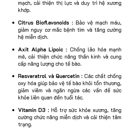
mạch, cải thiện thị lực và duy trì hệ xương
khớp.
Citrus Bioflavonoids
: Bảo vệ mạch máu,
giảm nguy cơ mắc bệnh tim và tăng cường
hệ miễn dịch.
Axit Alpha Lipoic
: Chống lão hóa mạnh
mẽ, cải thiện chức năng thần kinh và cung
cấp năng lượng cho tế bào.
Resveratrol và Quercetin
: Các chất chống
oxy hóa giúp bảo vệ tế bào khỏi tổn thương,
giảm viêm và ngăn ngừa các vấn đề sức
khỏe liên quan đến tuổi tác.
Vitamin D3
: Hỗ trợ sức khỏe xương, tăng
cường chức năng miễn dịch và cải thiện tâm
trạng.