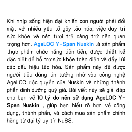
Khi nhịp sống hiện đại khiến con người phải đối
mặt với nhiều yếu tố gây lão hóa, việc duy trì
sức khỏe và nét tươi trẻ càng trở nên quan
trọng hơn.
AgeLOC Y-Span Nuskin
là sản phẩm
thực phẩm chức năng tiên tiến, được thiết kế
đặc biệt để hỗ trợ sức khỏe toàn diện và đẩy lùi
các dấu hiệu lão hóa. Sản phẩm này đã được
người tiêu dùng tin tưởng nhờ vào công nghệ
AgeLOC độc quyền của Nuskin và những thành
phần dinh dưỡng quý giá. Bài viết này sẽ giải đáp
cho bạn về
10 lý do nên sử dụng AgeLOC Y-
Span Nuskin
, giúp bạn hiểu rõ hơn về công
dụng, thành phần, và cách mua sản phẩm chính
hãng từ đại lý uy tín Nu88.