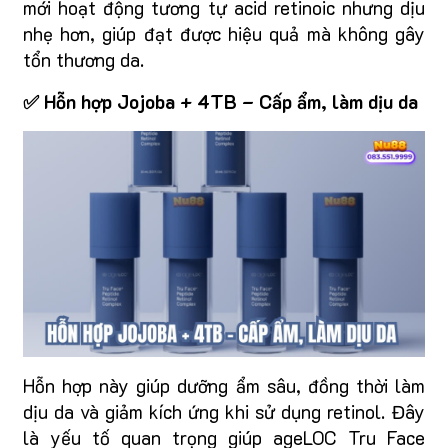
mới hoạt động tương tự acid retinoic nhưng dịu
nhẹ hơn, giúp đạt được hiệu quả mà không gây
tổn thương da.
✅ Hỗn hợp Jojoba + 4TB – Cấp ẩm, làm dịu da
Hỗn hợp này giúp dưỡng ẩm sâu, đồng thời làm
dịu da và giảm kích ứng khi sử dụng retinol. Đây
là yếu tố quan trọng giúp ageLOC Tru Face