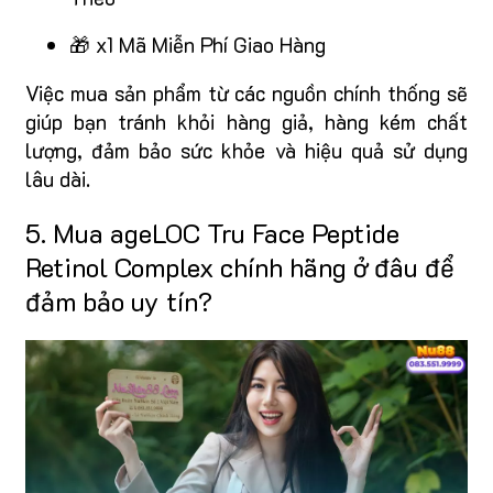
🎁 x1 Mã Miễn Phí Giao Hàng
Việc mua sản phẩm từ các nguồn chính thống sẽ
giúp bạn tránh khỏi hàng giả, hàng kém chất
lượng, đảm bảo sức khỏe và hiệu quả sử dụng
lâu dài.
5. Mua ageLOC Tru Face Peptide
Retinol Complex chính hãng ở đâu để
đảm bảo uy tín?