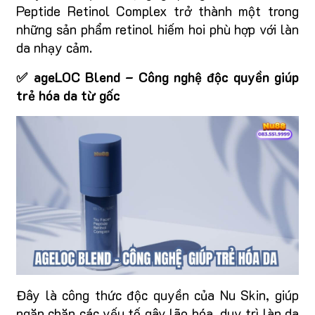
Peptide Retinol Complex trở thành một trong
những sản phẩm retinol hiếm hoi phù hợp với làn
da nhạy cảm.
✅ ageLOC Blend – Công nghệ độc quyền giúp
trẻ hóa da từ gốc
Đây là công thức độc quyền của Nu Skin, giúp
ngăn chặn các yếu tố gây lão hóa, duy trì làn da