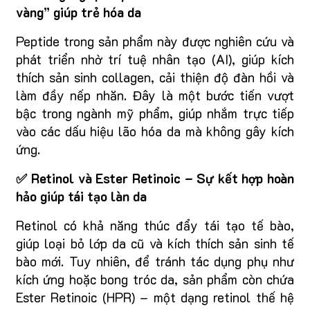
vàng” giúp trẻ hóa da
Peptide trong sản phẩm này được nghiên cứu và
phát triển nhờ trí tuệ nhân tạo (AI), giúp kích
thích sản sinh collagen, cải thiện độ đàn hồi và
làm đầy nếp nhăn. Đây là một bước tiến vượt
bậc trong ngành mỹ phẩm, giúp nhắm trực tiếp
vào các dấu hiệu lão hóa da mà không gây kích
ứng.
✅ Retinol và Ester Retinoic – Sự kết hợp hoàn
hảo giúp tái tạo làn da
Retinol có khả năng thúc đẩy tái tạo tế bào,
giúp loại bỏ lớp da cũ và kích thích sản sinh tế
bào mới. Tuy nhiên, để tránh tác dụng phụ như
kích ứng hoặc bong tróc da, sản phẩm còn chứa
Ester Retinoic (HPR) – một dạng retinol thế hệ