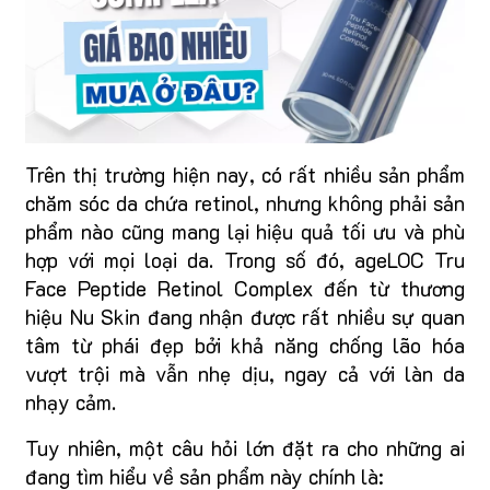
Trên thị trường hiện nay, có rất nhiều sản phẩm
chăm sóc da chứa retinol, nhưng không phải sản
phẩm nào cũng mang lại hiệu quả tối ưu và phù
hợp với mọi loại da. Trong số đó, ageLOC Tru
Face Peptide Retinol Complex đến từ thương
hiệu Nu Skin đang nhận được rất nhiều sự quan
tâm từ phái đẹp bởi khả năng chống lão hóa
vượt trội mà vẫn nhẹ dịu, ngay cả với làn da
nhạy cảm.
Tuy nhiên, một câu hỏi lớn đặt ra cho những ai
đang tìm hiểu về sản phẩm này chính là: