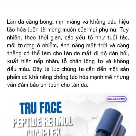
Làn da căng bóng, mịn màng và không dấu hiệu
lão hóa luôn là mong muốn của mọi phụ nữ. Tuy
nhiên, theo thời gian, các yếu tố như tuổi tác,
môi trường ô nhiễm, ánh nắng mặt trời và căng
thẳng có thể làm cho làn da mất đi độ đàn hồi,
xuất hiện nếp nhăn, lỗ chân lông to và không
đều màu. Đây là lúc chúng ta cần đến một sản
phẩm có khả năng chống lão hóa mạnh mẽ nhưng
vẫn đảm bảo an toàn cho làn da.