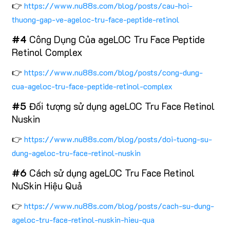
👉
https://www.nu88s.com/blog/posts/cau-hoi-
thuong-gap-ve-ageloc-tru-face-peptide-retinol
#4
Công Dụng Của ageLOC Tru Face Peptide
Retinol Complex
👉
https://www.nu88s.com/blog/posts/cong-dung-
cua-ageloc-tru-face-peptide-retinol-complex
#5
Đối tượng sử dụng ageLOC Tru Face Retinol
Nuskin
👉
https://www.nu88s.com/blog/posts/doi-tuong-su-
dung-ageloc-tru-face-retinol-nuskin
#6
Cách sử dụng ageLOC Tru Face Retinol
NuSkin Hiệu Quả
👉
https://www.nu88s.com/blog/posts/cach-su-dung-
ageloc-tru-face-retinol-nuskin-hieu-qua