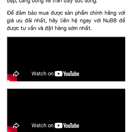
đẹp, căng bóng và tràn đầy sức sống.
Để đảm bảo mua được sản phẩm chính hãng với
giá ưu đãi nhất, hãy liên hệ ngay với Nu88 để
được tư vấn và đặt hàng sớm nhất.