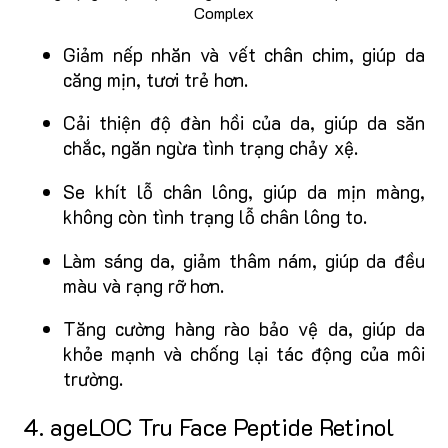
Complex
Giảm nếp nhăn và vết chân chim, giúp da
căng mịn, tươi trẻ hơn.
Cải thiện độ đàn hồi của da, giúp da săn
chắc, ngăn ngừa tình trạng chảy xệ.
Se khít lỗ chân lông, giúp da mịn màng,
không còn tình trạng lỗ chân lông to.
Làm sáng da, giảm thâm nám, giúp da đều
màu và rạng rỡ hơn.
Tăng cường hàng rào bảo vệ da, giúp da
khỏe mạnh và chống lại tác động của môi
trường.
4. ageLOC Tru Face Peptide Retinol