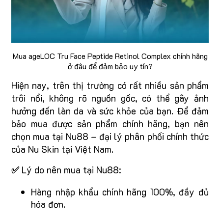
Mua ageLOC Tru Face Peptide Retinol Complex chính hãng
ở đâu để đảm bảo uy tín?
Hiện nay, trên thị trường có rất nhiều sản phẩm
trôi nổi, không rõ nguồn gốc, có thể gây ảnh
hưởng đến làn da và sức khỏe của bạn. Để đảm
bảo mua được sản phẩm chính hãng, bạn nên
chọn mua tại Nu88 – đại lý phân phối chính thức
của Nu Skin tại Việt Nam.
✅
Lý do nên mua tại Nu88:
Hàng nhập khẩu chính hãng 100%, đầy đủ
hóa đơn.