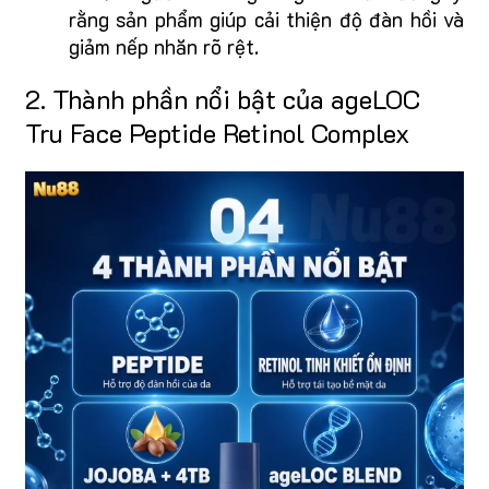
rằng sản phẩm giúp cải thiện độ đàn hồi và
giảm nếp nhăn rõ rệt.
2. Thành phần nổi bật của ageLOC
Tru Face Peptide Retinol Complex