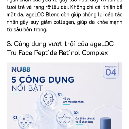
tươi trẻ và rạng rỡ lâu dài. Không chỉ cải thiện bề
mặt da, ageLOC Blend còn giúp chống lại các tác
nhân gây suy giảm collagen, giúp da khỏe mạnh
từ sâu bên trong.
3. Công dụng vượt trội của ageLOC
Tru Face Peptide Retinol Complex