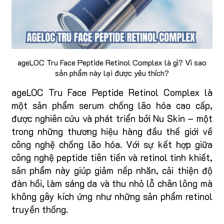
ageLOC Tru Face Peptide Retinol Complex là gì? Vì sao
sản phẩm này lại được yêu thích?
ageLOC Tru Face Peptide Retinol Complex là
một sản phẩm serum chống lão hóa cao cấp,
được nghiên cứu và phát triển bởi Nu Skin – một
trong những thương hiệu hàng đầu thế giới về
công nghệ chống lão hóa. Với sự kết hợp giữa
công nghệ peptide tiên tiến và retinol tinh khiết,
sản phẩm này giúp giảm nếp nhăn, cải thiện độ
đàn hồi, làm sáng da và thu nhỏ lỗ chân lông mà
không gây kích ứng như những sản phẩm retinol
truyền thống.