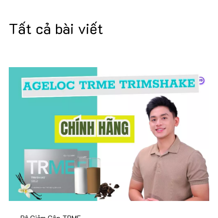
Tất cả bài viết
Bộ Giảm Cân TRME