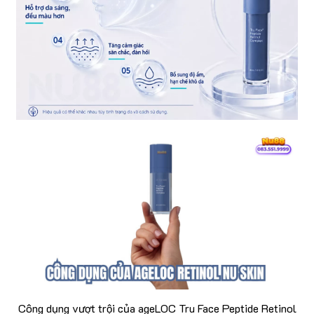
Công dụng vượt trội của ageLOC Tru Face Peptide Retinol