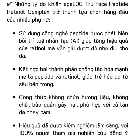
✅
Những lý do khiến ageLOC Tru Face Peptide
Retinol Complex trở thành lựa chọn hàng đầu
của nhiều phụ nữ:
Sử dụng công nghệ peptide được phát hiện
bởi trí tuệ nhân tạo (AI) giúp tăng hiệu quả
của retinol mà vẫn giữ được độ nhẹ dịu cho
da.
Kết hợp hai thành phần chống lão hóa mạnh
mẽ là peptide và retinol, giúp trẻ hóa da từ
sâu bên trong.
Công thức không chứa hương liệu, không
chất bảo quản gây hại, phù hợp với cả làn
da nhạy cảm.
Hiệu quả đã được kiểm nghiệm lâm sàng, với
100% người tham gia nghiên cứu đồng ý