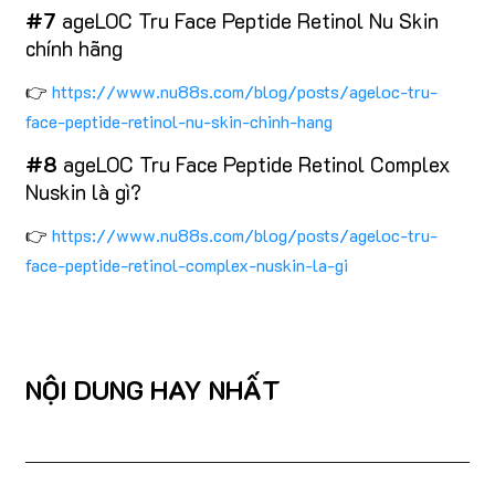
#7
ageLOC Tru Face Peptide Retinol Nu Skin
chính hãng
👉
https://www.nu88s.com/blog/posts/ageloc-tru-
face-peptide-retinol-nu-skin-chinh-hang
#8
ageLOC Tru Face Peptide Retinol Complex
Nuskin là gì?
👉
https://www.nu88s.com/blog/posts/ageloc-tru-
face-peptide-retinol-complex-nuskin-la-gi
NỘI DUNG HAY NHẤT