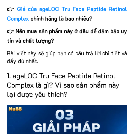
👉
Giá của ageLOC Tru Face Peptide Retinol
Complex
chính hãng là bao nhiêu?
👉 Nên mua sản phẩm này ở đâu để đảm bảo uy
tín và chất lượng?
Bài viết này sẽ giúp bạn có câu trả lời chi tiết và
đầy đủ nhất.
1. ageLOC Tru Face Peptide Retinol
Complex là gì? Vì sao sản phẩm này
lại được yêu thích?