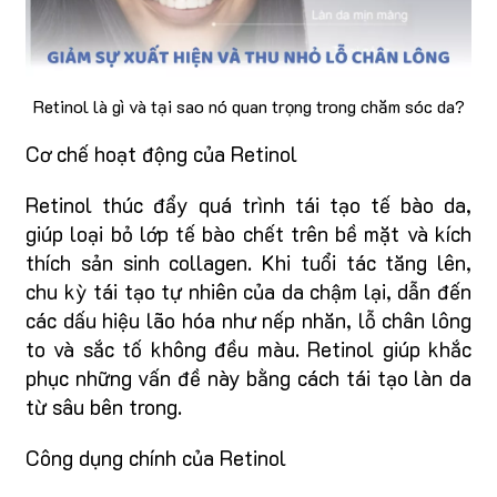
Retinol là gì và tại sao nó quan trọng trong chăm sóc da?
Cơ chế hoạt động của Retinol
Retinol thúc đẩy quá trình tái tạo tế bào da,
giúp loại bỏ lớp tế bào chết trên bề mặt và kích
thích sản sinh collagen. Khi tuổi tác tăng lên,
chu kỳ tái tạo tự nhiên của da chậm lại, dẫn đến
các dấu hiệu lão hóa như nếp nhăn, lỗ chân lông
to và sắc tố không đều màu. Retinol giúp khắc
phục những vấn đề này bằng cách tái tạo làn da
từ sâu bên trong.
Công dụng chính của Retinol