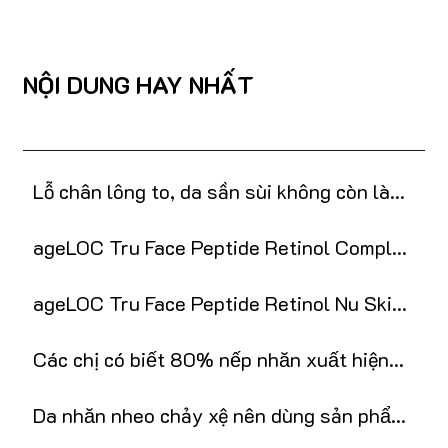
NỘI DUNG HAY NHẤT
Lỗ chân lông to, da sần sùi không còn là
nỗi ám ảnh với retinol
ageLOC Tru Face Peptide Retinol Complex
Nuskin là gì?
ageLOC Tru Face Peptide Retinol Nu Skin
chính hãng
Các chị có biết 80% nếp nhăn xuất hiện
do thiếu ẩm?
Da nhăn nheo chảy xệ nên dùng sản phẩm
gì?