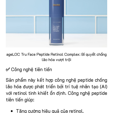
ageLOC Tru Face Peptide Retinol Complex: Bí quyết chống
lão hóa vượt trội
✅
Công nghệ tiên tiến
Sản phẩm này kết hợp công nghệ peptide chống
lão hóa được phát triển bởi trí tuệ nhân tạo (AI)
với retinol tinh khiết ổn định. Công nghệ peptide
tiên tiến giúp:
Tăng cường hiệu quả của retinol.