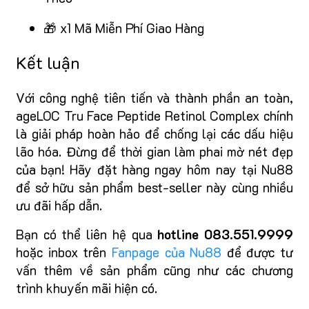
🎁 x1 Mã Miễn Phí Giao Hàng
Kết luận
Với công nghệ tiên tiến và thành phần an toàn,
ageLOC Tru Face Peptide Retinol Complex chính
là giải pháp hoàn hảo để chống lại các dấu hiệu
lão hóa. Đừng để thời gian làm phai mờ nét đẹp
của bạn! Hãy đặt hàng ngay hôm nay tại Nu88
để sở hữu sản phẩm best-seller này cùng nhiều
ưu đãi hấp dẫn.
Bạn có thể liên hệ qua
hotline 083.551.9999
hoặc inbox trên
Fanpage của Nu88
để được tư
vấn thêm về sản phẩm cũng như các chương
trình khuyến mãi hiện có.