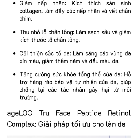
Giảm nếp nhăn: Kích thích sản sinh
collagen, làm đầy các nếp nhăn và vết chân
chim.
Thu nhỏ lỗ chân lông: Làm sạch sâu và giảm
kích thước lỗ chân lông.
Cải thiện sắc tố da: Làm sáng các vùng da
xỉn màu, giảm thâm nám và đều màu da.
Tăng cường sức khỏe tổng thể của da: Hỗ
trợ hàng rào bảo vệ tự nhiên của da, giúp
chống lại các tác nhân gây hại từ môi
trường.
ageLOC Tru Face Peptide Retinol
Complex: Giải pháp tối ưu cho làn da