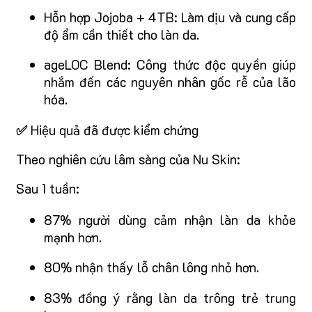
Hỗn hợp Jojoba + 4TB: Làm dịu và cung cấp
độ ẩm cần thiết cho làn da.
ageLOC Blend: Công thức độc quyền giúp
nhắm đến các nguyên nhân gốc rễ của lão
hóa.
✅
Hiệu quả đã được kiểm chứng
Theo nghiên cứu lâm sàng của Nu Skin:
Sau 1 tuần:
87% người dùng cảm nhận làn da khỏe
mạnh hơn.
80% nhận thấy lỗ chân lông nhỏ hơn.
83% đồng ý rằng làn da trông trẻ trung