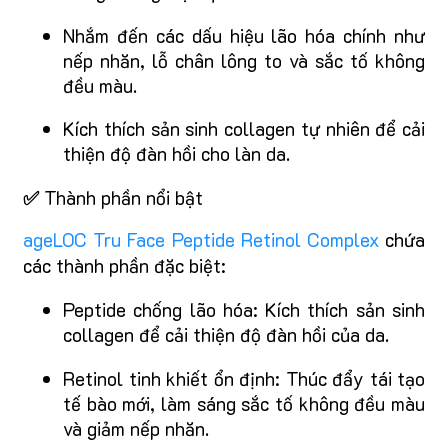
Nhắm đến các dấu hiệu lão hóa chính như
nếp nhăn, lỗ chân lông to và sắc tố không
đều màu.
Kích thích sản sinh collagen tự nhiên để cải
thiện độ đàn hồi cho làn da.
✅
Thành phần nổi bật
ageLOC Tru Face Peptide Retinol Complex
chứa
các thành phần đặc biệt:
Peptide chống lão hóa: Kích thích sản sinh
collagen để cải thiện độ đàn hồi của da.
Retinol tinh khiết ổn định: Thúc đẩy tái tạo
tế bào mới, làm sáng sắc tố không đều màu
và giảm nếp nhăn.