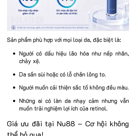
Sản phẩm phù hợp với mọi loại da, đặc biệt là:
Người có dấu hiệu lão hóa như nếp nhăn,
chảy xệ.
Da sần sùi hoặc có lỗ chân lông to.
Người muốn cải thiện sắc tố không đều màu.
Những ai có làn da nhạy cảm nhưng vẫn
muốn trải nghiệm lợi ích của retinol.
Giá ưu đãi tại Nu88 – Cơ hội không
thể bỏ qua!