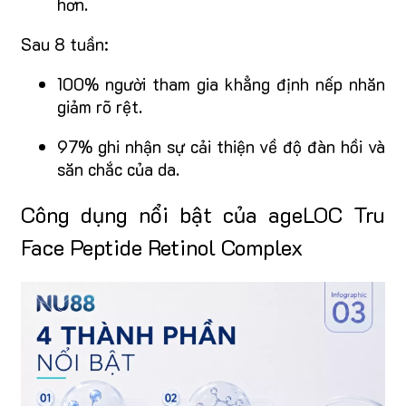
hơn.
Sau 8 tuần:
100% người tham gia khẳng định nếp nhăn
giảm rõ rệt.
97% ghi nhận sự cải thiện về độ đàn hồi và
săn chắc của da.
Công dụng nổi bật của ageLOC Tru
Face Peptide Retinol Complex