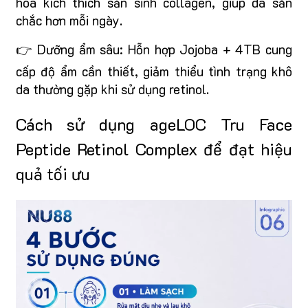
hóa kích thích sản sinh collagen, giúp da săn
chắc hơn mỗi ngày.
👉 Dưỡng ẩm sâu: Hỗn hợp Jojoba + 4TB cung
cấp độ ẩm cần thiết, giảm thiểu tình trạng khô
da thường gặp khi sử dụng retinol.
Cách sử dụng ageLOC Tru Face
Peptide Retinol Complex để đạt hiệu
quả tối ưu