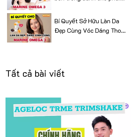
đẹp
Bí Quyết Sở Hữu Làn Da
Đẹp Cùng Vóc Dáng Thon
Gọn
Tất cả bài viết