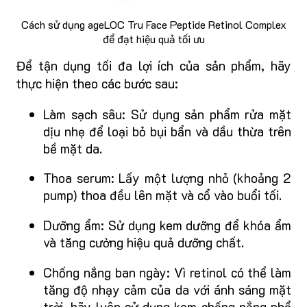
Cách sử dụng ageLOC Tru Face Peptide Retinol Complex
để đạt hiệu quả tối ưu
Để tận dụng tối đa lợi ích của sản phẩm, hãy
thực hiện theo các bước sau:
Làm sạch sâu: Sử dụng sản phẩm rửa mặt
dịu nhẹ để loại bỏ bụi bẩn và dầu thừa trên
bề mặt da.
Thoa serum: Lấy một lượng nhỏ (khoảng 2
pump) thoa đều lên mặt và cổ vào buổi tối.
Dưỡng ẩm: Sử dụng kem dưỡng để khóa ẩm
và tăng cường hiệu quả dưỡng chất.
Chống nắng ban ngày: Vì retinol có thể làm
tăng độ nhạy cảm của da với ánh sáng mặt
trời, hãy luôn sử dụng kem chống nắng phổ