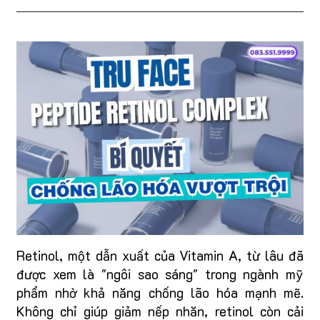
Retinol, một dẫn xuất của Vitamin A, từ lâu đã
được xem là "ngôi sao sáng" trong ngành mỹ
phẩm nhờ khả năng chống lão hóa mạnh mẽ.
Không chỉ giúp giảm nếp nhăn, retinol còn cải