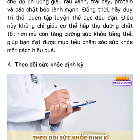
chế độ ăn uống giàu rau xanh, trái cây, protein
và các chất béo lành mạnh. Đồng thời, hãy duy
trì thói quen tập luyện thể dục đều đặn. Điều
này không chỉ giúp cơ thể hấp thụ dưỡng chất
tốt hơn mà còn tăng cường sức khỏe tổng thể,
giúp bạn đạt được mục tiêu chăm sóc sức khỏe
một cách hiệu quả.
4. Theo dõi sức khỏe định kỳ