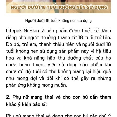
Người dưới 18 tuổi không nên sử dụng
Lifepak NuSkin là sản phẩm được thiết kế dành
riêng cho người trưởng thành từ 18 tuổi trở lên.
Do đó, trẻ em, thanh thiếu niên và người dưới 18
tuổi không nên sử dụng sản phẩm này vì hệ tiêu
hóa và khả năng hấp thụ dưỡng chất của họ
chưa hoàn thiện. Việc sử dụng sản phẩm khi
chưa đủ độ tuổi có thể không mang lại hiệu quả
như mong đợi và đôi khi có thể gây ra những
phản ứng không mong muốn.
2. Phụ nữ mang thai và cho con bú cần tham
khảo ý kiến bác sĩ:
Phụ nữ mang thai và đang cho con bú cần chú ý