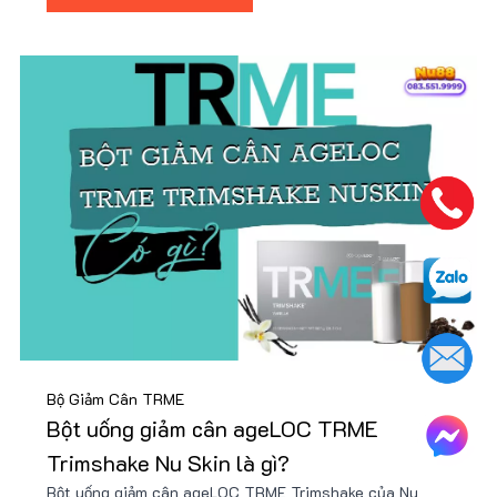
Bộ Giảm Cân TRME
Bột uống giảm cân ageLOC TRME
Trimshake Nu Skin là gì?
Bột uống giảm cân ageLOC TRME Trimshake của Nu