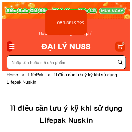
083.551.9999
Hotline Đặt hàng ( Miễn phí
)
0
Home
>
LifePak
>
11 điều cần lưu ý kỹ khi sử dụng
Lifepak Nuskin
11 điều cần lưu ý kỹ khi sử dụng
Lifepak Nuskin