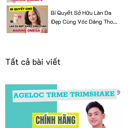
Bí Quyết Sở Hữu Làn Da
Đẹp Cùng Vóc Dáng Thon
Gọn
Tất cả bài viết