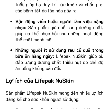
tuổi, giúp họ duy trì sức khỏe và chống lại
các bệnh tật do lão hóa gây ra.
Vận động viên hoặc người làm việc nặng
nhọc:
Sản phẩm giúp bổ sung dưỡng chất,
giúp cơ thể phục hồi sau những hoạt động
thể chất mạnh mẽ.
Những người ít sử dụng rau củ quả trong
bữa ăn hàng ngày:
Lifepak NuSkin giúp bù
đắp lượng dưỡng chất thiếu hụt do chế độ
ăn uống không cân đối.
Lợi ích của Lifepak NuSkin
Sản phẩm Lifepak NuSkin mang đến nhiều lợi ích
đáng kể cho sức khỏe người sử dụng: