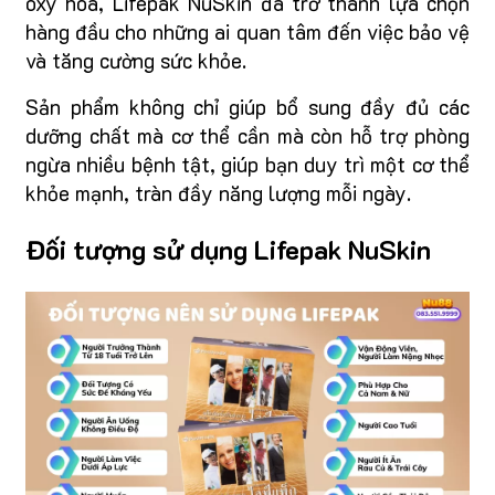
oxy hóa, Lifepak NuSkin đã trở thành lựa chọn
hàng đầu cho những ai quan tâm đến việc bảo vệ
và tăng cường sức khỏe.
Sản phẩm không chỉ giúp bổ sung đầy đủ các
dưỡng chất mà cơ thể cần mà còn hỗ trợ phòng
ngừa nhiều bệnh tật, giúp bạn duy trì một cơ thể
khỏe mạnh, tràn đầy năng lượng mỗi ngày.
Đối tượng sử dụng Lifepak NuSkin