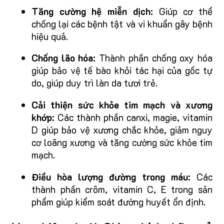
Tăng cường hệ miễn dịch:
Giúp cơ thể
chống lại các bệnh tật và vi khuẩn gây bệnh
hiệu quả.
Chống lão hóa:
Thành phần chống oxy hóa
giúp bảo vệ tế bào khỏi tác hại của gốc tự
do, giúp duy trì làn da tươi trẻ.
Cải thiện sức khỏe tim mạch và xương
khớp:
Các thành phần canxi, magie, vitamin
D giúp bảo vệ xương chắc khỏe, giảm nguy
cơ loãng xương và tăng cường sức khỏe tim
mạch.
Điều hòa lượng đường trong máu:
Các
thành phần crôm, vitamin C, E trong sản
phẩm giúp kiểm soát đường huyết ổn định.