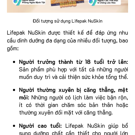
Đối tượng sử dụng Lifepak NuSkin
Lifepak NuSkin được thiết kế để đáp ứng nhu
cầu dinh dưỡng đa dạng của nhiều đối tượng, bao
gồm:
Người trưởng thành từ 18 tuổi trở lên:
Sản phẩm phù hợp với tất cả những người
muốn duy trì và cải thiện sức khỏe tổng thể.
Người thường xuyên bị căng thẳng, mệt
mỏi:
Những người có lịch làm việc bận rộn,
ít có thời gian chăm sóc bản thân hoặc
thường xuyên đối mặt với căng thẳng.
Người cao tuổi:
Lifepak NuSkin giúp bổ
sung dưỡng chất cần thiết cho người lớn