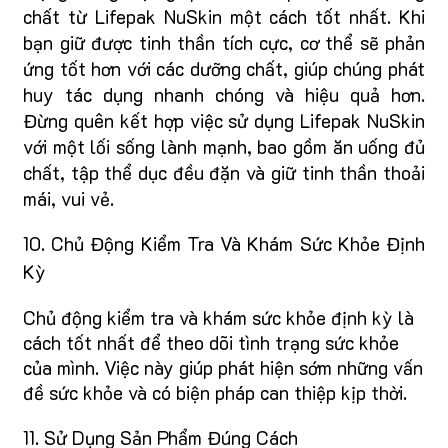
chất từ Lifepak NuSkin một cách tốt nhất. Khi
bạn giữ được tinh thần tích cực, cơ thể sẽ phản
ứng tốt hơn với các dưỡng chất, giúp chúng phát
huy tác dụng nhanh chóng và hiệu quả hơn.
Đừng quên kết hợp việc sử dụng Lifepak NuSkin
với một lối sống lành mạnh, bao gồm ăn uống đủ
chất, tập thể dục đều đặn và giữ tinh thần thoải
mái, vui vẻ.
10. Chủ Động Kiểm Tra Và Khám Sức Khỏe Định
Kỳ
Chủ động kiểm tra và khám sức khỏe định kỳ là
cách tốt nhất để theo dõi tình trạng sức khỏe
của mình. Việc này giúp phát hiện sớm những vấn
đề sức khỏe và có biện pháp can thiệp kịp thời.
11. Sử Dụng Sản Phẩm Đúng Cách