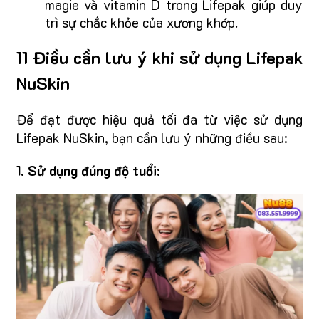
magie và vitamin D trong Lifepak giúp duy
trì sự chắc khỏe của xương khớp.
11 Điều cần lưu ý khi sử dụng Lifepak
NuSkin
Để đạt được hiệu quả tối đa từ việc sử dụng
Lifepak NuSkin, bạn cần lưu ý những điều sau:
1. Sử dụng đúng độ tuổi: