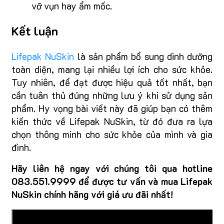
vỡ vụn hay ẩm mốc.
Kết luận
Lifepak NuSkin
là sản phẩm bổ sung dinh dưỡng
toàn diện, mang lại nhiều lợi ích cho sức khỏe.
Tuy nhiên, để đạt được hiệu quả tốt nhất, bạn
cần tuân thủ đúng những lưu ý khi sử dụng sản
phẩm. Hy vọng bài viết này đã giúp bạn có thêm
kiến thức về Lifepak NuSkin, từ đó đưa ra lựa
chọn thông minh cho sức khỏe của mình và gia
đình.
Hãy liên hệ ngay với chúng tôi qua hotline
083.551.9999 để được tư vấn và mua Lifepak
NuSkin chính hãng với giá ưu đãi nhất!