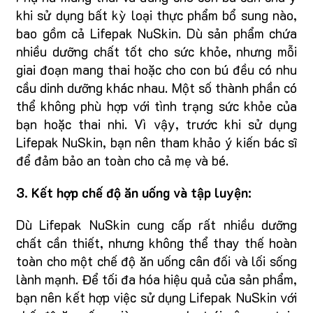
khi sử dụng bất kỳ loại thực phẩm bổ sung nào,
bao gồm cả Lifepak NuSkin. Dù sản phẩm chứa
nhiều dưỡng chất tốt cho sức khỏe, nhưng mỗi
giai đoạn mang thai hoặc cho con bú đều có nhu
cầu dinh dưỡng khác nhau. Một số thành phần có
thể không phù hợp với tình trạng sức khỏe của
bạn hoặc thai nhi. Vì vậy, trước khi sử dụng
Lifepak NuSkin, bạn nên tham khảo ý kiến bác sĩ
để đảm bảo an toàn cho cả mẹ và bé.
3. Kết hợp chế độ ăn uống và tập luyện:
Dù Lifepak NuSkin cung cấp rất nhiều dưỡng
chất cần thiết, nhưng không thể thay thế hoàn
toàn cho một chế độ ăn uống cân đối và lối sống
lành mạnh. Để tối đa hóa hiệu quả của sản phẩm,
bạn nên kết hợp việc sử dụng Lifepak NuSkin với