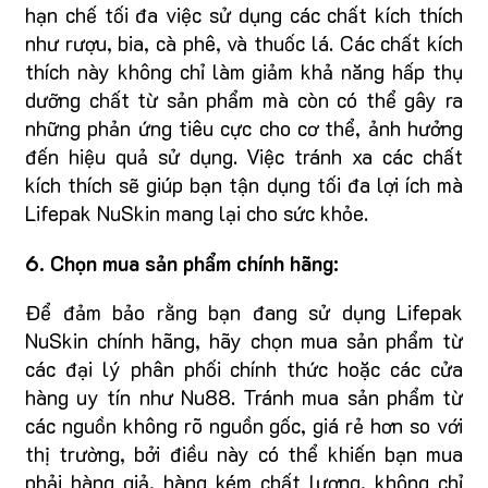
hạn chế tối đa việc sử dụng các chất kích thích
như rượu, bia, cà phê, và thuốc lá. Các chất kích
thích này không chỉ làm giảm khả năng hấp thụ
dưỡng chất từ sản phẩm mà còn có thể gây ra
những phản ứng tiêu cực cho cơ thể, ảnh hưởng
đến hiệu quả sử dụng. Việc tránh xa các chất
kích thích sẽ giúp bạn tận dụng tối đa lợi ích mà
Lifepak NuSkin mang lại cho sức khỏe.
6. Chọn mua sản phẩm chính hãng:
Để đảm bảo rằng bạn đang sử dụng Lifepak
NuSkin chính hãng, hãy chọn mua sản phẩm từ
các đại lý phân phối chính thức hoặc các cửa
hàng uy tín như Nu88. Tránh mua sản phẩm từ
các nguồn không rõ nguồn gốc, giá rẻ hơn so với
thị trường, bởi điều này có thể khiến bạn mua
phải hàng giả, hàng kém chất lượng, không chỉ