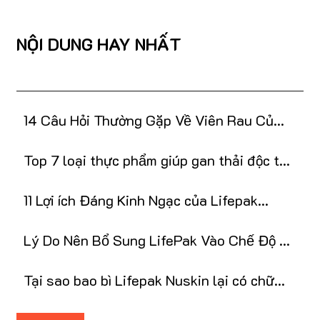
NỘI DUNG HAY NHẤT
14 Câu Hỏi Thường Gặp Về Viên Rau Củ
LifePak Nu Skin
Top 7 loại thực phẩm giúp gan thải độc tự
nhiên
11 Lợi ích Đáng Kinh Ngạc của Lifepak
NuSkin
Lý Do Nên Bổ Sung LifePak Vào Chế Độ Ăn
Uống
Tại sao bao bì Lifepak Nuskin lại có chữ
Thái Lan?