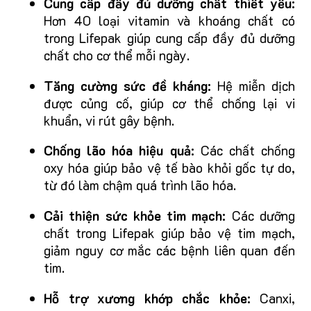
Cung cấp đầy đủ dưỡng chất thiết yếu:
Hơn 40 loại vitamin và khoáng chất có
trong Lifepak giúp cung cấp đầy đủ dưỡng
chất cho cơ thể mỗi ngày.
Tăng cường sức đề kháng:
Hệ miễn dịch
được củng cố, giúp cơ thể chống lại vi
khuẩn, vi rút gây bệnh.
Chống lão hóa hiệu quả:
Các chất chống
oxy hóa giúp bảo vệ tế bào khỏi gốc tự do,
từ đó làm chậm quá trình lão hóa.
Cải thiện sức khỏe tim mạch:
Các dưỡng
chất trong Lifepak giúp bảo vệ tim mạch,
giảm nguy cơ mắc các bệnh liên quan đến
tim.
Hỗ trợ xương khớp chắc khỏe:
Canxi,