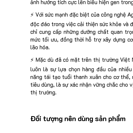
ảnh hưởng tích cực lên biểu hiện gen trong
⚡ Với sức mạnh đặc biệt của công nghệ A
độc đáo trong việc cải thiện sức khỏe và 
chỉ cung cấp những dưỡng chất quan trọn
mức tối ưu, đồng thời hỗ trợ xây dựng c
lão hóa.
⚡ Mặc dù đã có mặt trên thị trường Việ
luôn là sự lựa chọn hàng đầu của nhiều
năng tái tạo tuổi thanh xuân cho cơ thể,
tiêu dùng, là sự xác nhận vững chắc cho 
thị trường.
Đối tượng nên dùng sản phẩm