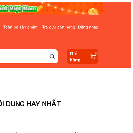
Toàn bộ sản phẩm
Tra cứu đơn hàng
Đăng nhập
Giỏ
0
hàng
ỘI DUNG HAY NHẤT