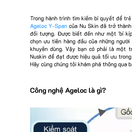
Trong hành trình tìm kiếm bí quyết để trẻ
Ageloc Y-Span
của Nu Skin đã trở thành
đối tượng. Được biết đến như một 'bí kí
chọn ưu tiên hàng đầu của những người 
khuyên dùng. Vậy bạn có phải là một 
Nuskin để đạt được hiệu quả tối ưu tron
Hãy cùng chúng tôi khám phá thông qua bà
Công nghệ Ageloc là gì?