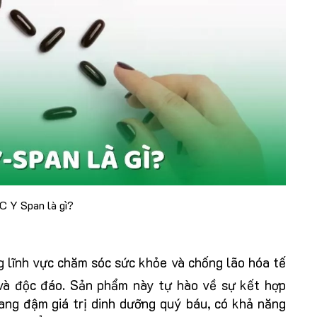
 Y Span là gì?
 lĩnh vực chăm sóc sức khỏe và chống lão hóa tế
 và độc đáo. Sản phẩm này tự hào về sự kết hợp
ang đậm giá trị dinh dưỡng quý báu, có khả năng