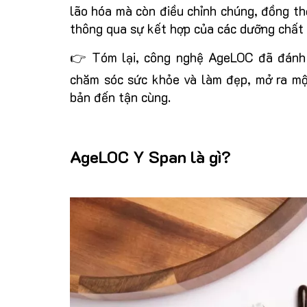
lão hóa mà còn điều chỉnh chúng, đồng thờ
thông qua sự kết hợp của các dưỡng chất
👉 Tóm lại, công nghệ AgeLOC đã đánh d
chăm sóc sức khỏe và làm đẹp, mở ra mộ
bản đến tận cùng.
AgeLOC Y Span là gì?