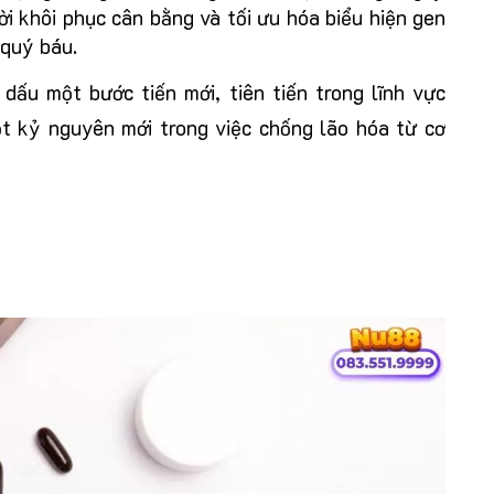
i khôi phục cân bằng và tối ưu hóa biểu hiện gen
 quý báu.
ấu một bước tiến mới, tiên tiến trong lĩnh vực
t kỷ nguyên mới trong việc chống lão hóa từ cơ