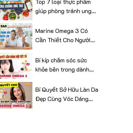
Top 7 loại thực phẩm
giúp phòng tránh ung
thư
Marine Omega 3 Có
Cần Thiết Cho Người
Lớn Tuổi
Bí kíp chăm sóc sức
khỏe bên trong dành
cho phái đẹp
Bí Quyết Sở Hữu Làn Da
Đẹp Cùng Vóc Dáng
Thon Gọn