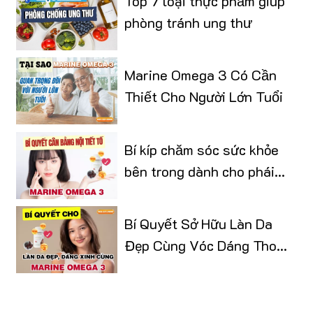
Top 7 loại thực phẩm giúp
phòng tránh ung thư
Marine Omega 3 Có Cần
Thiết Cho Người Lớn Tuổi
Bí kíp chăm sóc sức khỏe
bên trong dành cho phái
đẹp
Bí Quyết Sở Hữu Làn Da
Đẹp Cùng Vóc Dáng Thon
Gọn