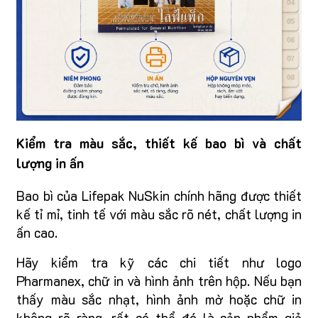
Kiểm tra màu sắc, thiết kế bao bì và chất
lượng in ấn
Bao bì của Lifepak NuSkin chính hãng được thiết
kế tỉ mỉ, tinh tế với màu sắc rõ nét, chất lượng in
ấn cao.
Hãy kiểm tra kỹ các chi tiết như logo
Pharmanex, chữ in và hình ảnh trên hộp. Nếu bạn
thấy màu sắc nhạt, hình ảnh mờ hoặc chữ in
không rõ ràng, rất có thể đó là sản phẩm giả