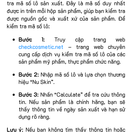
tra mã số lô sản xuất. Đây là mã số duy nhất
được in trên mỗi hộp sản phẩm, giúp bạn kiểm tra
được nguồn gốc và xuất xứ của sản phẩm. Để
kiểm tra mã số lô:
Bước 1:
Truy cập trang web
checkcosmetic.net
– trang web chuyên
cung cấp dịch vụ kiểm tra mã số lô của các
sản phẩm mỹ phẩm, thực phẩm chức năng.
Bước 2:
Nhập mã số lô và lựa chọn thương
hiệu “Nu Skin”.
Bước 3:
Nhấn “Calculate” để tra cứu thông
tin. Nếu sản phẩm là chính hãng, bạn sẽ
thấy thông tin về ngày sản xuất và hạn sử
dụng rõ ràng.
Lưu ý:
Nếu bạn không tìm thấy thông tin hoặc