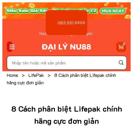
083.551.9999
Hotline Đặt hàng ( Miễn phí
)
0
Home
>
LifePak
>
8 Cách phân biệt Lifepak chính
hãng cực đơn giản
8 Cách phân biệt Lifepak chính
hãng cực đơn giản