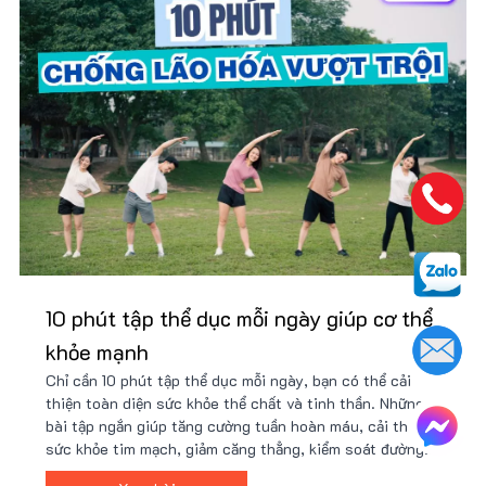
10 phút tập thể dục mỗi ngày giúp cơ thể
khỏe mạnh
Chỉ cần 10 phút tập thể dục mỗi ngày, bạn có thể cải
thiện toàn diện sức khỏe thể chất và tinh thần. Những
bài tập ngắn giúp tăng cường tuần hoàn máu, cải thiện
sức khỏe tim mạch, giảm căng thẳng, kiểm soát đường
huyết, hỗ trợ giảm cân, tăng cường hệ miễn dịch và