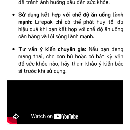
để tránh ảnh hưởng xấu đến sức khỏe.
Sử dụng kết hợp với chế độ ăn uống lành
mạnh:
Lifepak chỉ có thể phát huy tối đa
hiệu quả khi bạn kết hợp với chế độ ăn uống
cân bằng và lối sống lành mạnh.
Tư vấn ý kiến chuyên gia:
Nếu bạn đang
mang thai, cho con bú hoặc có bất kỳ vấn
đề sức khỏe nào, hãy tham khảo ý kiến bác
sĩ trước khi sử dụng.