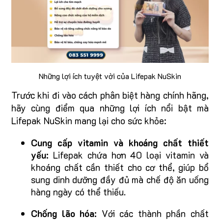
Những lợi ích tuyệt vời của Lifepak NuSkin
Trước khi đi vào cách phân biệt hàng chính hãng,
hãy cùng điểm qua những lợi ích nổi bật mà
Lifepak NuSkin mang lại cho sức khỏe:
Cung cấp vitamin và khoáng chất thiết
yếu:
Lifepak chứa hơn 40 loại vitamin và
khoáng chất cần thiết cho cơ thể, giúp bổ
sung dinh dưỡng đầy đủ mà chế độ ăn uống
hàng ngày có thể thiếu.
Chống lão hóa:
Với các thành phần chất