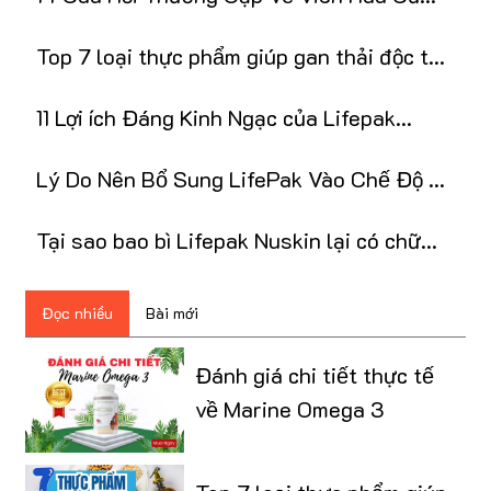
LifePak Nu Skin
Top 7 loại thực phẩm giúp gan thải độc tự
nhiên
11 Lợi ích Đáng Kinh Ngạc của Lifepak
NuSkin
Lý Do Nên Bổ Sung LifePak Vào Chế Độ Ăn
Uống
Tại sao bao bì Lifepak Nuskin lại có chữ
Thái Lan?
Đọc nhiều
Bài mới
Đánh giá chi tiết thực tế
về Marine Omega 3