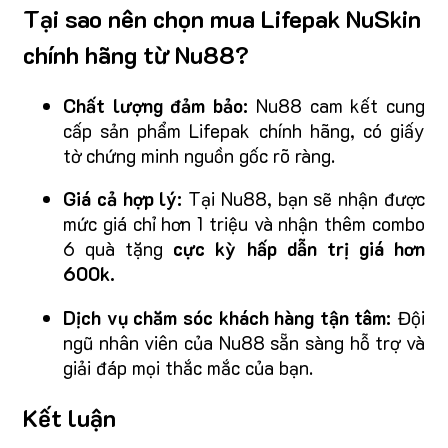
Tại sao nên chọn mua Lifepak NuSkin
chính hãng từ Nu88?
Chất lượng đảm bảo:
Nu88 cam kết cung
cấp sản phẩm Lifepak chính hãng, có giấy
tờ chứng minh nguồn gốc rõ ràng.
Giá cả hợp lý:
Tại Nu88, bạn sẽ nhận được
mức giá chỉ hơn 1 triệu và nhận thêm combo
6 quà tặng
cực kỳ hấp dẫn trị giá hơn
600k.
Dịch vụ chăm sóc khách hàng tận tâm:
Đội
ngũ nhân viên của Nu88 sẵn sàng hỗ trợ và
giải đáp mọi thắc mắc của bạn.
Kết luận