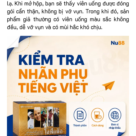
lạ. Khi mở hộp, bạn sẽ thấy viên uống được đóng
gói cẩn thận, không bị vỡ vụn. Trong khi đó, sản
phẩm giả thường có viên uống màu sắc không
đều, dễ vỡ vụn và có mùi hắc khó chịu.