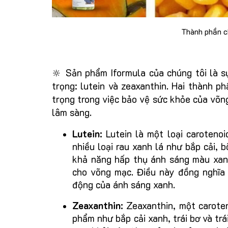
Thành phần ch
🔆 Sản phẩm Iformula của chúng tôi là s
trọng: lutein và zeaxanthin. Hai thành p
trọng trong việc bảo vệ sức khỏe của võn
lâm sàng.
Lutein:
Lutein là một loại carotenoi
nhiều loại rau xanh lá như bắp cải, b
khả năng hấp thụ ánh sáng màu xanh
cho võng mạc. Điều này đồng nghĩa 
động của ánh sáng xanh.
Zeaxanthin:
Zeaxanthin, một carote
phẩm như bắp cải xanh, trái bơ và tr