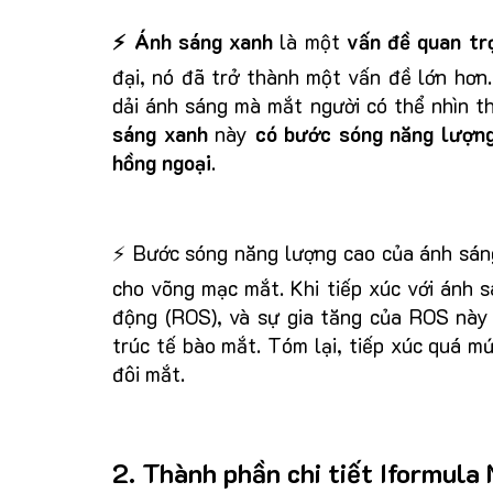
⚡ Ánh sáng xanh
là một
vấn đề quan tr
đại, nó đã trở thành một vấn đề lớn hơn
dải ánh sáng mà mắt người có thể nhìn 
sáng xanh
này
có bước sóng năng lượn
hồng ngoại
.
⚡ Bước sóng năng lượng cao của ánh sáng
cho võng mạc mắt. Khi tiếp xúc với ánh s
động (ROS), và sự gia tăng của ROS này 
trúc tế bào mắt. Tóm lại, tiếp xúc quá m
đôi mắt.
2. Thành phần chi tiết Iformula