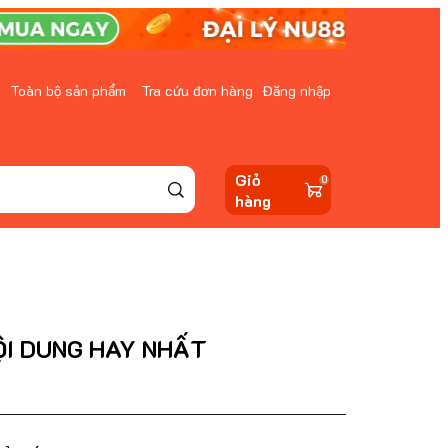
Toàn bộ sản phẩm
Tra cứu đơn hàng
Đăng nhập
Giỏ
0
hàng
ỘI DUNG HAY NHẤT