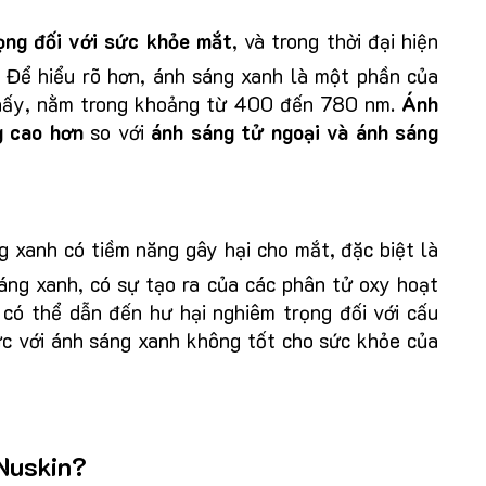
ọng đối với sức khỏe mắt
, và trong thời đại hiện
. Để hiểu rõ hơn, ánh sáng xanh là một phần của
thấy, nằm trong khoảng từ 400 đến 780 nm.
Ánh
g cao hơn
so với
ánh sáng tử ngoại và ánh sáng
 xanh có tiềm năng gây hại cho mắt, đặc biệt là
áng xanh, có sự tạo ra của các phân tử oxy hoạt
có thể dẫn đến hư hại nghiêm trọng đối với cấu
ức với ánh sáng xanh không tốt cho sức khỏe của
 Nuskin?