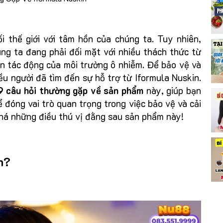
i thế giới với tâm hồn của chúng ta. Tuy nhiên,
úng ta đang phải đối mặt với nhiều thách thức từ
n tác động của môi trường ô nhiễm. Để bảo vệ và
ều người đã tìm đến sự hỗ trợ từ Iformula Nuskin.
 9 câu hỏi thường gặp về sản phẩm
này, giúp bạn
ể đóng vai trò quan trọng trong việc bảo vệ và cải
há những điều thú vị đằng sau sản phẩm này!
n?