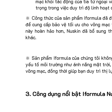
mạc khỏi tác động của tia tử ngoại v
trọng trong việc duy trì độ linh hoạt
🔆 Công thức của sản phẩm Iformula đã đư
để cung cấp bảo vệ tối ưu cho võng mạc
này hoàn hảo hơn, Nuskin đã bổ sung th
khác.
🔆 Sản phẩm Iformula của chúng tôi không
yếu tố môi trường như ánh nắng mặt trời,
võng mạc, đồng thời giúp bạn duy trì thị 
3. Công dụng nổi bật Iformula N