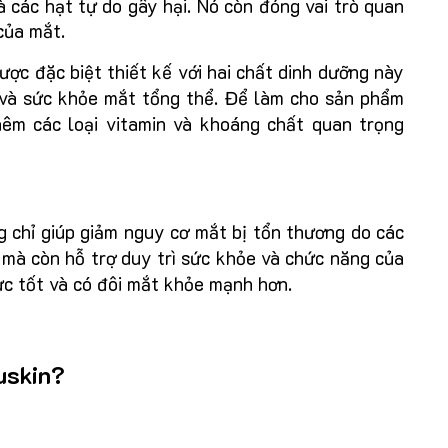
à các hạt tự do gây hại. Nó còn đóng vai trò quan
 của mắt.
ợc đặc biệt thiết kế với hai chất dinh dưỡng này
 và sức khỏe mắt tổng thể. Để làm cho sản phẩm
êm các loại vitamin và khoáng chất quan trọng
 chỉ giúp giảm nguy cơ mắt bị tổn thương do các
 mà còn hỗ trợ duy trì sức khỏe và chức năng của
lực tốt và có đôi mắt khỏe mạnh hơn.
uskin?