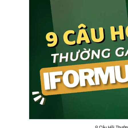
9 Câu Hỏi Thườn