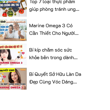
Top 7 loại thực phẩm
giúp phòng tránh ung
thư
Marine Omega 3 Có
Cần Thiết Cho Người
Lớn Tuổi
Bí kíp chăm sóc sức
khỏe bên trong dành
cho phái đẹp
Bí Quyết Sở Hữu Làn Da
Đẹp Cùng Vóc Dáng
Thon Gọn