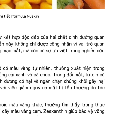
i tiết Iformula Nuskin
ự kết hợp độc đáo của hai chất dinh dưỡng quan
hần này không chỉ được công nhận vì vai trò quan
g mạc mắt, mà còn có sự ưu việt trong nghiên cứu
d có màu vàng tự nhiên, thường xuất hiện trong
ông cải xanh và cà chua. Trong đối mắt, lutein có
 dương có hại và ngăn chặn chúng khỏi gây hại
với việc giảm nguy cơ mắt bị tổn thương do tác
noid màu vàng khác, thường tìm thấy trong thực
ái cây màu vàng cam. Zeaxanthin giúp bảo vệ võng