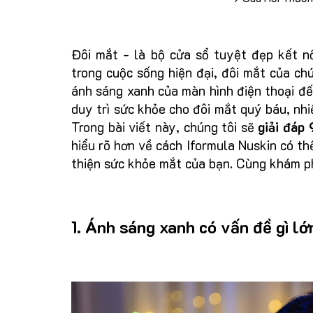
Đôi mắt - là bộ cửa sổ tuyệt đẹp kết nố
trong cuộc sống hiện đại, đôi mắt của ch
ánh sáng xanh của màn hình điện thoại đế
duy trì sức khỏe cho đôi mắt quý báu, nhi
Trong bài viết này, chúng tôi sẽ
giải đáp
hiểu rõ hơn về cách Iformula Nuskin có th
thiện sức khỏe mắt của bạn. Cùng khám p
1. Ánh sáng xanh có vấn đề gì lớ