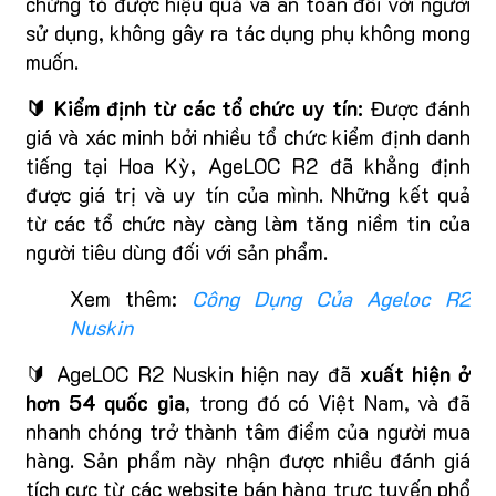
chứng tỏ được hiệu quả và an toàn đối với người
sử dụng, không gây ra tác dụng phụ không mong
muốn.
🔰 Kiểm định từ các tổ chức uy tín:
Được đánh
giá và xác minh bởi nhiều tổ chức kiểm định danh
tiếng tại Hoa Kỳ, AgeLOC R2 đã khẳng định
được giá trị và uy tín của mình. Những kết quả
từ các tổ chức này càng làm tăng niềm tin của
người tiêu dùng đối với sản phẩm.
Xem thêm:
Công Dụng Của Ageloc R2
Nuskin
🔰 AgeLOC R2 Nuskin hiện nay đã
xuất hiện ở
hơn 54 quốc gia
, trong đó có Việt Nam, và đã
nhanh chóng trở thành tâm điểm của người mua
hàng. Sản phẩm này nhận được nhiều đánh giá
tích cực từ các website bán hàng trực tuyến phổ