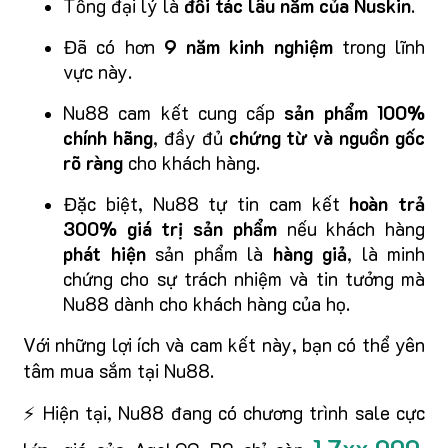
Tổng đại lý là
đối tác lâu năm của Nuskin
.
Đã có hơn
9 năm kinh nghiệm
trong lĩnh
vực này.
Nu88 cam kết cung cấp
sản phẩm 100%
chính hãng
, đầy đủ
chứng từ và nguồn gốc
rõ ràng
cho khách hàng.
Đặc biệt, Nu88 tự tin cam kết
hoàn trả
300% giá trị sản phẩm
nếu khách hàng
phát hiện
sản phẩm là
hàng giả
, là minh
chứng cho sự trách nhiệm và tin tưởng mà
Nu88 dành cho khách hàng của họ.
Với những lợi ích và cam kết này, bạn có thể yên
tâm mua sắm tại Nu88.
⚡ Hiện tại, Nu88 đang có chương trình sale cực
1.7xx.000