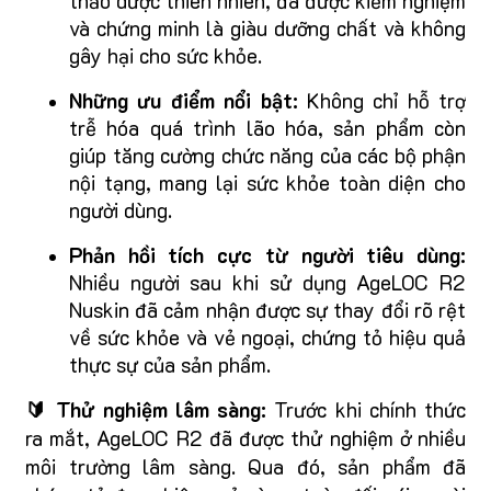
thảo dược thiên nhiên, đã được kiểm nghiệm
và chứng minh là giàu dưỡng chất và không
gây hại cho sức khỏe.
Những ưu điểm nổi bật:
Không chỉ hỗ trợ
trễ hóa quá trình lão hóa, sản phẩm còn
giúp tăng cường chức năng của các bộ phận
nội tạng, mang lại sức khỏe toàn diện cho
người dùng.
Phản hồi tích cực từ người tiêu dùng:
Nhiều người sau khi sử dụng AgeLOC R2
Nuskin đã cảm nhận được sự thay đổi rõ rệt
về sức khỏe và vẻ ngoại, chứng tỏ hiệu quả
thực sự của sản phẩm.
🔰 Thử nghiệm lâm sàng:
Trước khi chính thức
ra mắt, AgeLOC R2 đã được thử nghiệm ở nhiều
môi trường lâm sàng. Qua đó, sản phẩm đã