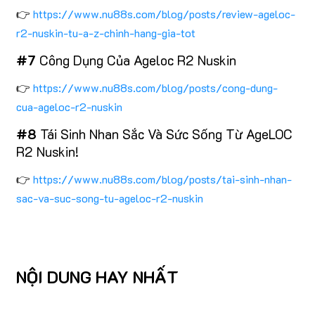
👉
https://www.nu88s.com/blog/posts/review-ageloc-
r2-nuskin-tu-a-z-chinh-hang-gia-tot
#7
Công Dụng Của Ageloc R2 Nuskin
👉
https://www.nu88s.com/blog/posts/cong-dung-
cua-ageloc-r2-nuskin
#8
Tái Sinh Nhan Sắc Và Sức Sống Từ AgeLOC
R2 Nuskin!
👉
https://www.nu88s.com/blog/posts/tai-sinh-nhan-
sac-va-suc-song-tu-ageloc-r2-nuskin
NỘI DUNG HAY NHẤT