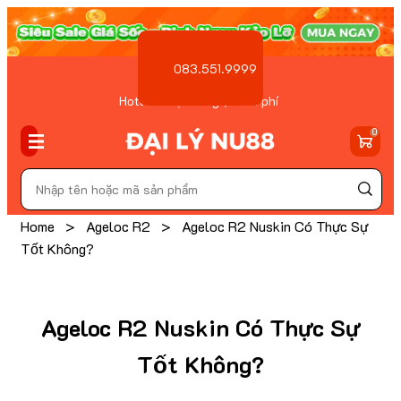
083.551.9999
Hotline Đặt hàng ( Miễn phí
)
0
Home
>
Ageloc R2
>
Ageloc R2 Nuskin Có Thực Sự
Tốt Không?
Ageloc R2 Nuskin Có Thực Sự
Tốt Không?