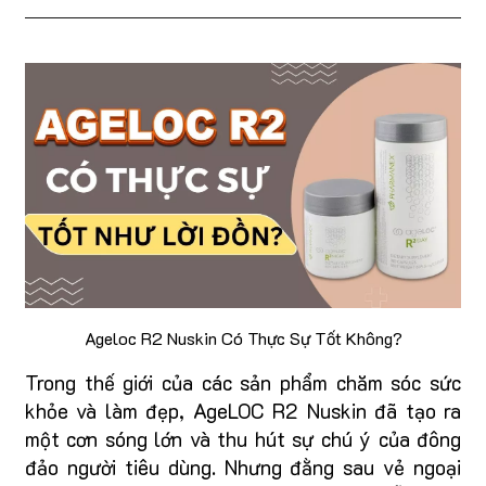
Ageloc R2 Nuskin Có Thực Sự Tốt Không?
Trong thế giới của các sản phẩm chăm sóc sức
khỏe và làm đẹp, AgeLOC R2 Nuskin đã tạo ra
một cơn sóng lớn và thu hút sự chú ý của đông
đảo người tiêu dùng. Nhưng đằng sau vẻ ngoại