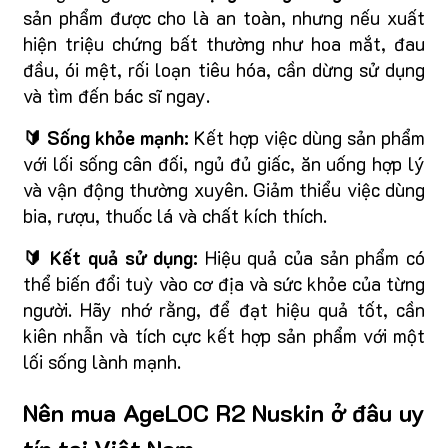
sản phẩm được cho là an toàn, nhưng nếu xuất
hiện triệu chứng bất thường như hoa mắt, đau
đầu, ói mệt, rối loạn tiêu hóa, cần dừng sử dụng
và tìm đến bác sĩ ngay.
🔰 Sống khỏe mạnh:
Kết hợp việc dùng sản phẩm
với lối sống cân đối, ngủ đủ giấc, ăn uống hợp lý
và vận động thường xuyên. Giảm thiểu việc dùng
bia, rượu, thuốc lá và chất kích thích.
🔰 Kết quả sử dụng:
Hiệu quả của sản phẩm có
thể biến đổi tuỳ vào cơ địa và sức khỏe của từng
người. Hãy nhớ rằng, để đạt hiệu quả tốt, cần
kiên nhẫn và tích cực kết hợp sản phẩm với một
lối sống lành mạnh.
Nên mua AgeLOC R2 Nuskin ở đâu uy