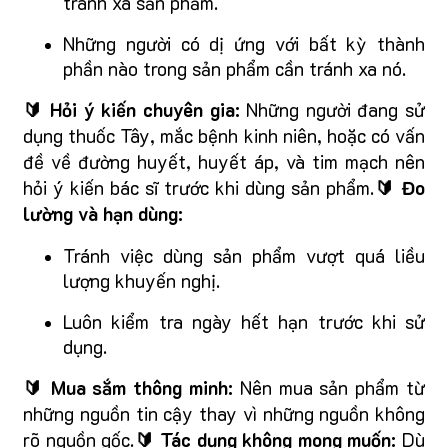
tránh xa sản phẩm.
Những người có dị ứng với bất kỳ thành
phần nào trong sản phẩm cần tránh xa nó.
🔰 Hỏi ý kiến chuyên gia:
Những người đang sử
dụng thuốc Tây, mắc bệnh kinh niên, hoặc có vấn
đề về đường huyết, huyết áp, và tim mạch nên
hỏi ý kiến bác sĩ trước khi dùng sản phẩm.
🔰 Đo
lường và hạn dùng:
Tránh việc dùng sản phẩm vượt quá liều
lượng khuyến nghị.
Luôn kiểm tra ngày hết hạn trước khi sử
dụng.
🔰 Mua sắm thông minh:
Nên mua sản phẩm từ
những nguồn tin cậy thay vì những nguồn không
rõ nguồn gốc.
🔰 Tác dụng không mong muốn:
Dù