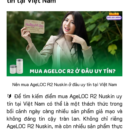
tín tại Việt Nam
Nên mua AgeLOC R2 Nuskin ở đâu uy tín tại Việt Nam
🔰 Để tìm kiếm điểm mua AgeLOC R2 Nuskin uy
tín tại Việt Nam có thể là một thách thức trong
bối cảnh ngày càng nhiều sản phẩm giả mạo và
không đáng tin cậy tràn lan. Không chỉ riêng
AgeLOC R2 Nuskin, mà còn nhiều sản phẩm thực