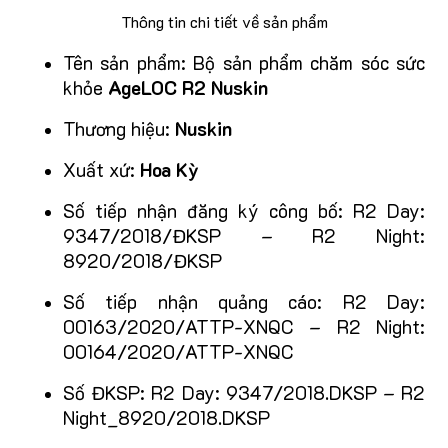
Thông tin chi tiết về sản phẩm
Tên sản phẩm: Bộ sản phẩm chăm sóc sức
khỏe
AgeLOC R2 Nuskin
Thương hiệu:
Nuskin
Xuất xứ:
Hoa Kỳ
Số tiếp nhận đăng ký công bố: R2 Day:
9347/2018/ĐKSP – R2 Night:
8920/2018/ĐKSP
Số tiếp nhận quảng cáo: R2 Day:
00163/2020/ATTP-XNQC – R2 Night:
00164/2020/ATTP-XNQC
Số ĐKSP: R2 Day: 9347/2018.DKSP – R2
Night_8920/2018.DKSP