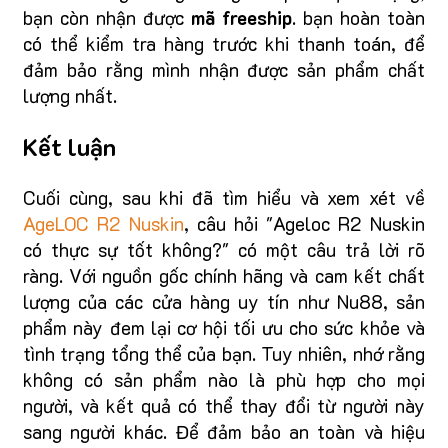
bạn còn nhận được
mã freeship
. bạn hoàn toàn
có thể kiểm tra hàng trước khi thanh toán, để
đảm bảo rằng mình nhận được sản phẩm chất
lượng nhất.
Kết luận
Cuối cùng, sau khi đã tìm hiểu và xem xét về
AgeLOC R2 Nuskin
, câu hỏi "Ageloc R2 Nuskin
có thực sự tốt không?" có một câu trả lời rõ
ràng. Với nguồn gốc chính hãng và cam kết chất
lượng của các cửa hàng uy tín như Nu88, sản
phẩm này đem lại cơ hội tối ưu cho sức khỏe và
tình trạng tổng thể của bạn. Tuy nhiên, nhớ rằng
không có sản phẩm nào là phù hợp cho mọi
người, và kết quả có thể thay đổi từ người này
sang người khác. Để đảm bảo an toàn và hiệu