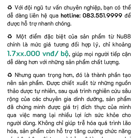
♻️ Với đội ngũ tư vấn chuyên nghiệp, bạn có thể
dễ dàng liên hệ qua
hotline: 083.551.9999
để
được hỗ trợ nhanh chóng.
♻️ Một điểm đặc biệt của sản phẩm từ Nu88
chính là mức giá tương đối hợp lý, chỉ khoảng
1.7xx.000 vnđ/ bộ
, giúp mọi người tiếp cận
dễ dàng hơn với những sản phẩm chất lượng.
♻️ Nhưng quan trọng hơn, đó là thành phần tạo
nên sản phẩm. Được chiết xuất từ những nguồn
thảo dược tự nhiên, sau quá trình nghiên cứu sâu
rộng của các chuyên gia dinh dưỡng, sản phẩm
đã chứng minh được giá trị đích thực của mình
qua việc mang lại nhiều lợi ích sức khỏe cho
người dùng. Không chỉ giúp trễ hóa quá trình lão
hóa, sản phẩm còn hỗ trợ tăng cường chức năng