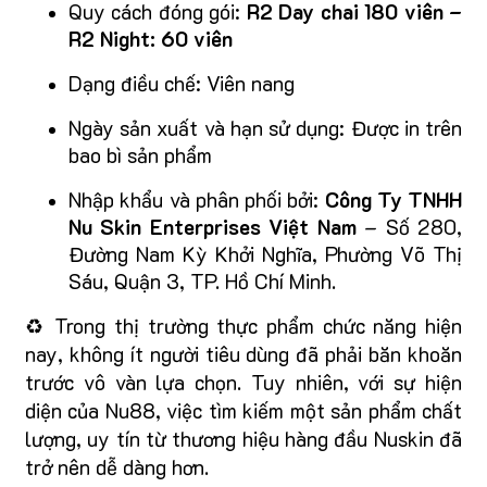
Quy cách đóng gói:
R2 Day chai 180 viên –
R2 Night: 60 viên
Dạng điều chế: Viên nang
Ngày sản xuất và hạn sử dụng: Được in trên
bao bì sản phẩm
Nhập khẩu và phân phối bởi:
Công Ty TNHH
Nu Skin Enterprises Việt Nam
– Số 280,
Đường Nam Kỳ Khởi Nghĩa, Phường Võ Thị
Sáu, Quận 3, TP. Hồ Chí Minh.
♻️ Trong thị trường thực phẩm chức năng hiện
nay, không ít người tiêu dùng đã phải băn khoăn
trước vô vàn lựa chọn. Tuy nhiên, với sự hiện
diện của Nu88, việc tìm kiếm một sản phẩm chất
lượng, uy tín từ thương hiệu hàng đầu Nuskin đã
trở nên dễ dàng hơn.