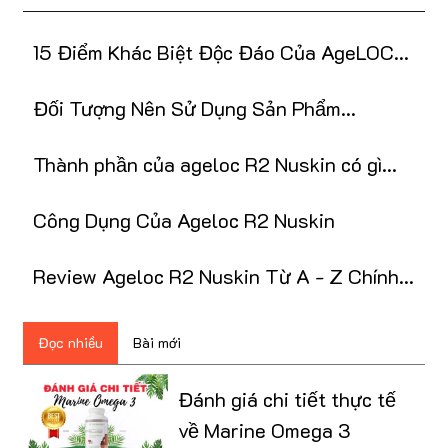
15 Điểm Khác Biệt Độc Đáo Của AgeLOC
R2 Nuskin
Đối Tượng Nên Sử Dụng Sản Phẩm
ageLOC R2 NuSkin
Thành phần của ageloc R2 Nuskin có gì
đặc biệt?
Công Dụng Của Ageloc R2 Nuskin
Review Ageloc R2 Nuskin Từ A - Z Chính
Hãng, Giá Tốt
Đọc nhiều
Bài mới
Đánh giá chi tiết thực tế
về Marine Omega 3