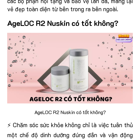
các bộ phận nội tạng và bảo vệ làn da, mang lại
vẻ đẹp toàn diện từ bên trong ra bên ngoài.
AgeLOC R2 Nuskin có tốt không?
AgeLOC R2 Nuskin có tốt không?
⚡ Chăm sóc sức khỏe không chỉ là việc tuân thủ
một chế độ dinh dưỡng đúng đắn và vận động