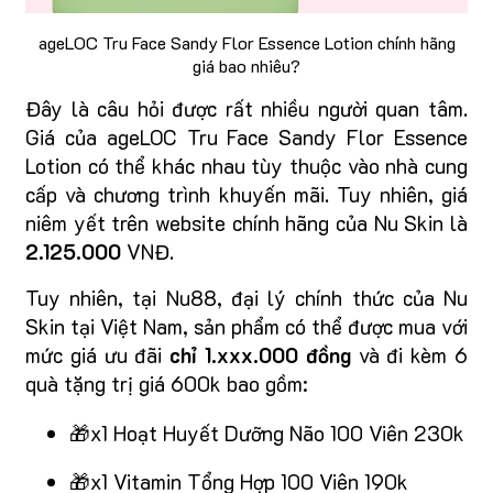
ageLOC Tru Face Sandy Flor Essence Lotion chính hãng
giá bao nhiêu?
Đây là câu hỏi được rất nhiều người quan tâm.
Giá của ageLOC Tru Face Sandy Flor Essence
Lotion có thể khác nhau tùy thuộc vào nhà cung
cấp và chương trình khuyến mãi. Tuy nhiên, giá
niêm yết trên website chính hãng của Nu Skin là
2.125.000
VNĐ.
Tuy nhiên, tại Nu88, đại lý chính thức của Nu
Skin tại Việt Nam, sản phẩm có thể được mua với
mức giá ưu đãi
chỉ 1.xxx.000 đồng
và đi kèm 6
quà tặng trị giá 600k bao gồm:
🎁x1 Hoạt Huyết Dưỡng Não 100 Viên 230k
🎁x1 Vitamin Tổng Hợp 100 Viên 190k