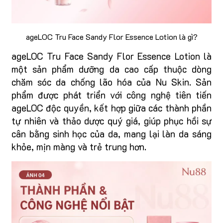
ageLOC Tru Face Sandy Flor Essence Lotion là gì?
ageLOC Tru Face Sandy Flor Essence Lotion là
một sản phẩm dưỡng da cao cấp thuộc dòng
chăm sóc da chống lão hóa của Nu Skin. Sản
phẩm được phát triển với công nghệ tiên tiến
ageLOC độc quyền, kết hợp giữa các thành phần
tự nhiên và thảo dược quý giá, giúp phục hồi sự
cân bằng sinh học của da, mang lại làn da sáng
khỏe, mịn màng và trẻ trung hơn.