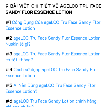
9 BÀI VIẾT CHI TIẾT VỀ AGELOC TRU FACE
SANDY FLOR ESSENCE LOTION
#1
Công Dụng Của ageLOC Tru Face Sandy Flor
Essence Lotion
#2
ageLOC Tru Face Sandy Flor Essence Lotion
Nuskin là gì?
#3
ageLOC Tru Face Sandy Flor Essence Lotion
có tốt không?
#4
Cách sử dụng ageLOC Tru Face Sandy Flor
Essence Lotion
#5
Ai Nên Dùng ageLOC Tru Face Sandy Flor
Essence Lotion?
#6
ageLOC Tru Face Sandy Lotion chính hãng
giá bao nhiêu?