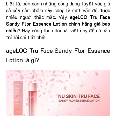
biệt là, bên cạnh những công dụng tuyệt vời, giá
cả của sản phẩm này cũng là một vấn đề được
nhiều người thắc mắc. Vậy
ageLOC Tru Face
Sandy Flor Essence Lotion chính hãng giá bao
nhiêu?
Hãy cùng theo dõi bài viết này để có câu
trả lời chi tiết nhé!
ageLOC Tru Face Sandy Flor Essence
Lotion là gì?