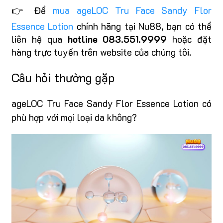
👉 Để
mua ageLOC Tru Face Sandy Flor
Essence Lotion
chính hãng tại Nu88, bạn có thể
liên hệ qua
hotline 083.551.9999
hoặc đặt
hàng trực tuyến trên website của chúng tôi.
Câu hỏi thường gặp
ageLOC Tru Face Sandy Flor Essence Lotion có
phù hợp với mọi loại da không?