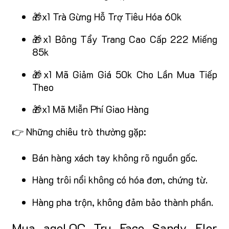
🎁x1 Trà Gừng Hỗ Trợ Tiêu Hóa 60k
🎁x1 Bông Tẩy Trang Cao Cấp 222 Miếng
85k
🎁x1 Mã Giảm Giá 50k Cho Lần Mua Tiếp
Theo
🎁x1 Mã Miễn Phí Giao Hàng
👉 Những chiêu trò thường gặp:
Bán hàng xách tay không rõ nguồn gốc.
Hàng trôi nổi không có hóa đơn, chứng từ.
Hàng pha trộn, không đảm bảo thành phần.
Mua ageLOC Tru Face Sandy Flor