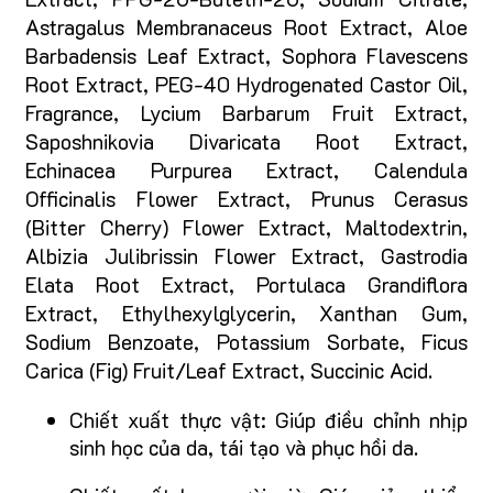
Astragalus Membranaceus Root Extract, Aloe
Barbadensis Leaf Extract, Sophora Flavescens
Root Extract, PEG-40 Hydrogenated Castor Oil,
Fragrance, Lycium Barbarum Fruit Extract,
Saposhnikovia Divaricata Root Extract,
Echinacea Purpurea Extract, Calendula
Officinalis Flower Extract, Prunus Cerasus
(Bitter Cherry) Flower Extract, Maltodextrin,
Albizia Julibrissin Flower Extract, Gastrodia
Elata Root Extract, Portulaca Grandiflora
Extract, Ethylhexylglycerin, Xanthan Gum,
Sodium Benzoate, Potassium Sorbate, Ficus
Carica (Fig) Fruit/Leaf Extract, Succinic Acid.
Chiết xuất thực vật: Giúp điều chỉnh nhịp
sinh học của da, tái tạo và phục hồi da.