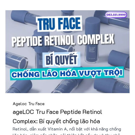
Ageloc Tru Face
ageLOC Tru Face Peptide Retinol
Complex: Bí quyết chống lão hóa
Retinol, dẫn xuất Vitamin A, nổi bật với khả năng chống