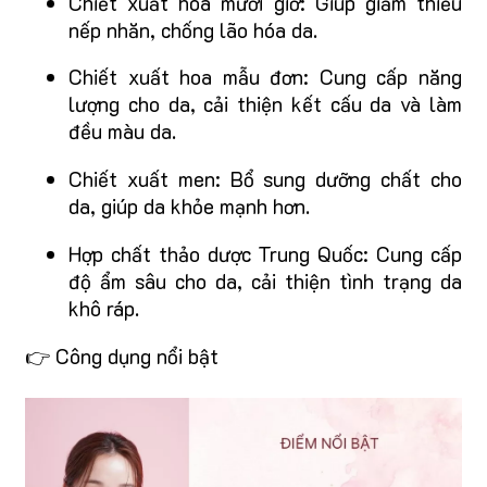
Chiết xuất hoa mười giờ: Giúp giảm thiểu
nếp nhăn, chống lão hóa da.
Chiết xuất hoa mẫu đơn: Cung cấp năng
lượng cho da, cải thiện kết cấu da và làm
đều màu da.
Chiết xuất men: Bổ sung dưỡng chất cho
da, giúp da khỏe mạnh hơn.
Hợp chất thảo dược Trung Quốc: Cung cấp
độ ẩm sâu cho da, cải thiện tình trạng da
khô ráp.
👉 Công dụng nổi bật