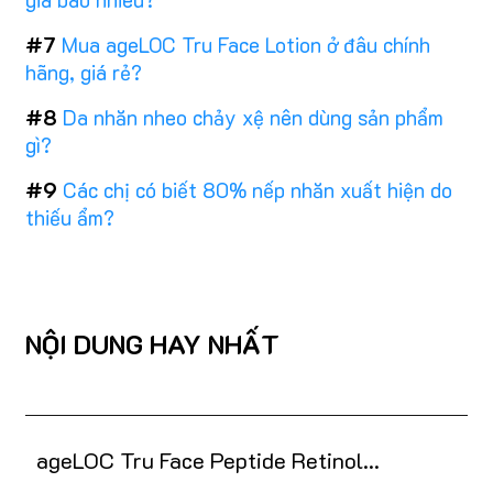
#7
Mua ageLOC Tru Face Lotion ở đâu chính
hãng, giá rẻ?
#8
Da nhăn nheo chảy xệ nên dùng sản phẩm
gì?
#9
Các chị có biết 80% nếp nhăn xuất hiện do
thiếu ẩm?
NỘI DUNG HAY NHẤT
ageLOC Tru Face Peptide Retinol