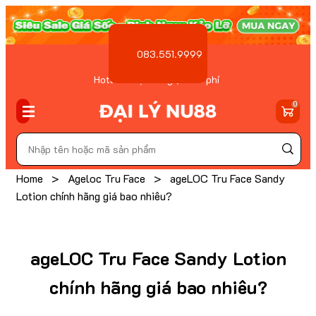
083.551.9999
Hotline Đặt hàng ( Miễn phí
)
0
Home
>
Ageloc Tru Face
>
ageLOC Tru Face Sandy
Lotion chính hãng giá bao nhiêu?
ageLOC Tru Face Sandy Lotion
chính hãng giá bao nhiêu?