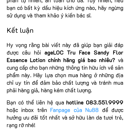
phần tự nhiên, an toàn cho da. Tuy nhiên, nếu
bạn có bất kỳ dấu hiệu kích ứng nào, hãy ngừng
sử dụng và tham khảo ý kiến bác sĩ.
Kết luận
Hy vọng rằng bài viết này đã giúp bạn giải đáp
được câu hỏi
ageLOC Tru Face Sandy Flor
Essence Lotion chính hãng giá bao nhiêu?
và
cung cấp cho bạn những thông tin hữu ích về sản
phẩm này. Hãy lựa chọn mua hàng ở những địa
chỉ uy tín để đảm bảo chất lượng và tránh mua
phải hàng giả, hàng kém chất lượng.
Bạn có thể liên hệ qua
hotline 083.551.9999
hoặc inbox trên
Fanpage của Nu88
để được
hưởng ưu đãi tốt nhất và sở hữu làn da tươi trẻ,
rạng rỡ nhé!