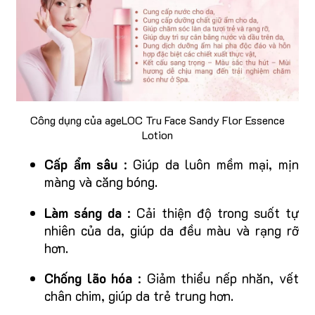
Công dụng của ageLOC Tru Face Sandy Flor Essence
Lotion
Cấp ẩm sâu
: Giúp da luôn mềm mại, mịn
màng và căng bóng.
Làm sáng da
: Cải thiện độ trong suốt tự
nhiên của da, giúp da đều màu và rạng rỡ
hơn.
Chống lão hóa
: Giảm thiểu nếp nhăn, vết
chân chim, giúp da trẻ trung hơn.