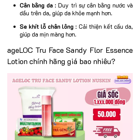
Cân bằng da
: Duy trì sự cân bằng nước và
dầu trên da, giúp da khỏe mạnh hơn.
Se khít lỗ chân lông
: Cải thiện kết cấu da,
giúp da mịn màng hơn.
ageLOC Tru Face Sandy Flor Essence
Lotion chính hãng giá bao nhiêu?