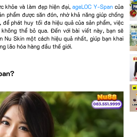
ức khỏe và làm đẹp hiện đại,
ageLOC Y-Span
của
ản phẩm được săn đón, nhờ khả năng giúp chống
n, để phát huy tối đa hiệu quả của sản phẩm, việc
không thể bỏ qua. Đến với bài viết này, bạn sẽ
 Nu Skin một cách hiệu quả nhất, giúp bạn khai
ng lão hóa hàng đầu thế giới.
pan?