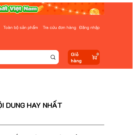
Toàn bộ sản phẩm
Tra cứu đơn hàng
Đăng nhập
Giỏ
0
hàng
ỘI DUNG HAY NHẤT