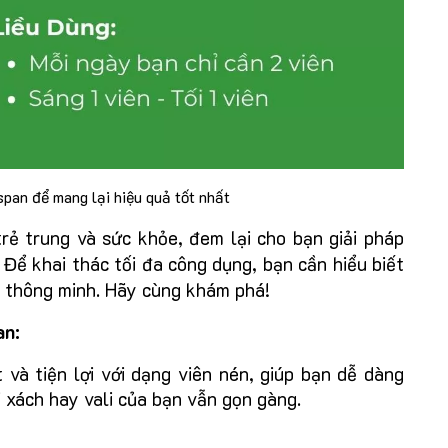
pan để mang lại hiệu quả tốt nhất
ẻ trung và sức khỏe, đem lại cho bạn giải pháp
 Để khai thác tối đa công dụng, bạn cần hiểu biết
 thông minh. Hãy cùng khám phá!
an:
à tiện lợi với dạng viên nén, giúp bạn dễ dàng
 xách hay vali của bạn vẫn gọn gàng.