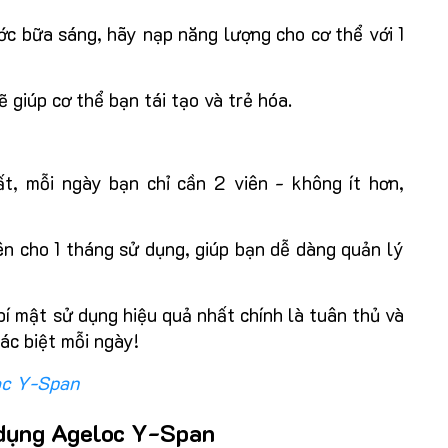
ớc bữa sáng, hãy nạp năng lượng cho cơ thể với 1
ẽ giúp cơ thể bạn tái tạo và trẻ hóa.
, mỗi ngày bạn chỉ cần 2 viên - không ít hơn,
 cho 1 tháng sử dụng, giúp bạn dễ dàng quản lý
í mật sử dụng hiệu quả nhất chính là tuân thủ và
ác biệt mỗi ngày!
oc Y-Span
 dụng Ageloc Y-Span