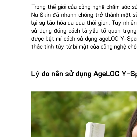
Trong thế giới của công nghệ chăm sóc s
Nu Skin đã nhanh chóng trở thành một s
lại sự lão hóa da qua thời gian. Tuy nhiê
sử dụng đúng cách là yếu tố quan trọng 
được bật mí cách sử dụng ageLOC Y-Span
thác tinh túy từ bí mật của công nghệ chố
Lý do nên sử dụng AgeLOC Y-S