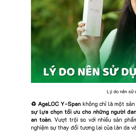
Lý do nên sử
♻️ AgeLOC Y-Span
không chỉ là một sản
sự lựa chọn tối ưu cho những người đan
an toàn
. Vượt trội so với nhiều sản ph
nghiệm sự thay đổi tương lai của làn da v