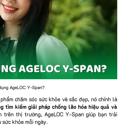
 dụng AgeLOC Y-Span?
 phẩm chăm sóc sức khỏe và sắc đẹp, nó chính là
g tìm kiếm giải pháp chống lão hóa hiệu quả và
ẩm trên thị trường, AgeLOC Y-Span giúp bạn trải
à sức khỏe mỗi ngày.