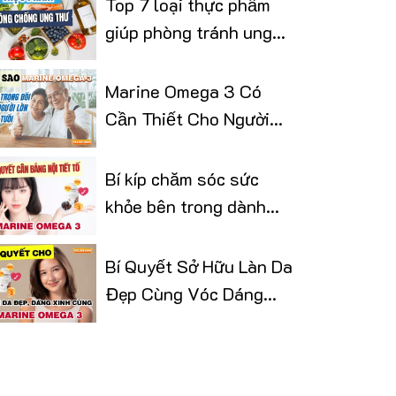
Top 7 loại thực phẩm
giúp phòng tránh ung
thư
Marine Omega 3 Có
Cần Thiết Cho Người
Lớn Tuổi
Bí kíp chăm sóc sức
khỏe bên trong dành
cho phái đẹp
Bí Quyết Sở Hữu Làn Da
Đẹp Cùng Vóc Dáng
Thon Gọn