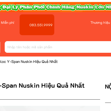
 Miễn phí
Thương hiệu
083.551.9999
eloc Y-Span Nuskin Hiệu Quả Nhất
-Span Nuskin Hiệu Quả Nhất
N