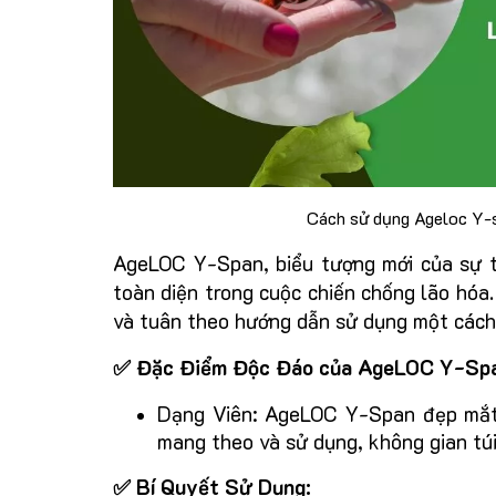
Cách sử dụng Ageloc Y-s
AgeLOC Y-Span, biểu tượng mới của sự tr
toàn diện trong cuộc chiến chống lão hóa.
và tuân theo hướng dẫn sử dụng một cách
✅ Đặc Điểm Độc Đáo của AgeLOC Y-Sp
Dạng Viên: AgeLOC Y-Span đẹp mắt v
mang theo và sử dụng, không gian túi
✅ Bí Quyết Sử Dụng: