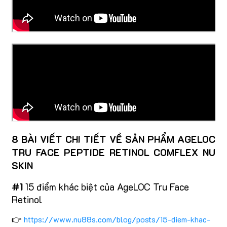
8 BÀI VIẾT CHI TIẾT VỀ SẢN PHẨM AGELOC
TRU FACE PEPTIDE RETINOL COMFLEX NU
SKIN
#1
15 điểm khác biệt của AgeLOC Tru Face
Retinol
👉
https://www.nu88s.com/blog/posts/15-diem-khac-