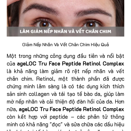
Giảm Nếp Nhăn Và Vết Chân Chim Hiệu Quả
Một trong những công dụng đầu tiên và nổi bật
của
ageLOC Tru Face Peptide Retinol Complex
là khả năng làm giảm rõ rệt nếp nhăn và vết
chân chim. Retinol, một thành phần đã được
chứng minh lâm sàng là có tác dụng kích thích
sản sinh collagen và tái tạo tế bào da, giúp làm
mờ nếp nhăn và cải thiện độ đàn hồi của da. Hơn
nữa,
ageLOC Tru Face Peptide Retinol Complex
còn kết hợp với peptide – các phân tử thông
minh có khả năng "đọc" và sửa chữa các dấu hiệu