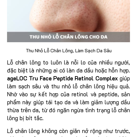
Thu Nhỏ Lỗ Chân Lông, Làm Sạch Da Sâu
Lỗ chân lông to luôn là nỗi lo của nhiều người,
đặc biệt là những ai có làn da dầu hoặc hỗn hợp.
ageLOC Tru Face Peptide Retinol Complex
giúp
làm sạch sâu và thu nhỏ lỗ chân lông hiệu quả.
Nhờ vào sự kết hợp của retinol và peptide, sản
phẩm này giúp tái tạo da và làm giảm lượng dầu
thừa trên da, từ đó ngăn ngừa tình trạng lỗ chân
lông bị bít tắc.
Lỗ chân lông không còn giãn nở rộng như trước,