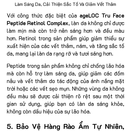
Làm Sáng Da, Cải Thiện Sắc Tố Và Giảm Vết Thâm
Với công thức đặc biệt của
ageLOC Tru Face
Peptide Retinol Complex
, làn da không chỉ được
làm mịn mà còn trở nên sáng hơn và đều màu
hơn. Retinol trong sản phẩm giúp giảm thiểu sự
xuất hiện của các vết thâm, nám, và tăng sắc tố
da, mang lại làn da rạng rỡ và tươi sáng hơn.
Peptide trong sản phẩm không chỉ chống lão hóa
mà còn hỗ trợ làm sáng da, giúp giảm các đốm
nâu và vết thâm do tác động của ánh nắng mặt
trời hoặc các vết sẹo mụn. Những vùng da không
đều màu sẽ được cải thiện rõ rệt sau một thời
gian sử dụng, giúp bạn có làn da sáng khỏe,
không còn dấu hiệu của sự lão hóa.
5. Bảo Vệ Hàng Rào Ẩm Tự Nhiên,