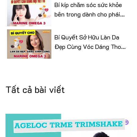
Bí kíp chăm sóc sức khỏe
bên trong dành cho phái
đẹp
Bí Quyết Sở Hữu Làn Da
Đẹp Cùng Vóc Dáng Thon
Gọn
Tất cả bài viết