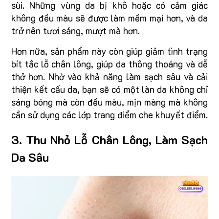
sùi. Những vùng da bị khô hoặc có cảm giác
không đều màu sẽ được làm mềm mại hơn, và da
trở nên tươi sáng, mượt mà hơn.
Hơn nữa, sản phẩm này còn giúp giảm tình trạng
bít tắc lỗ chân lông, giúp da thông thoáng và dễ
thở hơn. Nhờ vào khả năng làm sạch sâu và cải
thiện kết cấu da, bạn sẽ có một làn da không chỉ
sáng bóng mà còn đều màu, mịn màng mà không
cần sử dụng các lớp trang điểm che khuyết điểm.
3. Thu Nhỏ Lỗ Chân Lông, Làm Sạch
Da Sâu