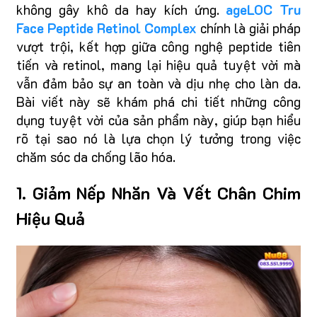
không gây khô da hay kích ứng.
ageLOC Tru
Face Peptide Retinol Complex
chính là giải pháp
vượt trội, kết hợp giữa công nghệ peptide tiên
tiến và retinol, mang lại hiệu quả tuyệt vời mà
vẫn đảm bảo sự an toàn và dịu nhẹ cho làn da.
Bài viết này sẽ khám phá chi tiết những công
dụng tuyệt vời của sản phẩm này, giúp bạn hiểu
rõ tại sao nó là lựa chọn lý tưởng trong việc
chăm sóc da chống lão hóa.
1. Giảm Nếp Nhăn Và Vết Chân Chim
Hiệu Quả