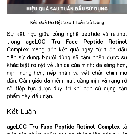
Kết Quả Rõ Rệt Sau 1 Tuần Sử Dụng
Sự kết hợp giữa công nghệ peptide và retinol
trong
ageLOC Tru Face Peptide Retinol
Complex
mang đến kết quả ngay từ tuần đầu
tiên sử dụng. Người dùng sẽ cảm nhận được sự
khác biệt rõ rệt về làn da của mình: da sáng hơn,
mịn màng hơn, nếp nhăn và vết chân chim mờ
dần. Cảm giác da mềm mại, căng mịn và rạng rỡ
sẽ tiếp tục được duy trì khi bạn sử dụng sản
phẩm này đều đặn.
Kết Luận
ageLOC Tru Face Peptide Retinol Complex
là