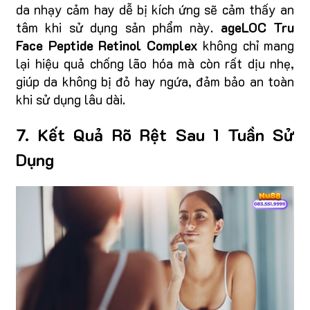
da nhạy cảm hay dễ bị kích ứng sẽ cảm thấy an
tâm khi sử dụng sản phẩm này.
ageLOC Tru
Face Peptide Retinol Complex
không chỉ mang
lại hiệu quả chống lão hóa mà còn rất dịu nhẹ,
giúp da không bị đỏ hay ngứa, đảm bảo an toàn
khi sử dụng lâu dài.
7. Kết Quả Rõ Rệt Sau 1 Tuần Sử
Dụng