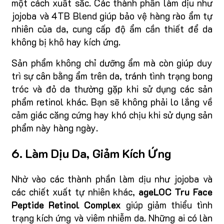
một cách xuất sắc. Các thành phần làm dịu như
jojoba và 4TB Blend giúp bảo vệ hàng rào ẩm tự
nhiên của da, cung cấp độ ẩm cần thiết để da
không bị khô hay kích ứng.
Sản phẩm không chỉ dưỡng ẩm mà còn giúp duy
trì sự cân bằng ẩm trên da, tránh tình trạng bong
tróc và đỏ da thường gặp khi sử dụng các sản
phẩm retinol khác. Bạn sẽ không phải lo lắng về
cảm giác căng cứng hay khó chịu khi sử dụng sản
phẩm này hàng ngày.
6. Làm Dịu Da, Giảm Kích Ứng
Nhờ vào các thành phần làm dịu như jojoba và
các chiết xuất tự nhiên khác,
ageLOC Tru Face
Peptide Retinol Complex
giúp giảm thiểu tình
trạng kích ứng và viêm nhiễm da. Những ai có làn