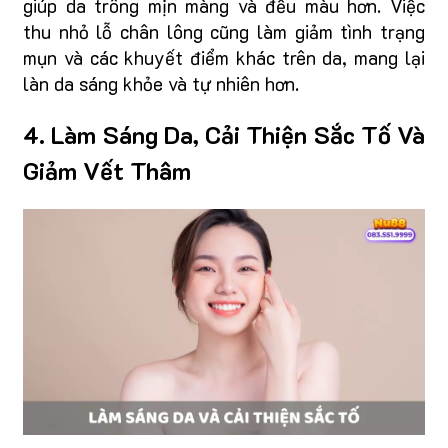
giúp da trông mịn màng và đều màu hơn. Việc
thu nhỏ lỗ chân lông cũng làm giảm tình trạng
mụn và các khuyết điểm khác trên da, mang lại
làn da sáng khỏe và tự nhiên hơn.
4. Làm Sáng Da, Cải Thiện Sắc Tố Và
Giảm Vết Thâm