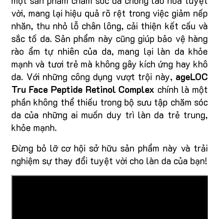
một sản phẩm chăm sóc da chống lão hóa tuyệt
vời, mang lại hiệu quả rõ rệt trong việc giảm nếp
nhăn, thu nhỏ lỗ chân lông, cải thiện kết cấu và
sắc tố da. Sản phẩm này cũng giúp bảo vệ hàng
rào ẩm tự nhiên của da, mang lại làn da khỏe
mạnh và tươi trẻ mà không gây kích ứng hay khô
da. Với những công dụng vượt trội này,
ageLOC
Tru Face Peptide Retinol Complex
chính là một
phần không thể thiếu trong bộ sưu tập chăm sóc
da của những ai muốn duy trì làn da trẻ trung,
khỏe mạnh.
Đừng bỏ lỡ cơ hội sở hữu sản phẩm này và trải
nghiệm sự thay đổi tuyệt vời cho làn da của bạn!