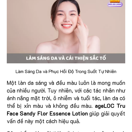
Làm Sáng Da và Phục Hồi Độ Trong Suốt Tự Nhiên
Một làn da sáng và đều màu luôn là mong muốn
của nhiều người. Tuy nhiên, với các tác nhân như
ánh nắng mặt trời, ô nhiễm và tuổi tác, làn da có
thể bị xỉn màu và không đều màu.
ageLOC Tru
Face Sandy Flor Essence Lotion
giúp giải quyết
vấn đề này một cách hiệu quả.