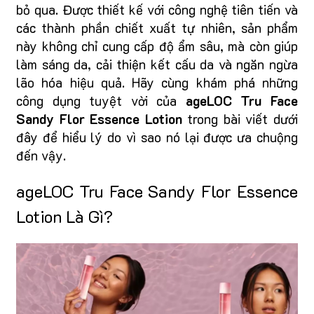
bỏ qua. Được thiết kế với công nghệ tiên tiến và
các thành phần chiết xuất tự nhiên, sản phẩm
này không chỉ cung cấp độ ẩm sâu, mà còn giúp
làm sáng da, cải thiện kết cấu da và ngăn ngừa
lão hóa hiệu quả. Hãy cùng khám phá những
công dụng tuyệt vời của
ageLOC Tru Face
Sandy Flor Essence Lotion
trong bài viết dưới
đây để hiểu lý do vì sao nó lại được ưa chuộng
đến vậy.
ageLOC Tru Face Sandy Flor Essence
Lotion Là Gì?