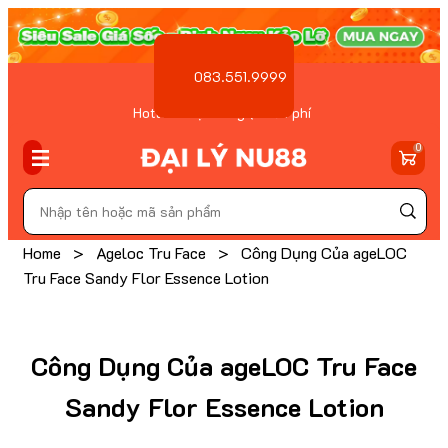
083.551.9999
Hotline Đặt hàng ( Miễn phí
)
0
Home
>
Ageloc Tru Face
>
Công Dụng Của ageLOC
Tru Face Sandy Flor Essence Lotion
Công Dụng Của ageLOC Tru Face
Sandy Flor Essence Lotion