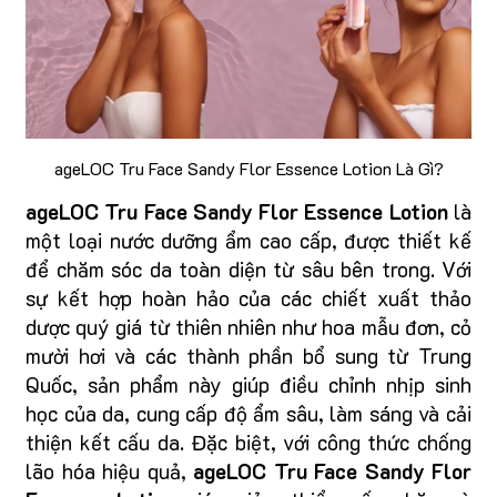
ageLOC Tru Face Sandy Flor Essence Lotion Là Gì?
ageLOC Tru Face Sandy Flor Essence Lotion
là
một loại nước dưỡng ẩm cao cấp, được thiết kế
để chăm sóc da toàn diện từ sâu bên trong. Với
sự kết hợp hoàn hảo của các chiết xuất thảo
dược quý giá từ thiên nhiên như hoa mẫu đơn, cỏ
mười hơi và các thành phần bổ sung từ Trung
Quốc, sản phẩm này giúp điều chỉnh nhịp sinh
học của da, cung cấp độ ẩm sâu, làm sáng và cải
thiện kết cấu da. Đặc biệt, với công thức chống
lão hóa hiệu quả,
ageLOC Tru Face Sandy Flor