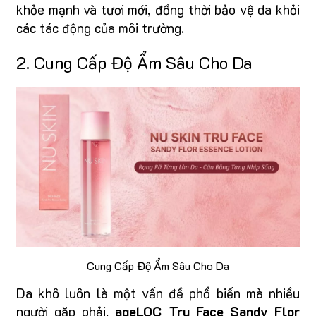
khỏe mạnh và tươi mới, đồng thời bảo vệ da khỏi
các tác động của môi trường.
2. Cung Cấp Độ Ẩm Sâu Cho Da
Cung Cấp Độ Ẩm Sâu Cho Da
Da khô luôn là một vấn đề phổ biến mà nhiều
người gặp phải.
ageLOC Tru Face Sandy Flor