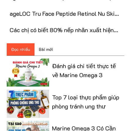
Nuskin là gì?
ageLOC Tru Face Peptide Retinol Nu Skin
chính hãng
Các chị có biết 80% nếp nhăn xuất hiện
do thiếu ẩm?
Đọc nhiều
Bài mới
Đánh giá chi tiết thực tế
về Marine Omega 3
Top 7 loại thực phẩm giúp
phòng tránh ung thư
Marine Omega 3 Có Cần