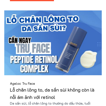
Ageloc Tru Face
Lỗ chân lông to, da sần sùi không còn là
nỗi ám ảnh với retinol
Da sần sùi, lỗ chân lông to thường do dầu thừa, tuổi