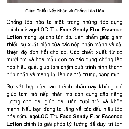
Giảm Thiểu Nếp Nhăn và Chống Lão Hóa
Chống lão hóa là một trong những tác dụng
chính mà
ageLOC Tru Face Sandy Flor Essence
Lotion
mang lại cho làn da. Sản phẩm giúp giảm
thiểu sự xuất hiện của các nếp nhăn mảnh và cải
thiện độ đàn hồi cho da. Các chiết xuất từ cỏ
mười hơi và hoa mẫu đơn có tác dụng chống lão
hóa hiệu quả, giúp làm chậm quá trình hình thành
nếp nhăn và mang lại làn da trẻ trung, căng mịn.
Sự kết hợp của các thành phần này không chỉ
giúp làm mờ nếp nhăn mà còn cung cấp năng
lượng cho da, giúp da luôn tươi trẻ và khỏe
mạnh. Nếu bạn đang lo lắng về các dấu hiệu lão
hóa sớm,
ageLOC Tru Face Sandy Flor Essence
Lotion
chính là giải pháp lý tưởng để duy trì làn