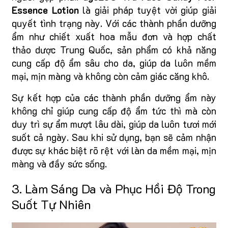
Essence Lotion
là giải pháp tuyệt vời giúp giải
quyết tình trạng này. Với các thành phần dưỡng
ẩm như chiết xuất hoa mẫu đơn và hợp chất
thảo dược Trung Quốc, sản phẩm có khả năng
cung cấp độ ẩm sâu cho da, giúp da luôn mềm
mại, mịn màng và không còn cảm giác căng khô.
Sự kết hợp của các thành phần dưỡng ẩm này
không chỉ giúp cung cấp độ ẩm tức thì mà còn
duy trì sự ẩm mượt lâu dài, giúp da luôn tươi mới
suốt cả ngày. Sau khi sử dụng, bạn sẽ cảm nhận
được sự khác biệt rõ rệt với làn da mềm mại, mịn
màng và đầy sức sống.
3. Làm Sáng Da và Phục Hồi Độ Trong
Suốt Tự Nhiên