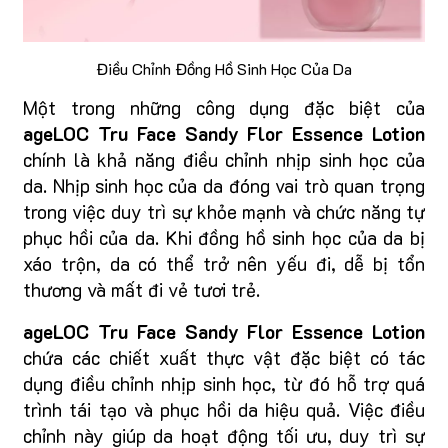
Điều Chỉnh Đồng Hồ Sinh Học Của Da
Một trong những công dụng đặc biệt của
ageLOC Tru Face Sandy Flor Essence Lotion
chính là khả năng điều chỉnh nhịp sinh học của
da. Nhịp sinh học của da đóng vai trò quan trọng
trong việc duy trì sự khỏe mạnh và chức năng tự
phục hồi của da. Khi đồng hồ sinh học của da bị
xáo trộn, da có thể trở nên yếu đi, dễ bị tổn
thương và mất đi vẻ tươi trẻ.
ageLOC Tru Face Sandy Flor Essence Lotion
chứa các chiết xuất thực vật đặc biệt có tác
dụng điều chỉnh nhịp sinh học, từ đó hỗ trợ quá
trình tái tạo và phục hồi da hiệu quả. Việc điều
chỉnh này giúp da hoạt động tối ưu, duy trì sự