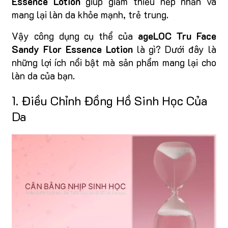
Essence Lotion
giúp giảm thiểu nếp nhăn và
mang lại làn da khỏe mạnh, trẻ trung.
Vậy công dụng cụ thể của
ageLOC Tru Face
Sandy Flor Essence Lotion
là gì? Dưới đây là
những lợi ích nổi bật mà sản phẩm mang lại cho
làn da của bạn.
1. Điều Chỉnh Đồng Hồ Sinh Học Của
Da