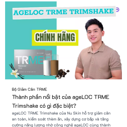
Bộ Giảm Cân TRME
Thành phần nổi bật của ageLOC TRME
Trimshake có gì đặc biệt?
ageLOC TRME Trimshake của Nu Skin hỗ trợ giảm cân
an toàn, kiểm soát thèm ăn, xây dựng cơ bắp và tăng
cường năng lượng nhờ công nghệ ageLOC cùng thành