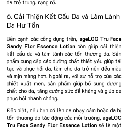
da trẻ trung, rạng rỡ.
6. Cải Thiện Kết Cấu Da và Làm Lành
Da Hư Tổn
Bên cạnh các công dụng trên,
ageLOC Tru Face
Sandy Flor Essence Lotion
còn giúp cải thiện
kết cấu da và làm lành các tổn thương da. Sản
phẩm cung cấp các dưỡng chất thiết yếu giúp tái
tạo và phục hồi da, làm cho da trở nên đều màu
và mịn màng hơn. Ngoài ra, với sự hỗ trợ của các
chiết xuất men, sản phẩm giúp bổ sung dưỡng
chất cho da, tăng cường sức đề kháng và giúp da
phục hồi nhanh chóng.
Đặc biệt, nếu bạn có làn da nhạy cảm hoặc da bị
tổn thương do tác động của môi trường,
ageLOC
Tru Face Sandy Flor Essence Lotion
sẽ là một