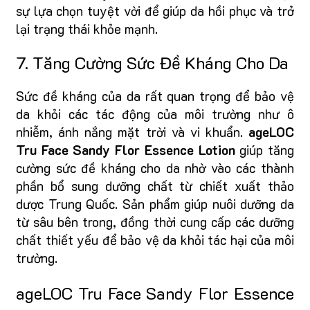
sự lựa chọn tuyệt vời để giúp da hồi phục và trở
lại trạng thái khỏe mạnh.
7. Tăng Cường Sức Đề Kháng Cho Da
Sức đề kháng của da rất quan trọng để bảo vệ
da khỏi các tác động của môi trường như ô
nhiễm, ánh nắng mặt trời và vi khuẩn.
ageLOC
Tru Face Sandy Flor Essence Lotion
giúp tăng
cường sức đề kháng cho da nhờ vào các thành
phần bổ sung dưỡng chất từ chiết xuất thảo
dược Trung Quốc. Sản phẩm giúp nuôi dưỡng da
từ sâu bên trong, đồng thời cung cấp các dưỡng
chất thiết yếu để bảo vệ da khỏi tác hại của môi
trường.
ageLOC Tru Face Sandy Flor Essence