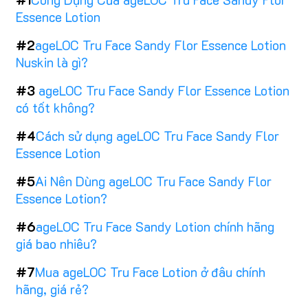
Essence Lotion
#2
ageLOC Tru Face Sandy Flor Essence Lotion
Nuskin là gì?
#3
ageLOC Tru Face Sandy Flor Essence Lotion
có tốt không?
#4
Cách sử dụng ageLOC Tru Face Sandy Flor
Essence Lotion
#5
Ai Nên Dùng ageLOC Tru Face Sandy Flor
Essence Lotion?
#6
ageLOC Tru Face Sandy Lotion chính hãng
giá bao nhiêu?
#7
Mua ageLOC Tru Face Lotion ở đâu chính
hãng, giá rẻ?