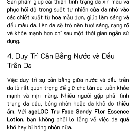
Sản phẩm giúp cải thiện tình trạng da xỉn màu và
phục hồi độ trong suốt tự nhiên của da nhờ vào
các chiết xuất từ hoa mẫu đơn, giúp làm sáng và
đều màu da. Làn da sẽ trở nên tươi sáng, rạng rỡ
và khỏe mạnh hơn chỉ sau một thời gian ngắn sử
dụng.
4. Duy Trì Cân Bằng Nước và Dầu
Trên Da
Việc duy trì sự cân bằng giữa nước và dầu trên
da là rất quan trọng để giữ cho làn da luôn khỏe
mạnh và mịn màng. Nhiều người gặp phải tình
trạng da dầu, bóng nhờn hoặc da khô do thiếu
ẩm. Với
ageLOC Tru Face Sandy Flor Essence
Lotion
, bạn không phải lo lắng về việc da quá
khô hay bị bóng nhờn nữa.