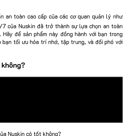
ẩn an toàn cao cấp của các cơ quan quản lý như
/7 của Nuskin đã trở thành sự lựa chọn an toàn
u. Hãy để sản phẩm này đồng hành với bạn trong
p bạn tối ưu hóa trí nhớ, tập trung, và đối phó với
t không?
ủa Nuskin có tốt không?