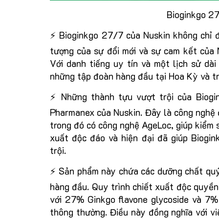
Bioginkgo 27
⚡ Bioginkgo 27/7 của Nuskin không chỉ đ
tượng của sự đổi mới và sự cam kết của N
Với danh tiếng uy tín và một lịch sử dà
những tập đoàn hàng đầu tại Hoa Kỳ và tr
⚡ Những thành tựu vượt trội của Biogi
Pharmanex của Nuskin. Đây là công nghệ 
trong đó có công nghệ AgeLoc, giúp kiểm s
xuất độc đáo và hiện đại đã giúp Biogi
trội.
⚡ Sản phẩm này chứa các dưỡng chất quý 
hàng đầu. Quy trình chiết xuất độc quyền 
với 27% Ginkgo flavone glycoside và 7%
thông thường. Điều này đồng nghĩa với v