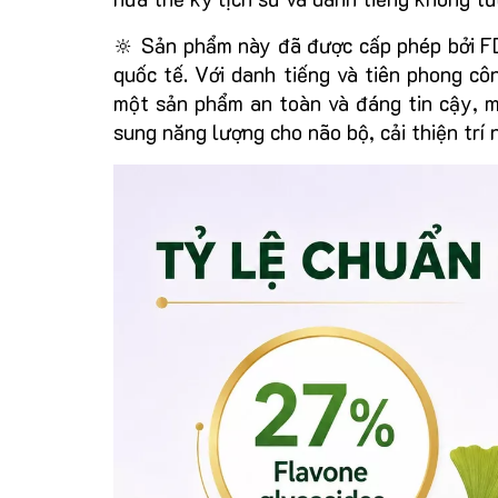
🔆 Sản phẩm này đã được cấp phép bởi FDA
quốc tế. Với danh tiếng và tiên phong cô
một sản phẩm an toàn và đáng tin cậy, mà
sung năng lượng cho não bộ, cải thiện trí 