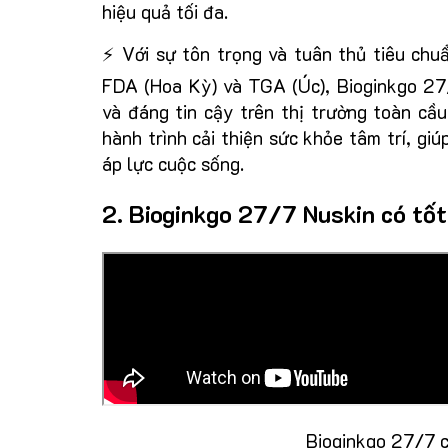
hiệu quả tối đa.
⚡ Với sự tôn trọng và tuân thủ tiêu chu
FDA (Hoa Kỳ) và TGA (Úc), Bioginkgo 27
và đáng tin cậy trên thị trường toàn cầ
hành trình cải thiện sức khỏe tâm trí, giú
áp lực cuộc sống.
2. Bioginkgo 27/7 Nuskin có tố
Bioginkgo 27/7 c