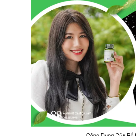
Công Dụng Của Bổ 