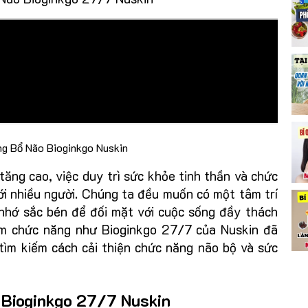
ng Bổ Não Bioginkgo Nuskin
tăng cao, việc duy trì sức khỏe tinh thần và chức
ới nhiều người. Chúng ta đều muốn có một tâm trí
 nhớ sắc bén để đối mặt với cuộc sống đầy thách
hẩm chức năng như Bioginkgo 27/7 của Nuskin đã
tìm kiếm cách cải thiện chức năng não bộ và sức
o Bioginkgo 27/7 Nuskin