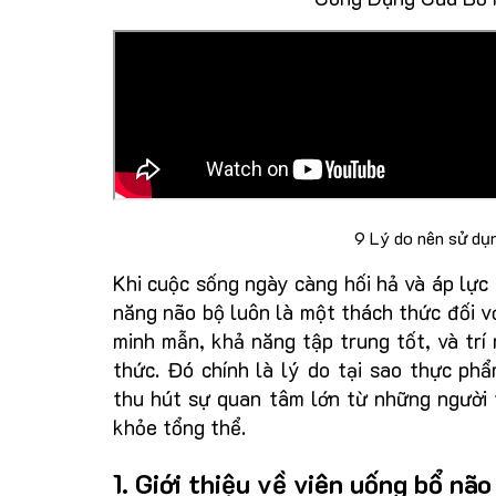
9 Lý do nên sử dụ
Khi cuộc sống ngày càng hối hả và áp lực 
năng não bộ luôn là một thách thức đối v
minh mẫn, khả năng tập trung tốt, và trí
thức. Đó chính là lý do tại sao thực p
thu hút sự quan tâm lớn từ những người 
khỏe tổng thể.
1. Giới thiệu về viên uống bổ nã