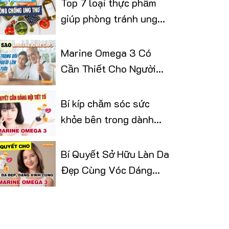
Top 7 loại thực phẩm
giúp phòng tránh ung
thư
Marine Omega 3 Có
Cần Thiết Cho Người
Lớn Tuổi
Bí kíp chăm sóc sức
khỏe bên trong dành
cho phái đẹp
Bí Quyết Sở Hữu Làn Da
Đẹp Cùng Vóc Dáng
Thon Gọn