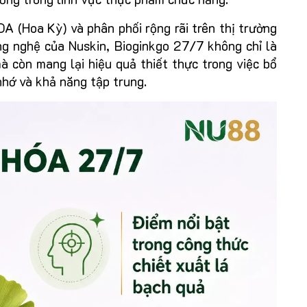
 (Hoa Kỳ) và phân phối rộng rãi trên thị trường
ng nghệ của Nuskin, Bioginkgo 27/7 không chỉ là
 còn mang lại hiệu quả thiết thực trong việc bổ
nhớ và khả năng tập trung.