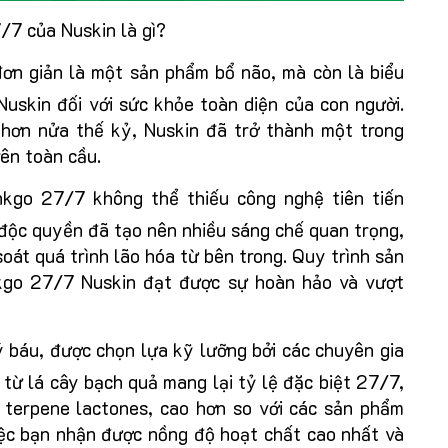
/7 của Nuskin là gì?
ơn giản là một sản phẩm bổ não, mà còn là biểu
uskin đối với sức khỏe toàn diện của con người.
i hơn nửa thế kỷ, Nuskin đã trở thành một trong
ên toàn cầu.
nkgo 27/7 không thể thiếu công nghệ tiên tiến
độc quyền đã tạo nên nhiều sáng chế quan trọng,
oát quá trình lão hóa từ bên trong. Quy trình sản
nkgo 27/7 Nuskin đạt được sự hoàn hảo và vượt
báu, được chọn lựa kỹ lưỡng bởi các chuyên gia
từ lá cây bạch quả mang lại tỷ lệ đặc biệt 27/7,
 terpene lactones, cao hơn so với các sản phẩm
iệc bạn nhận được nồng độ hoạt chất cao nhất và