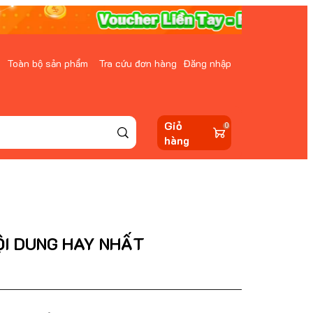
Toàn bộ sản phẩm
Tra cứu đơn hàng
Đăng nhập
Giỏ
0
hàng
ỘI DUNG HAY NHẤT