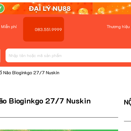
 Miễn phí
Thương hiệu
083.551.9999
ổ Não Bioginkgo 27/7 Nuskin
 Não Bioginkgo 27/7 Nuskin
N