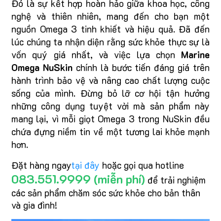
Đó là sự kết hợp hoàn hảo giữa khoa học, công
nghệ và thiên nhiên, mang đến cho bạn một
nguồn Omega 3 tinh khiết và hiệu quả. Đã đến
lúc chúng ta nhận diện rằng sức khỏe thực sự là
vốn quý giá nhất, và việc lựa chọn
Marine
Omega NuSkin
chính là bước tiến đáng giá trên
hành trình bảo vệ và nâng cao chất lượng cuộc
sống của mình. Đừng bỏ lỡ cơ hội tận hưởng
những công dụng tuyệt vời mà sản phẩm này
mang lại, vì mỗi giọt Omega 3 trong NuSkin đều
chứa đựng niềm tin về một tương lai khỏe mạnh
hơn.
Đặt hàng ngay
tại đây
hoặc gọi qua hotline
083.551.9999 (miễn phí)
để trải nghiệm
các sản phẩm chăm sóc sức khỏe cho bản thân
và gia đình!