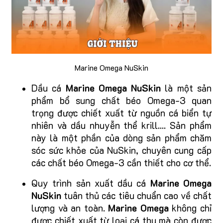
Marine Omega NuSkin
Dầu cá
Marine Omega NuSkin
là một sản
phẩm bổ sung chất béo Omega-3 quan
trọng được chiết xuất từ nguồn cá biển tự
nhiên và dầu nhuyễn thể krill.... Sản phẩm
này là một phần của dòng sản phẩm chăm
sóc sức khỏe của NuSkin, chuyên cung cấp
các chất béo Omega-3 cần thiết cho cơ thể.
Quy trình sản xuất dầu cá
Marine Omega
NuSkin
tuân thủ các tiêu chuẩn cao về chất
lượng và an toàn.
Marine Omega
không chỉ
được chiết xuất từ loại cá thu mà còn được