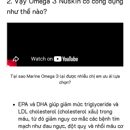
2. Vậy Omega 3 Nuskin có công dụng
như thế nào?
Tại sao Marine Omega 3 lại được nhiều chị em ưu ái lựa
chọn?
EPA và DHA giúp giảm mức triglyceride và
LDL cholesterol (cholesterol xấu) trong
máu, từ đó giảm nguy cơ mắc các bệnh tim
mạch như đau ngực, đột quỵ và nhồi máu cơ