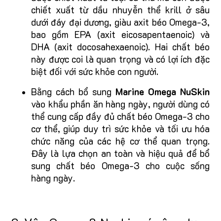
chiết xuất từ dầu nhuyễn thể krill ở sâu
dưới đáy đại dương, giàu axit béo Omega-3,
bao gồm EPA (axit eicosapentaenoic) và
DHA (axit docosahexaenoic). Hai chất béo
này được coi là quan trọng và có lợi ích đặc
biệt đối với sức khỏe con người.
Bằng cách bổ sung
Marine Omega NuSkin
vào khẩu phần ăn hàng ngày, người dùng có
thể cung cấp đầy đủ chất béo Omega-3 cho
cơ thể, giúp duy trì sức khỏe và tối ưu hóa
chức năng của các hệ cơ thể quan trọng.
Đây là lựa chọn an toàn và hiệu quả để bổ
sung chất béo Omega-3 cho cuộc sống
hàng ngày.