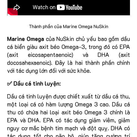
Thành phần của Marine Omega NuSkin
Marine Omega
của NuSkin chủ yếu bao gồm dầu
cá biển giàu axit béo Omega-3, trong đó có EPA
(axit eicosapentaenoic) và DHA (axit
docosahexaenoic). Đây là hai thành phần chính
với tác dụng lớn đối với sức khỏe.
✅ Dầu cá tinh luyện:
Dầu cá tinh luyện được chiết xuất từ dầu cá thu,
một loại cá có hàm lượng Omega 3 cao. Dầu cá
thu có chứa hai loại axit béo Omega 3 chính là
EPA và DHA. EPA có tác dụng giảm viêm, giảm
nguy cơ mắc bệnh tim mạch và đột quỵ. DHA có
tác dụng tốt cho não bộ, giúp tăng cường trí