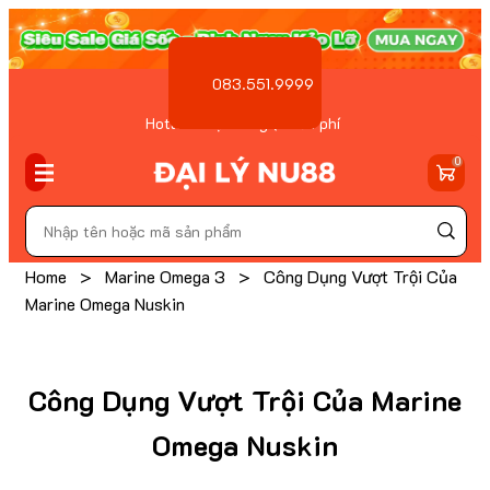
083.551.9999
Hotline Đặt hàng ( Miễn phí
)
0
Home
>
Marine Omega 3
>
Công Dụng Vượt Trội Của
Marine Omega Nuskin
Công Dụng Vượt Trội Của Marine
Omega Nuskin