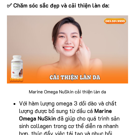
✅ Chăm sóc sắc đẹp và cải thiện làn da:
Marine Omega NuSkin cải thiện làn da
Với hàm lượng omega 3 dồi dào và chất
lượng được bổ sung từ dầu cá
Marine
Omega NuSkin
đã giúp cho quá trình sản
sinh collagen trong cơ thể diễn ra nhanh
hơn, thúc đẩy việc tái tạo và phục hồi