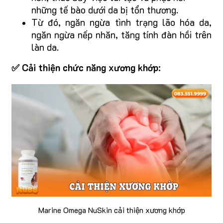
những tế bào dưới da bị tổn thương.
Từ đó, ngăn ngừa tình trạng lão hóa da,
ngăn ngừa nếp nhăn, tăng tính đàn hồi trên
làn da.
✅ Cải thiện chức năng xương khớp:
Marine Omega NuSkin cải thiện xương khớp