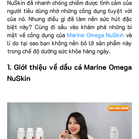
NuSkin đã nhanh chóng chiếm được tình cảm của
người tiêu dùng nhờ những công dụng tuyệt vời
của nó. Nhưng điều gì đã làm nên sức hút đặc
biệt này? Cùng đi sâu vào khám phá những bí
mật về công dụng của
Marine Omega NuSkin
và
lí do tại sao bạn không nên bỏ lỡ sản phẩm này
trong chế độ dưỡng sức khỏe hàng ngày.
1. Giới thiệu về dầu cá Marine Omega
NuSkin