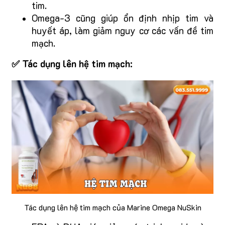
tim.
Omega-3 cũng giúp ổn định nhịp tim và
huyết áp, làm giảm nguy cơ các vấn đề tim
mạch.
✅ Tác dụng lên hệ tim mạch:
Tác dụng lên hệ tim mạch của Marine Omega NuSkin