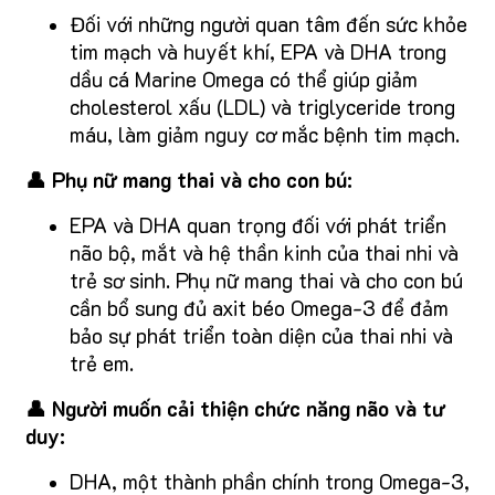
Đối với những người quan tâm đến sức khỏe
tim mạch và huyết khí, EPA và DHA trong
dầu cá Marine Omega có thể giúp giảm
cholesterol xấu (LDL) và triglyceride trong
máu, làm giảm nguy cơ mắc bệnh tim mạch.
👤 Phụ nữ mang thai và cho con bú:
EPA và DHA quan trọng đối với phát triển
não bộ, mắt và hệ thần kinh của thai nhi và
trẻ sơ sinh. Phụ nữ mang thai và cho con bú
cần bổ sung đủ axit béo Omega-3 để đảm
bảo sự phát triển toàn diện của thai nhi và
trẻ em.
👤 Người muốn cải thiện chức năng não và tư
duy:
DHA, một thành phần chính trong Omega-3,