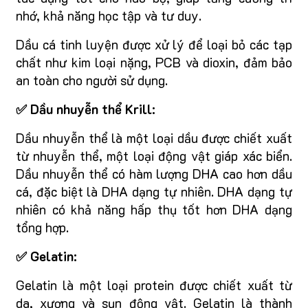
nhớ, khả năng học tập và tư duy.
Dầu cá tinh luyện được xử lý để loại bỏ các tạp
chất như kim loại nặng, PCB và dioxin, đảm bảo
an toàn cho người sử dụng.
✅ Dầu nhuyễn thể Krill:
Dầu nhuyễn thể là một loại dầu được chiết xuất
từ nhuyễn thể, một loại động vật giáp xác biển.
Dầu nhuyễn thể có hàm lượng DHA cao hơn dầu
cá, đặc biệt là DHA dạng tự nhiên. DHA dạng tự
nhiên có khả năng hấp thụ tốt hơn DHA dạng
tổng hợp.
✅ Gelatin:
Gelatin là một loại protein được chiết xuất từ
da, xương và sụn động vật. Gelatin là thành