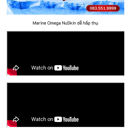
Marine Omega NuSkin dễ hấp thụ