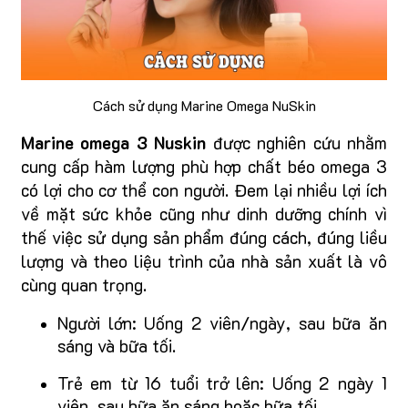
Cách sử dụng Marine Omega NuSkin
Marine omega 3 Nuskin
được nghiên cứu nhằm
cung cấp hàm lượng phù hợp chất béo omega 3
có lợi cho cơ thể con người. Đem lại nhiều lợi ích
về mặt sức khỏe cũng như dinh dưỡng chính vì
thế việc sử dụng sản phẩm đúng cách, đúng liều
lượng và theo liệu trình của nhà sản xuất là vô
cùng quan trọng.
Người lớn: Uống 2 viên/ngày, sau bữa ăn
sáng và bữa tối.
Trẻ em từ 16 tuổi trở lên: Uống 2 ngày 1
viên, sau bữa ăn sáng hoặc bữa tối.