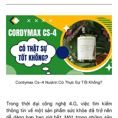
Cordymax Cs-4 Nuskin Có Thực Sự Tốt Không?
Trong thời đại công nghệ 4.0, việc tìm kiếm
thông tin về một sản phẩm sức khỏe đã trở nên
dễ dàng hơn bao giờ hết. Một trong những sản