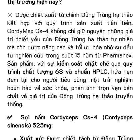
thị trường hiện nay?
🔆 Được chiết xuất từ chính Đông Trùng hạ thảo
kết hợp với quy trình sản xuất tiên tiến,
CordyMax Cs-4 không chỉ giữ nguyên những giá
trị thiết yếu của Đông Trùng hạ thảo tự nhiên
mà còn được nâng cao và tối ưu hóa nhờ sự đầu
tư nghiên cứu trong suốt 15 năm từ Pharmanex.
Sản phẩm, với
sự kiểm soát chặt chẽ
qua
quy
trình chất lượng 6S và chuẩn HPLC
, hứa hẹn
đem lại cho người tiêu dùng một trải nghiệm
hoàn hảo về sức khỏe, phản ánh trọn vẹn bản
chất và giá trị của Đông Trùng hạ thảo truyền
thống.
✅ Sợi nấm Cordyceps Cs-4 (Cordyceps
sinensis) 525mg:
Xuất xứ:
Được chiết tách từ
Đông Trùng