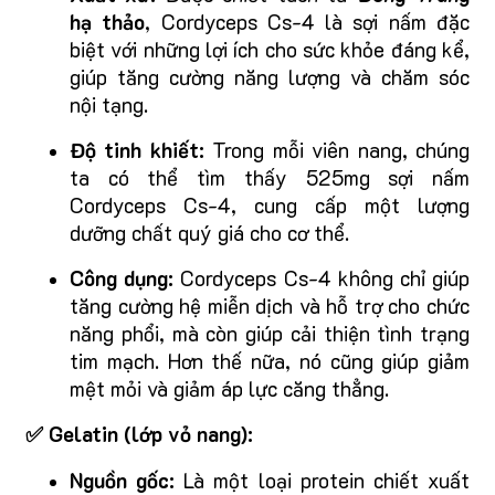
hạ thảo
, Cordyceps Cs-4 là sợi nấm đặc
biệt với những lợi ích cho sức khỏe đáng kể,
giúp tăng cường năng lượng và chăm sóc
nội tạng.
Độ tinh khiết:
Trong mỗi viên nang, chúng
ta có thể tìm thấy 525mg sợi nấm
Cordyceps Cs-4, cung cấp một lượng
dưỡng chất quý giá cho cơ thể.
Công dụng:
Cordyceps Cs-4 không chỉ giúp
tăng cường hệ miễn dịch và hỗ trợ cho chức
năng phổi, mà còn giúp cải thiện tình trạng
tim mạch. Hơn thế nữa, nó cũng giúp giảm
mệt mỏi và giảm áp lực căng thẳng.
✅ Gelatin (lớp vỏ nang):
Nguồn gốc:
Là một loại protein chiết xuất