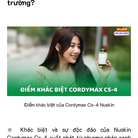
trường?
Điểm khác biệt của Cordymax Cs-4 Nuskin
🔆 Khác biệt và sự độc đáo của Nuskin
Cordymax Cs-4 xuất phát từ phương pháp canh