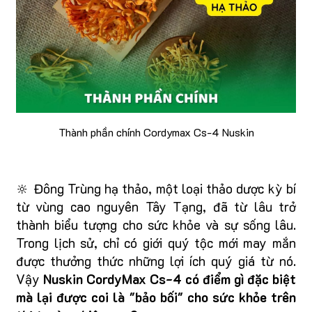
Thành phần chính Cordymax Cs-4 Nuskin
🔆 Đông Trùng hạ thảo, một loại thảo dược kỳ bí
từ vùng cao nguyên Tây Tạng, đã từ lâu trở
thành biểu tượng cho sức khỏe và sự sống lâu.
Trong lịch sử, chỉ có giới quý tộc mới may mắn
được thưởng thức những lợi ích quý giá từ nó.
Vậy
Nuskin CordyMax Cs-4 có điểm gì đặc biệt
mà lại được coi là "bảo bối" cho sức khỏe trên