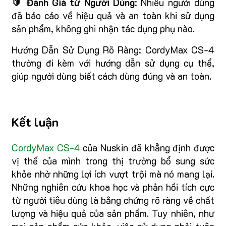
🔰 Đánh Giá từ Người Dùng
: Nhiều người dùng
đã báo cáo về hiệu quả và an toàn khi sử dụng
sản phẩm, không ghi nhận tác dụng phụ nào.
Hướng Dẫn Sử Dụng Rõ Ràng: CordyMax CS-4
thường đi kèm với hướng dẫn sử dụng cụ thể,
giúp người dùng biết cách dùng đúng và an toàn.
Kết luận
CordyMax CS-4
của Nuskin đã khẳng định được
vị thế của mình trong thị trường bổ sung sức
khỏe nhờ những lợi ích vượt trội mà nó mang lại.
Những nghiên cứu khoa học và phản hồi tích cực
từ người tiêu dùng là bằng chứng rõ ràng về chất
lượng và hiệu quả của sản phẩm. Tuy nhiên, như