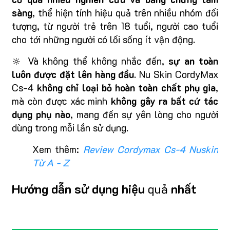
sàng
, thể hiện tính hiệu quả trên nhiều nhóm đối
tượng, từ người trẻ trên 18 tuổi, người cao tuổi
cho tới những người có lối sống ít vận động.
🔆 Và không thể không nhắc đến,
sự an toàn
luôn được đặt lên hàng đầu
. Nu Skin CordyMax
Cs-4
không chỉ loại bỏ hoàn toàn chất phụ gia
,
mà còn được xác minh
không gây ra bất cứ tác
dụng phụ nào
, mang đến sự yên lòng cho người
dùng trong mỗi lần sử dụng.
Xem thêm:
Review Cordymax Cs-4 Nuskin
Từ A - Z
Hướng dẫn sử dụng hiệu
quả
nhất