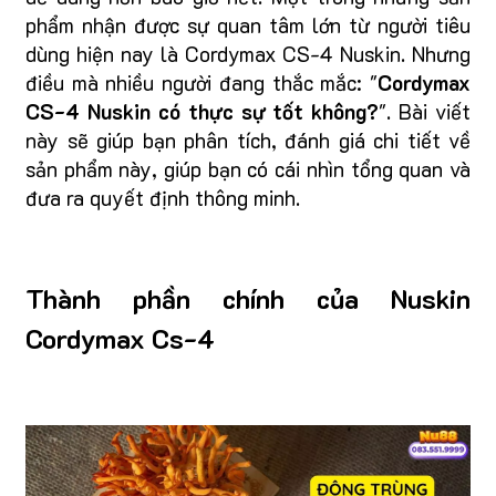
phẩm nhận được sự quan tâm lớn từ người tiêu
dùng hiện nay là Cordymax CS-4 Nuskin. Nhưng
điều mà nhiều người đang thắc mắc: "
Cordymax
CS-4 Nuskin có thực sự tốt không?
". Bài viết
này sẽ giúp bạn phân tích, đánh giá chi tiết về
sản phẩm này, giúp bạn có cái nhìn tổng quan và
đưa ra quyết định thông minh.
Thành phần chính của Nuskin
Cordymax Cs-4