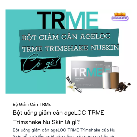
Bộ Giảm Cân TRME
Bột uống giảm cân ageLOC TRME
Trimshake Nu Skin là gì?
Bột uống giảm cân ageLOC TRME Trimshake của Nu
Skin hỗ trợ kiểm soát cân nặng, xây dựng cơ bắp và