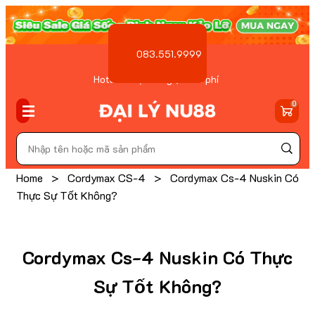
083.551.9999
Hotline Đặt hàng ( Miễn phí
)
0
Home
>
Cordymax CS-4
>
Cordymax Cs-4 Nuskin Có
Thực Sự Tốt Không?
Cordymax Cs-4 Nuskin Có Thực
Sự Tốt Không?