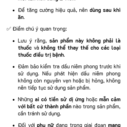
Để tăng cường hiệu quả, nên
dùng sau khi
ăn
.
✅ Điểm chú ý quan trọng:
Lưu ý rằng,
sản phẩm này không phải là
thuốc
và
không thể thay thế cho các loại
thuốc điều trị bệnh
.
Đảm bảo kiểm tra dấu niêm phong trước khi
sử dụng. Nếu phát hiện dấu niêm phong
không còn nguyên vẹn hoặc bị hỏng, không
nên tiếp tục sử dụng sản phẩm.
Những
ai có tiền sử dị ứng
hoặc
mẫn cảm
với bất cứ thành phần
nào trong sản phẩm,
cần tránh sử dụng.
Đối với
phụ nữ
đang trong giai đoạn
mang