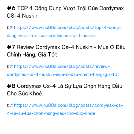
#6
TOP 4 Công Dụng Vượt Trội Của Cordymax
CS-4 Nuskin
👉
https://www.nu88s.com/blog/posts/top-4-cong-
dung-vuot-troi-cua-cordymax-cs-4-nuskin
#7
Review Cordymax Cs-4 Nuskin - Mua Ở Đâu
Chính Hãng, Giá Tốt
👉
https://www.nu88s.com/blog/posts/review-
cordymax-cs-4-nuskin-mua-o-dau-chinh-hang-gia-tot
#8
Cordymax Cs-4 Là Sự Lựa Chọn Hàng Đầu
Cho Sức Khoẻ
👉
https://www.nu88s.com/blog/posts/cordymax-cs-
4-la-su-lua-chon-hang-dau-cho-suc-khoe