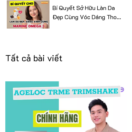
Bí Quyết Sở Hữu Làn Da
Đẹp Cùng Vóc Dáng Thon
Gọn
Tất cả bài viết