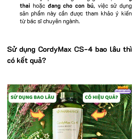
thai
hoặc
đang cho con bú
, việc sử dụng
sản phẩm này cần được tham khảo ý kiến
từ bác sĩ chuyên ngành.
Sử dụng CordyMax CS-4 bao lâu thì
có kết quả?