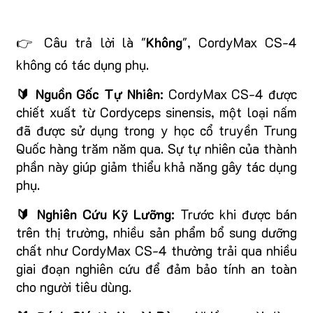
👉 Câu trả lời là "
Không
", CordyMax CS-4
không có tác dụng phụ.
🔰 Nguồn Gốc Tự Nhiên:
CordyMax CS-4 được
chiết xuất từ Cordyceps sinensis, một loại nấm
đã được sử dụng trong y học cổ truyền Trung
Quốc hàng trăm năm qua. Sự tự nhiên của thành
phần này giúp giảm thiểu khả năng gây tác dụng
phụ.
🔰 Nghiên Cứu Kỹ Lưỡng:
Trước khi được bán
trên thị trường, nhiều sản phẩm bổ sung dưỡng
chất như CordyMax CS-4 thường trải qua nhiều
giai đoạn nghiên cứu để đảm bảo tính an toàn
cho người tiêu dùng.