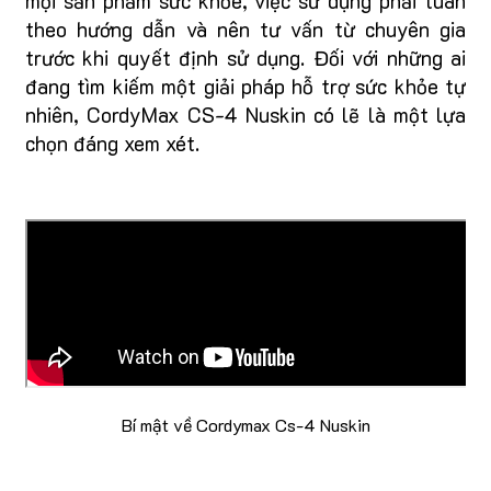
mọi sản phẩm sức khỏe, việc sử dụng phải tuân
theo hướng dẫn và nên tư vấn từ chuyên gia
trước khi quyết định sử dụng. Đối với những ai
đang tìm kiếm một giải pháp hỗ trợ sức khỏe tự
nhiên, CordyMax CS-4 Nuskin có lẽ là một lựa
chọn đáng xem xét.
Bí mật về Cordymax Cs-4 Nuskin