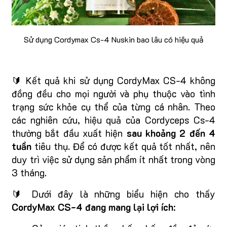
Sử dụng Cordymax Cs-4 Nuskin bao lâu có hiệu quả
🔰 Kết quả khi sử dụng CordyMax CS-4 không
đồng đều cho mọi người và phụ thuộc vào tình
trạng sức khỏe cụ thể của từng cá nhân. Theo
các nghiên cứu, hiệu quả của Cordyceps Cs-4
thường bắt đầu xuất hiện
sau khoảng 2 đến 4
tuần
tiêu thụ. Để có được kết quả tốt nhất, nên
duy trì việc sử dụng sản phẩm ít nhất trong vòng
3 tháng.
🔰 Dưới đây là những biểu hiện cho thấy
CordyMax CS-4 đang mang lại lợi ích
: