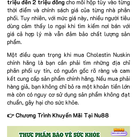
triệu đến 2 triệu đồng
cho mỗi hộp tùy vào từng
thời điểm và chính sách giá của từng nhà phân
phối. Tuy nhiên, với mức giá này, nhiều người tiêu
dùng cảm thấy lo ngại khi tìm kiếm nơi bán với
giá cả hợp lý mà vẫn đảm bảo chất lượng sản
phẩm.
Một điều quan trọng khi mua Cholestin Nuskin
chính hãng là bạn cần phải tìm những địa chỉ
phân phối uy tín, có nguồn gốc rõ ràng và cam
kết cung cấp sản phẩm chính hãng. Nếu mua phải
hàng giả, bạn không chỉ bỏ ra một khoản tiền lớn
mà còn có nguy cơ sử dụng sản phẩm không đạt
chuẩn, gây hại cho sức khỏe.
👉 Chương Trình Khuyến Mãi Tại Nu88