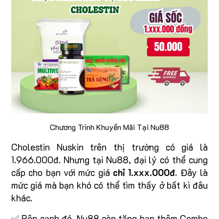
Chương Trình Khuyến Mãi Tại Nu88
Cholestin Nuskin trên thị trường có giá là
1.966.000đ. Nhưng tại Nu88, đại lý có thể cung
cấp cho bạn với mức giá
chỉ 1.xxx.000đ
. Đây là
mức giá mà bạn khó có thể tìm thấy ở bất kì đâu
khác.
✅ Bên cạnh đó, Nu88 còn tặng bạn thêm Combo