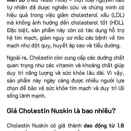
tự nhiên đã được nghiên cứu và chứng minh có
hiệu quả trong việc giảm cholesterol xấu (LDL)
mà không ảnh hưởng đến cholesterol tốt (HDL).
Đặc biệt, sản phẩm này còn có tác dụng hỗ trợ
hệ tim mạch, giảm nguy cơ mắc các bệnh về tim
mạch như đột quỵ, huyết áp cao và tiểu đường.
Ngoài ra, Cholestin còn cung cấp các dưỡng chất
quan trọng như các vitamin và khoáng chất giúp
duy trì năng lượng và sức khỏe lâu dài. Vì vậy,
sản phẩm này ngày càng được nhiều người lựa
chọn để bảo vệ sức khỏe tim mạch và duy trì lối
sống lành mạnh.
Giá Cholestin Nuskin là bao nhiêu?
Cholestin Nuskin có giá thành
dao động từ 1.8