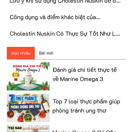
Lưu ý khi sử dụng Cholestin Nuskin để đạt
hiệu quả
Công dụng và điểm khác biệt của
Cholestin Nuskin
Cholestin Nuskin Có Thực Sự Tốt Như Lời
Đồn?
Đọc nhiều
Bài mới
Đánh giá chi tiết thực tế
về Marine Omega 3
Top 7 loại thực phẩm giúp
phòng tránh ung thư