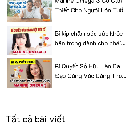
Marine Omega 3 Có Cần
Thiết Cho Người Lớn Tuổi
Bí kíp chăm sóc sức khỏe
bên trong dành cho phái
đẹp
Bí Quyết Sở Hữu Làn Da
Đẹp Cùng Vóc Dáng Thon
Gọn
Tất cả bài viết