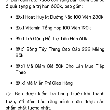
6 quà tặng giá trị hơn 600k, bao gồm:
🎁x1 Hoạt Huyết Dưỡng Não 100 Viên 230k
🎁x1 Vitamin Tổng Hợp 100 Viên 190k
🎁x1 Trà Gừng Hỗ Trợ Tiêu Hóa 60k
🎁x1 Bông Tẩy Trang Cao Cấp 222 Miếng
85k
🎁x1 Mã Giảm Giá 50k Cho Lần Mua Tiếp
Theo
🎁 x1 Mã Miễn Phí Giao Hàng
👉 Bạn được kiểm tra hàng trước khi thanh
toán, để đảm bảo rằng mình nhận được sản
phẩm chất lượng nhất.