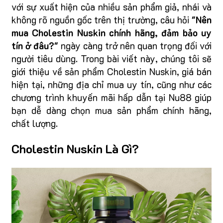
với sự xuất hiện của nhiều sản phẩm giả, nhái và
không rõ nguồn gốc trên thị trường, câu hỏi
"Nên
mua Cholestin Nuskin chính hãng, đảm bảo uy
tín ở đâu?"
ngày càng trở nên quan trọng đối với
người tiêu dùng. Trong bài viết này, chúng tôi sẽ
giới thiệu về sản phẩm Cholestin Nuskin, giá bán
hiện tại, những địa chỉ mua uy tín, cũng như các
chương trình khuyến mãi hấp dẫn tại Nu88 giúp
bạn dễ dàng chọn mua sản phẩm chính hãng,
chất lượng.
Cholestin Nuskin Là Gì?