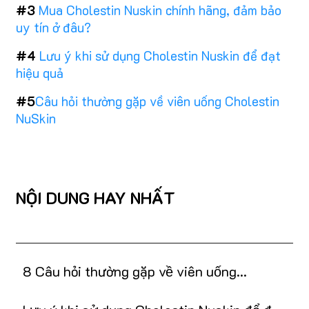
#3
Mua Cholestin Nuskin chính hãng, đảm bảo
uy tín ở đâu?
#4
Lưu ý khi sử dụng Cholestin Nuskin để đạt
hiệu quả
#5
Câu hỏi thường gặp về viên uống Cholestin
NuSkin
NỘI DUNG HAY NHẤT
8 Câu hỏi thường gặp về viên uống
Cholestin NuSkin