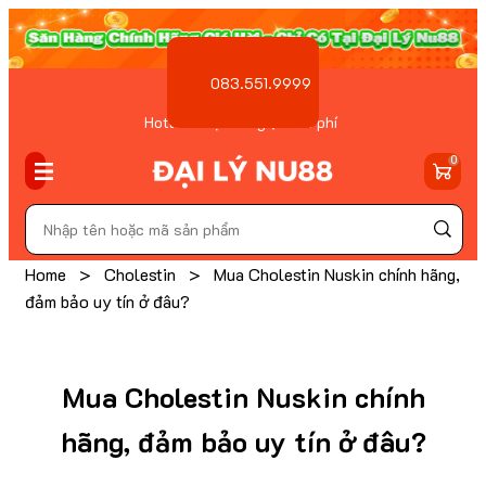
083.551.9999
Hotline Đặt hàng ( Miễn phí
)
0
Home
>
Cholestin
>
Mua Cholestin Nuskin chính hãng,
đảm bảo uy tín ở đâu?
Mua Cholestin Nuskin chính
hãng, đảm bảo uy tín ở đâu?