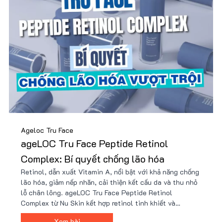
Ageloc Tru Face
ageLOC Tru Face Peptide Retinol
Complex: Bí quyết chống lão hóa
Retinol, dẫn xuất Vitamin A, nổi bật với khả năng chống
lão hóa, giảm nếp nhăn, cải thiện kết cấu da và thu nhỏ
lỗ chân lông. ageLOC Tru Face Peptide Retinol
Complex từ Nu Skin kết hợp retinol tinh khiết và
peptide tiên tiến, mang lại hiệu quả vượt trội mà không
Xem bài