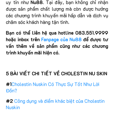
uy tín như
Nu88
. Tại đây, bạn không chỉ nhận
được sản phẩm chất lượng mà còn được hưởng
các chương trình khuyến mãi hấp dẫn và dịch vụ
chăm sóc khách hàng tận tình.
Bạn có thể liên hệ qua hotline 083.551.9999
hoặc inbox trên
Fanpage của Nu88
để được tư
vấn thêm về sản phẩm cũng như các chương
trình khuyến mãi hiện có.
5 BÀI VIẾT CHI TIẾT VỀ CHOLESTIN NU SKIN
#1
Cholestin Nuskin Có Thực Sự Tốt Như Lời
Đồn?
#2
Công dụng và điểm khác biệt của Cholestin
Nuskin