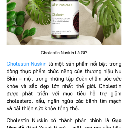
Cholestin Nuskin Là Gì?
Cholestin Nuskin
là một sản phẩm nổi bật trong
dòng thực phẩm chức năng của thương hiệu Nu
Skin – một trong những tập đoàn chăm sóc sức
khỏe và sắc đẹp lớn nhất thế giới. Cholestin
được phát triển với mục tiêu hỗ trợ giảm
cholesterol xấu, ngăn ngừa các bệnh tim mạch
và cải thiện sức khỏe tổng thể.
Cholestin Nuskin có thành phần chính là
Gạo
Men đỏ
(Red Yeast Rice) – một loại nguyên liệu