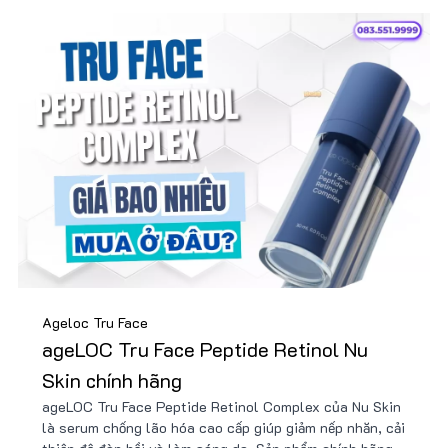
Ageloc Tru Face
ageLOC Tru Face Peptide Retinol Nu
Skin chính hãng
ageLOC Tru Face Peptide Retinol Complex của Nu Skin
là serum chống lão hóa cao cấp giúp giảm nếp nhăn, cải