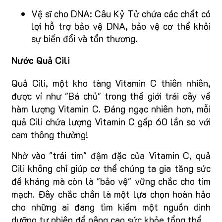
Vệ sĩ cho DNA: Câu Kỷ Tử chứa các chất có
lợi hỗ trợ bảo vệ DNA, bảo vệ cơ thể khỏi
sự biến đổi và tổn thương.
Nước Quả Cili
Quả Cili, một kho tàng Vitamin C thiên nhiên,
được ví như "Bá chủ" trong thế giới trái cây về
hàm lượng Vitamin C. Đáng ngạc nhiên hơn, mỗi
quả Cili chứa lượng Vitamin C gấp 60 lần so với
cam thông thường!
Nhờ vào "trái tim" đậm đặc của Vitamin C, quả
Cili không chỉ giúp cơ thể chúng ta gia tăng sức
đề kháng mà còn là "bảo vệ" vững chắc cho tim
mạch. Đây chắc chắn là một lựa chọn hoàn hảo
cho những ai đang tìm kiếm một nguồn dinh
dưỡng tự nhiên để nâng cao sức khỏe tổng thể.