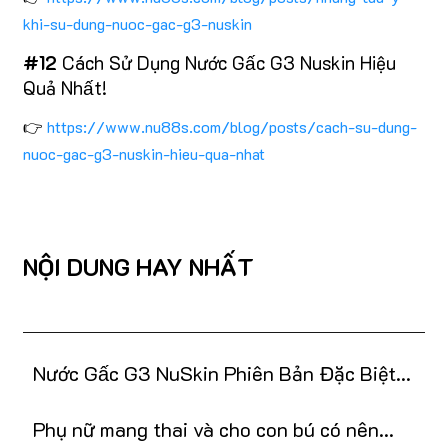
khi-su-dung-nuoc-gac-g3-nuskin
#12
Cách Sử Dụng Nước Gấc G3 Nuskin Hiệu
Quả Nhất!
👉
https://www.nu88s.com/blog/posts/cach-su-dung-
nuoc-gac-g3-nuskin-hieu-qua-nhat
NỘI DUNG HAY NHẤT
Nước Gấc G3 NuSkin Phiên Bản Đặc Biệt
Tết 2025
Phụ nữ mang thai và cho con bú có nên