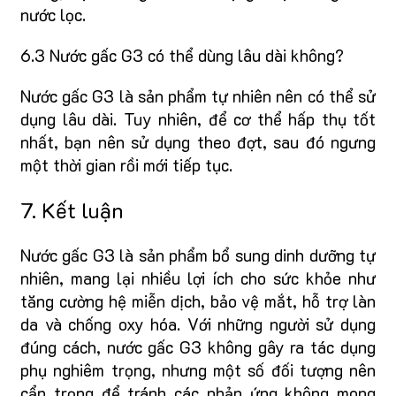
nước lọc.
6.3 Nước gấc G3 có thể dùng lâu dài không?
Nước gấc G3 là sản phẩm tự nhiên nên có thể sử
dụng lâu dài. Tuy nhiên, để cơ thể hấp thụ tốt
nhất, bạn nên sử dụng theo đợt, sau đó ngưng
một thời gian rồi mới tiếp tục.
7. Kết luận
Nước gấc G3 là sản phẩm bổ sung dinh dưỡng tự
nhiên, mang lại nhiều lợi ích cho sức khỏe như
tăng cường hệ miễn dịch, bảo vệ mắt, hỗ trợ làn
da và chống oxy hóa. Với những người sử dụng
đúng cách, nước gấc G3 không gây ra tác dụng
phụ nghiêm trọng, nhưng một số đối tượng nên
cẩn trọng để tránh các phản ứng không mong