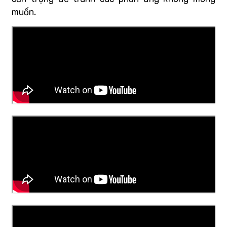
muốn.