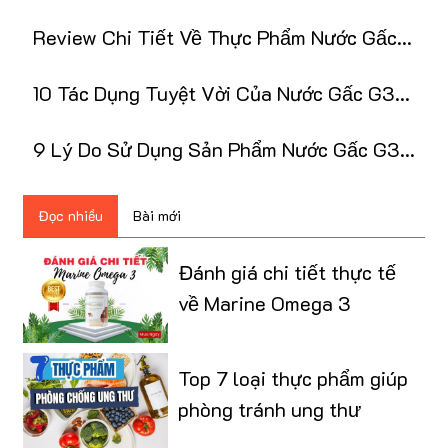
dùng Nước Gấc G3
Review Chi Tiết Về Thực Phẩm Nước Gấc
G3 Nuskin
10 Tác Dụng Tuyệt Vời Của Nước Gấc G3
NuSkin
9 Lý Do Sử Dụng Sản Phẩm Nước Gấc G3
Nuskin
Đọc nhiều
Bài mới
Đánh giá chi tiết thực tế
về Marine Omega 3
Top 7 loại thực phẩm giúp
phòng tránh ung thư