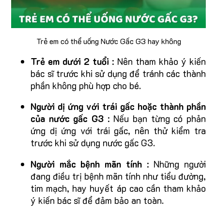
Trẻ em có thể uống Nước Gấc G3 hay không
Trẻ em dưới 2 tuổi
: Nên tham khảo ý kiến
bác sĩ trước khi sử dụng để tránh các thành
phần không phù hợp cho bé.
Người dị ứng với trái gấc hoặc thành phần
của nước gấc G3
: Nếu bạn từng có phản
ứng dị ứng với trái gấc, nên thử kiểm tra
trước khi sử dụng nước gấc G3.
Người mắc bệnh mãn tính
: Những người
đang điều trị bệnh mãn tính như tiểu đường,
tim mạch, hay huyết áp cao cần tham khảo
ý kiến bác sĩ để đảm bảo an toàn.