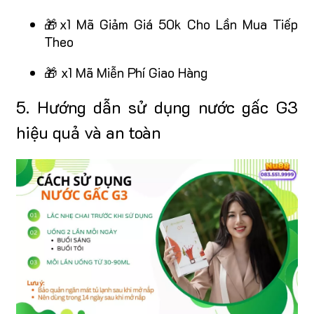
🎁x1 Mã Giảm Giá 50k Cho Lần Mua Tiếp
Theo
🎁 x1 Mã Miễn Phí Giao Hàng
5. Hướng dẫn sử dụng nước gấc G3
hiệu quả và an toàn