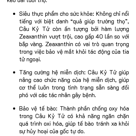
Siêu thực phẩm cho sức khỏe: Không chỉ nổi
tiếng với biệt danh “quả giúp trường thọ”,
Câu Kỷ Tử còn ấn tượng bởi hàm lượng
Zeaxanthin vượt trội, cao gấp 40 lần so với
bắp vàng. Zeaxanthin có vai trò quan trọng
trong việc bảo vệ mắt khỏi tác động của tia
tử ngoại.
Tăng cường hệ miễn dịch: Câu Kỷ Tử giúp
nâng cao chức năng của hệ miễn dịch, giúp
cơ thể luôn trong tình trạng sẵn sàng đối
phó với các tác nhân gây bệnh.
Bảo vệ tế bào: Thành phần chống oxy hóa
trong Câu Kỷ Tử có khả năng ngăn chặn
quá trình oxi hóa, giúp tế bào tránh xa khỏi
sự hủy hoại của gốc tự do.