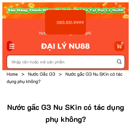
083.551.9999
Hotline Đặt hàng ( Miễn phí
)
0
Home
>
Nước Gấc G3
>
Nước gấc G3 Nu SKin có tác
dụng phụ không?
Nước gấc G3 Nu SKin có tác dụng
phụ không?