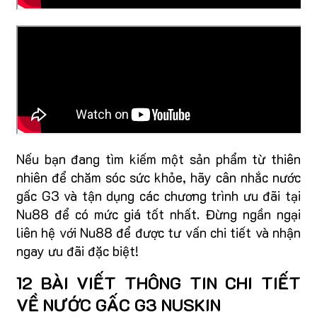
Nếu bạn đang tìm kiếm một sản phẩm từ thiên
nhiên để chăm sóc sức khỏe, hãy cân nhắc nước
gấc G3 và tận dụng các chương trình ưu đãi tại
Nu88 để có mức giá tốt nhất. Đừng ngần ngại
liên hệ với Nu88 để được tư vấn chi tiết và nhận
ngay ưu đãi đặc biệt!
12 BÀI VIẾT THÔNG TIN CHI TIẾT
VỀ NƯỚC GẤC G3 NUSKIN