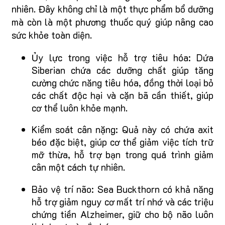
nhiên. Đây không chỉ là một thực phẩm bổ dưỡng
mà còn là một phương thuốc quý giúp nâng cao
sức khỏe toàn diện.
Ủy lực trong việc hỗ trợ tiêu hóa: Dứa
Siberian chứa các dưỡng chất giúp tăng
cường chức năng tiêu hóa, đồng thời loại bỏ
các chất độc hại và cặn bã cần thiết, giúp
cơ thể luôn khỏe mạnh.
Kiểm soát cân nặng: Quả này có chứa axit
béo đặc biệt, giúp cơ thể giảm việc tích trữ
mỡ thừa, hỗ trợ bạn trong quá trình giảm
cân một cách tự nhiên.
Bảo vệ trí não: Sea Buckthorn có khả năng
hỗ trợ giảm nguy cơ mất trí nhớ và các triệu
chứng tiền Alzheimer, giữ cho bộ não luôn