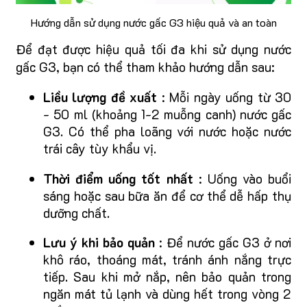
Hướng dẫn sử dụng nước gấc G3 hiệu quả và an toàn
Để đạt được hiệu quả tối đa khi sử dụng nước
gấc G3, bạn có thể tham khảo hướng dẫn sau:
Liều lượng đề xuất
: Mỗi ngày uống từ 30
- 50 ml (khoảng 1-2 muỗng canh) nước gấc
G3. Có thể pha loãng với nước hoặc nước
trái cây tùy khẩu vị.
Thời điểm uống tốt nhất
: Uống vào buổi
sáng hoặc sau bữa ăn để cơ thể dễ hấp thụ
dưỡng chất.
Lưu ý khi bảo quản
: Để nước gấc G3 ở nơi
khô ráo, thoáng mát, tránh ánh nắng trực
tiếp. Sau khi mở nắp, nên bảo quản trong
ngăn mát tủ lạnh và dùng hết trong vòng 2