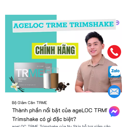
Bộ Giảm Cân TRME
Thành phần nổi bật của ageLOC TRME
Trimshake có gì đặc biệt?
ageLOC TRME Trimshake của Nu Skin hỗ trợ giảm cân