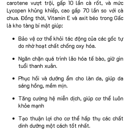
carotene vượt trội, gấp 10 lần cà rốt, và mức
Lycopen khủng khiếp, cao gấp 70 lần so với cà
chua. Đồng thời, Vitamin E và axit béo trong Gấc
là kho tàng bí mật giúp:
Bảo vệ cơ thể khỏi tác động của các gốc tự
do nhờ hoạt chất chống oxy hóa.
Ngăn chặn quá trình lão hóa tế bào, giữ gìn
tuổi thanh xuân.
Phục hồi và dưỡng ẩm cho làn da, giúp da
sáng hồng, mềm mịn.
Tăng cường hệ miễn dịch, giúp cơ thể luôn
khỏe mạnh
Tạo thuận lợi cho cơ thể hấp thụ các chất
dinh dưỡng một cách tốt nhất.