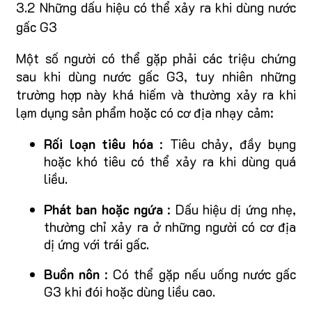
3.2 Những dấu hiệu có thể xảy ra khi dùng nước
gấc G3
Một số người có thể gặp phải các triệu chứng
sau khi dùng nước gấc G3, tuy nhiên những
trường hợp này khá hiếm và thường xảy ra khi
lạm dụng sản phẩm hoặc có cơ địa nhạy cảm:
Rối loạn tiêu hóa
: Tiêu chảy, đầy bụng
hoặc khó tiêu có thể xảy ra khi dùng quá
liều.
Phát ban hoặc ngứa
: Dấu hiệu dị ứng nhẹ,
thường chỉ xảy ra ở những người có cơ địa
dị ứng với trái gấc.
Buồn nôn
: Có thể gặp nếu uống nước gấc
G3 khi đói hoặc dùng liều cao.