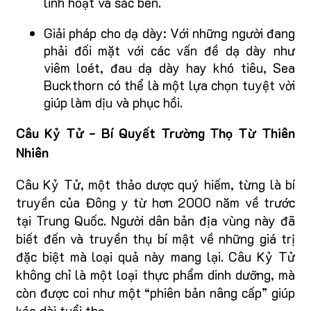
linh hoạt và sắc bén.
Giải pháp cho dạ dày: Với những người đang
phải đối mặt với các vấn đề dạ dày như
viêm loét, đau dạ dày hay khó tiêu, Sea
Buckthorn có thể là một lựa chọn tuyệt vời
giúp làm dịu và phục hồi.
Câu Kỷ Tử - Bí Quyết Trường Thọ Từ Thiên
Nhiên
Câu Kỷ Tử, một thảo dược quý hiếm, từng là bí
truyền của Đông y từ hơn 2000 năm về trước
tại Trung Quốc. Người dân bản địa vùng này đã
biết đến và truyền thụ bí mật về những giá trị
đặc biệt mà loại quả này mang lại. Câu Kỷ Tử
không chỉ là một loại thực phẩm dinh dưỡng, mà
còn được coi như một “phiên bản nâng cấp” giúp
kéo dài tuổi thọ.