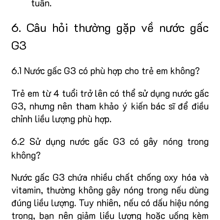
tuần.
6. Câu hỏi thường gặp về nước gấc
G3
6.1 Nước gấc G3 có phù hợp cho trẻ em không?
Trẻ em từ 4 tuổi trở lên có thể sử dụng nước gấc
G3, nhưng nên tham khảo ý kiến bác sĩ để điều
chỉnh liều lượng phù hợp.
6.2 Sử dụng nước gấc G3 có gây nóng trong
không?
Nước gấc G3 chứa nhiều chất chống oxy hóa và
vitamin, thường không gây nóng trong nếu dùng
đúng liều lượng. Tuy nhiên, nếu có dấu hiệu nóng
trong, bạn nên giảm liều lượng hoặc uống kèm