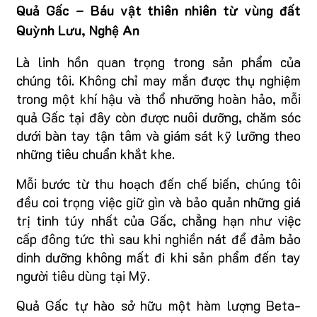
Quả Gấc – Báu vật thiên nhiên từ vùng đất
Quỳnh Lưu, Nghệ An
Là linh hồn quan trọng trong sản phẩm của
chúng tôi. Không chỉ may mắn được thụ nghiệm
trong một khí hậu và thổ nhưỡng hoàn hảo, mỗi
quả Gấc tại đây còn được nuôi dưỡng, chăm sóc
dưới bàn tay tận tâm và giám sát kỹ lưỡng theo
những tiêu chuẩn khắt khe.
Mỗi bước từ thu hoạch đến chế biến, chúng tôi
đều coi trọng việc giữ gìn và bảo quản những giá
trị tinh túy nhất của Gấc, chẳng hạn như việc
cấp đông tức thì sau khi nghiền nát để đảm bảo
dinh dưỡng không mất đi khi sản phẩm đến tay
người tiêu dùng tại Mỹ.
Quả Gấc tự hào sở hữu một hàm lượng Beta-