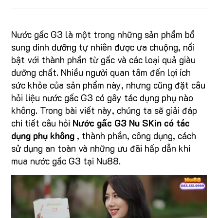
Nước gấc G3 là một trong những sản phẩm bổ
sung dinh dưỡng tự nhiên được ưa chuộng, nổi
bật với thành phần từ gấc và các loại quả giàu
dưỡng chất. Nhiều người quan tâm đến lợi ích
sức khỏe của sản phẩm này, nhưng cũng đặt câu
hỏi liệu nước gấc G3 có gây tác dụng phụ nào
không. Trong bài viết này, chúng ta sẽ giải đáp
chi tiết câu hỏi
Nước gấc G3 Nu SKin có tác
dụng phụ không
, thành phần, công dụng, cách
sử dụng an toàn và những ưu đãi hấp dẫn khi
mua nước gấc G3 tại Nu88.