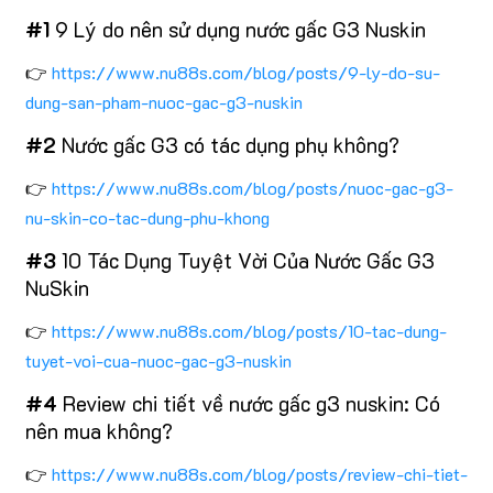
#1
9 Lý do nên sử dụng nước gấc G3 Nuskin
👉
https://www.nu88s.com/blog/posts/9-ly-do-su-
dung-san-pham-nuoc-gac-g3-nuskin
#2
Nước gấc G3 có tác dụng phụ không?
👉
https://www.nu88s.com/blog/posts/nuoc-gac-g3-
nu-skin-co-tac-dung-phu-khong
#3
10 Tác Dụng Tuyệt Vời Của Nước Gấc G3
NuSkin
👉
https://www.nu88s.com/blog/posts/10-tac-dung-
tuyet-voi-cua-nuoc-gac-g3-nuskin
#4
Review chi tiết về nước gấc g3 nuskin: Có
nên mua không?
👉
https://www.nu88s.com/blog/posts/review-chi-tiet-