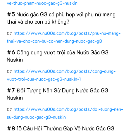
ve-thuc-pham-nuoc-gac-g3-nuskin
#5
Nước gấc G3 có phù hợp với phụ nữ mang
thai và cho con bú không?
👉
https://www.nu88s.com/blog/posts/phu-nu-mang-
thai-va-cho-con-bu-co-nen-dung-nuoc-gac-g3
#6
Công dụng vượt trội của Nước Gấc G3
Nuskin
👉
https://www.nu88s.com/blog/posts/cong-dung-
vuot-troi-cua-nuoc-gac-g3-nuskin-1
#7
Đối Tượng Nên Sử Dụng Nước Gấc G3
Nuskin
👉
https://www.nu88s.com/blog/posts/doi-tuong-nen-
su-dung-nuoc-gac-g3-nuskin
#8
15 Câu Hỏi Thường Gặp Về Nước Gấc G3