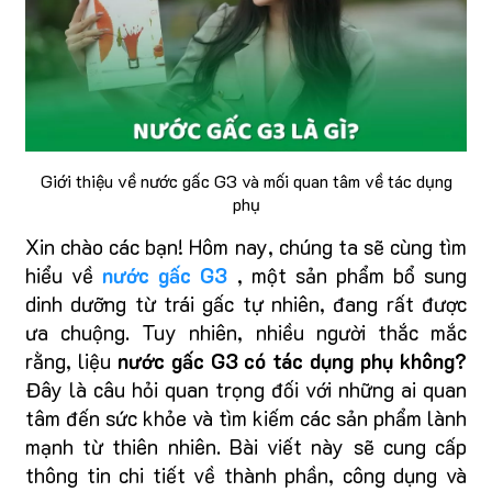
Giới thiệu về nước gấc G3 và mối quan tâm về tác dụng
phụ
Xin chào các bạn! Hôm nay, chúng ta sẽ cùng tìm
hiểu về
nước gấc G3
, một sản phẩm bổ sung
dinh dưỡng từ trái gấc tự nhiên, đang rất được
ưa chuộng. Tuy nhiên, nhiều người thắc mắc
rằng, liệu
nước gấc G3 có tác dụng phụ không?
Đây là câu hỏi quan trọng đối với những ai quan
tâm đến sức khỏe và tìm kiếm các sản phẩm lành
mạnh từ thiên nhiên. Bài viết này sẽ cung cấp
thông tin chi tiết về thành phần, công dụng và