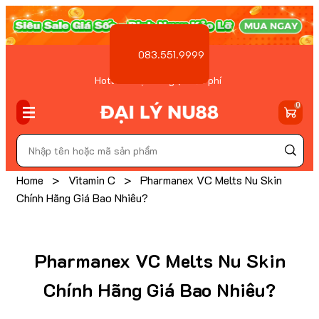
083.551.9999
Hotline Đặt hàng ( Miễn phí
)
0
Home
>
Vitamin C
>
Pharmanex VC Melts Nu Skin
Chính Hãng Giá Bao Nhiêu?
Pharmanex VC Melts Nu Skin
Chính Hãng Giá Bao Nhiêu?