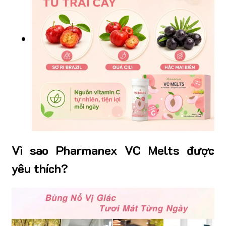
Vì sao Pharmanex VC Melts được
yêu thích?