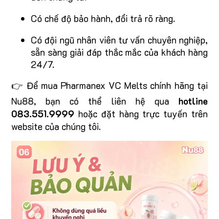
Có chế độ bảo hành, đổi trả rõ ràng.
Có đội ngũ nhân viên tư vấn chuyên nghiệp,
sẵn sàng giải đáp thắc mắc của khách hàng
24/7.
👉 Để mua Pharmanex VC Melts chính hãng tại
Nu88, bạn có thể liên hệ qua
hotline
083.551.9999
hoặc đặt hàng trực tuyến trên
website của chúng tôi.