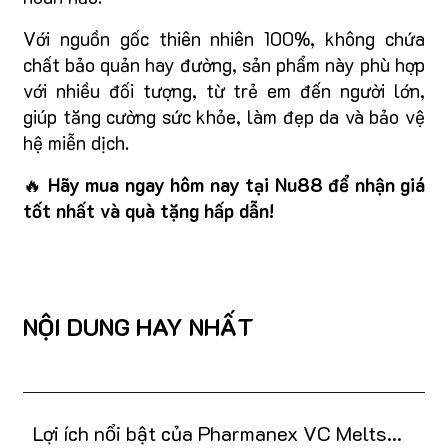
Với nguồn gốc thiên nhiên 100%, không chứa
chất bảo quản hay đường, sản phẩm này phù hợp
với nhiều đối tượng, từ trẻ em đến người lớn,
giúp tăng cường sức khỏe, làm đẹp da và bảo vệ
hệ miễn dịch.
🔥
Hãy mua ngay hôm nay tại Nu88 để nhận giá
tốt nhất và quà tặng hấp dẫn!
NỘI DUNG HAY NHẤT
Lợi ích nổi bật của Pharmanex VC Melts