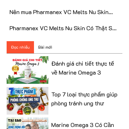
Nu Skin
Nên mua Pharmanex VC Melts Nu Skin
chính hãng ở đâu?
Pharmanex VC Melts Nu Skin Có Thật Sự
Tốt Như Lời Đồn?
Đọc nhiều
Bài mới
Đánh giá chi tiết thực tế
về Marine Omega 3
Top 7 loại thực phẩm giúp
phòng tránh ung thư
Marine Omega 3 Có Cần