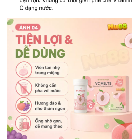
C dạng nước.