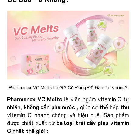
Pharmanex VC Melts Là Gì? Có Đáng Để Đầu Tư Không?
Pharmanex VC Melts
là viên ngậm vitamin C tự
nhiên,
không cần pha nước
, giúp cơ thể hấp thu
vitamin C nhanh chóng và hiệu quả. Sản phẩm
được chiết xuất từ
ba loại trái cây giàu vitamin
C nhất thế giới
: