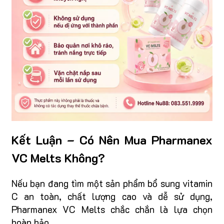
Kết Luận – Có Nên Mua Pharmanex
VC Melts Không?
Nếu bạn đang tìm một sản phẩm bổ sung vitamin
C an toàn, chất lượng cao và dễ sử dụng,
Pharmanex VC Melts chắc chắn là lựa chọn
hoàn hảo.