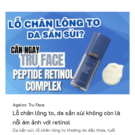
Ageloc Tru Face
Lỗ chân lông to, da sần sùi không còn là
nỗi ám ảnh với retinol
Da sần sùi, lỗ chân lông to thường do dầu thừa, tuổi