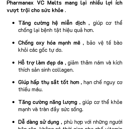
Pharmanex VC Melts mang lại nhiều lợi ích
vượt trội cho sức khỏe
.
Tăng cường hệ miễn dịch
, giúp cơ thể
chống lại bệnh tật hiệu quả hơn.
Chống oxy hóa mạnh mẽ
, bảo vệ tế bào
khỏi các gốc tự do.
Hỗ trợ làm đẹp da
, giảm thâm nám và kích
thích sản sinh collagen.
Giúp hấp thụ sắt tốt hơn
, hạn chế nguy cơ
thiếu máu.
Tăng cường năng lượng
, giúp cơ thể khỏe
mạnh và tràn đầy sức sống.
Dễ dàng sử dụng
, phù hợp với những người
bận rộn, không có thời gian pha chế vitamin