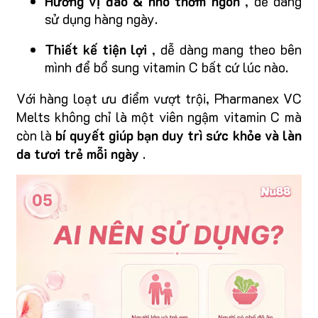
Hương vị đào & nho thơm ngon
, dễ dàng
sử dụng hàng ngày.
Thiết kế tiện lợi
, dễ dàng mang theo bên
mình để bổ sung vitamin C bất cứ lúc nào.
Với hàng loạt ưu điểm vượt trội, Pharmanex VC
Melts không chỉ là một viên ngậm vitamin C mà
còn là
bí quyết giúp bạn duy trì sức khỏe và làn
da tươi trẻ mỗi ngày
.