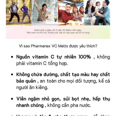
Vì sao Pharmanex VC Melts được yêu thích?
Nguồn vitamin C tự nhiên 100%
, không
phải vitamin C tổng hợp.
Không chứa đường, chất tạo màu hay chất
bảo quản
, an toàn cho mọi đối tượng, kể cả
người ăn kiêng.
Viên ngậm nhỏ gọn, sủi bọt nhẹ, hấp thụ
nhanh chóng
, không cần pha nước.