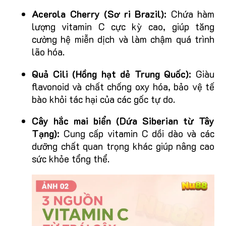
Acerola Cherry (Sơ ri Brazil):
Chứa hàm
lượng vitamin C cực kỳ cao, giúp tăng
cường hệ miễn dịch và làm chậm quá trình
lão hóa.
Quả Cili (Hồng hạt dẻ Trung Quốc):
Giàu
flavonoid và chất chống oxy hóa, bảo vệ tế
bào khỏi tác hại của các gốc tự do.
Cây hắc mai biển (Dứa Siberian từ Tây
Tạng):
Cung cấp vitamin C dồi dào và các
dưỡng chất quan trọng khác giúp nâng cao
sức khỏe tổng thể.