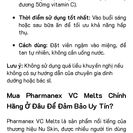
đương 50mg vitamin C).
Thời điểm sử dụng tốt nhất:
Vào buổi sáng
hoặc sau bữa ăn để tối ưu khả năng hấp
thụ.
Cách dùng:
Đặt viên ngậm vào miệng, để
tan tự nhiên, không cần uống nước.
Lưu ý:
Không sử dụng quá liều khuyến nghị nếu
không có sự hướng dẫn của chuyên gia dinh
dưỡng hoặc bác sĩ.
Mua Pharmanex VC Melts Chính
Hãng Ở Đâu Để Đảm Bảo Uy Tín?
Pharmanex VC Melts là sản phẩm nổi tiếng của
thương hiệu Nu Skin, được nhiều người tin dùng