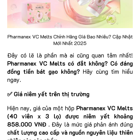
Pharmanex VC Melts Chính Hãng Giá Bao Nhiêu? Cập Nhật
Mới Nhất 2025
Đây có lẽ là phần mà ai cũng quan tâm nhất!
Pharmanex VC Melts có đắt không? Có đáng
đồng tiền bát gạo không?
Hãy cùng tìm hiểu
ngay.
✅ Giá niêm yết trên thị trường
Hiện nay, giá của một hộp
Pharmanex VC Melts
(40 viên x 3 lọ)
được niêm yết khoảng
858.000 VNĐ
. Đây là mức giá phản ánh đúng
chất lượng cao cấp và nguồn nguyên liệu thiên