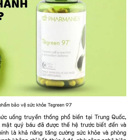
 phẩm bảo vệ sức khỏe Tegreen 97
hức uống truyền thống phổ biến tại Trung Quốc,
 mật quý báu đã được thế hệ trước biết đến và
chính là khả năng tăng cường sức khỏe và phòng