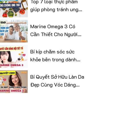
Top 7 loại thực phẩm
giúp phòng tránh ung
thư
Marine Omega 3 Có
Cần Thiết Cho Người
Lớn Tuổi
Bí kíp chăm sóc sức
khỏe bên trong dành
cho phái đẹp
Bí Quyết Sở Hữu Làn Da
Đẹp Cùng Vóc Dáng
Thon Gọn