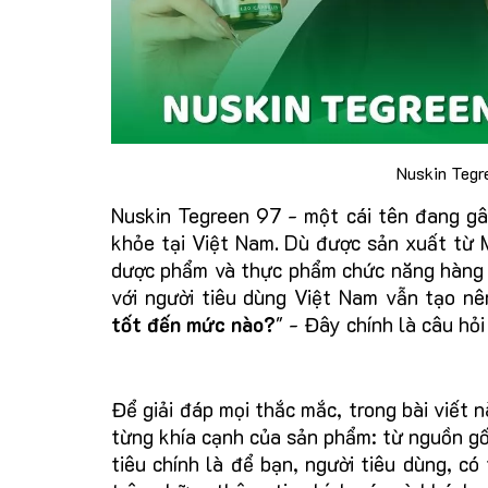
Nuskin Tegr
Nuskin Tegreen 97 - một cái tên đang gâ
khỏe tại Việt Nam. Dù được sản xuất từ M
dược phẩm và thực phẩm chức năng hàng đ
với người tiêu dùng Việt Nam vẫn tạo nên
tốt đến mức nào?
" - Đây chính là câu hỏ
Để giải đáp mọi thắc mắc, trong bài viết 
từng khía cạnh của sản phẩm: từ nguồn g
tiêu chính là để bạn, người tiêu dùng, c