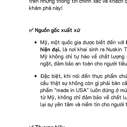
trên những thông tin chính xác và khách 
khám phá này!
✅ Nguồn gốc xuất xứ
Mỹ, một quốc gia được biết đến với
hiện đại
, là nơi khai sinh ra Nuskin
Mỹ không chỉ tự hào về chất lượng 
ngặt, đảm bảo an toàn cho người tiêu
Đặc biệt, khi nói đến thực phẩm ch
cầu thật sự không còn gì phải bàn cã
phẩm "made in USA" luôn đứng ở mức
từ Mỹ, không chỉ đảm bảo về chất l
lại sự yên tâm và niềm tin cho người t