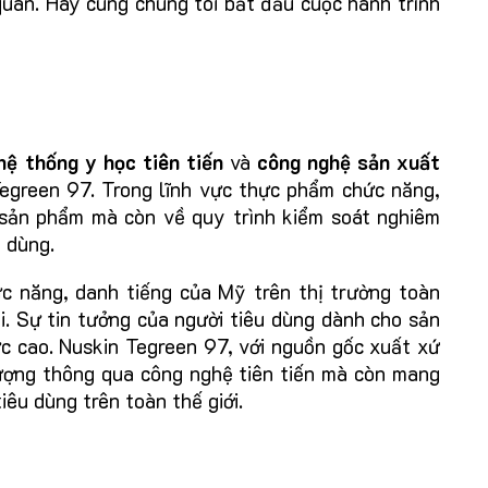
quan. Hãy cùng chúng tôi bắt đầu cuộc hành trình
hệ thống y học tiên tiến
và
công nghệ sản xuất
 Tegreen 97. Trong lĩnh vực thực phẩm chức năng,
sản phẩm mà còn về quy trình kiểm soát nghiêm
 dùng.
ức năng, danh tiếng của Mỹ trên thị trường toàn
i. Sự tin tưởng của người tiêu dùng dành cho sản
 cao. Nuskin Tegreen 97, với nguồn gốc xuất xứ
ượng thông qua công nghệ tiên tiến mà còn mang
iêu dùng trên toàn thế giới.