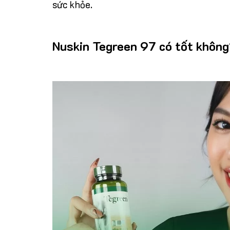
sức khỏe.
Nuskin Tegreen 97 có tốt khôn