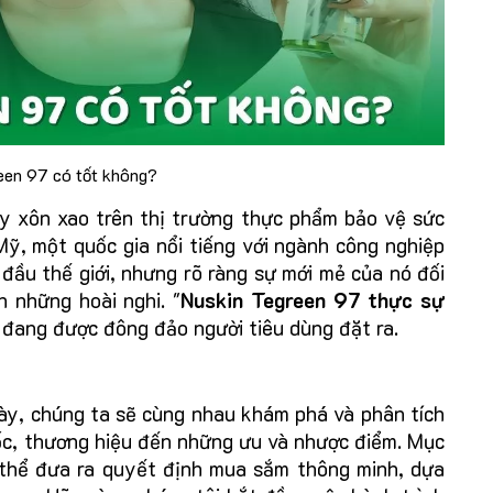
een 97 có tốt không?
y xôn xao trên thị trường thực phẩm bảo vệ sức
ỹ, một quốc gia nổi tiếng với ngành công nghiệp
ầu thế giới, nhưng rõ ràng sự mới mẻ của nó đối
 những hoài nghi. "
Nuskin Tegreen 97 thực sự
i đang được đông đảo người tiêu dùng đặt ra.
này, chúng ta sẽ cùng nhau khám phá và phân tích
ốc, thương hiệu đến những ưu và nhược điểm. Mục
ó thể đưa ra quyết định mua sắm thông minh, dựa