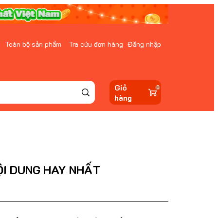
Toàn bộ sản phẩm
Tra cứu đơn hàng
Đăng nhập
Giỏ
0
hàng
ỘI DUNG HAY NHẤT