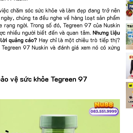
 việc chăm sóc sức khỏe và làm đẹp đang trở nên
i ngày, chúng ta đều nghe về hàng loạt sản phẩm
e rạng ngời. Trong số đó, Tegreen 97 của Nuskin
ợc nhiều người biết đến và quan tâm.
Nhưng liệu
 lời quảng cáo?
Hay chỉ là một chiêu trò tiếp thị?
 Tegreen 97 Nuskin và đánh giá xem nó có xứng
bảo vệ sức khỏe Tegreen 97