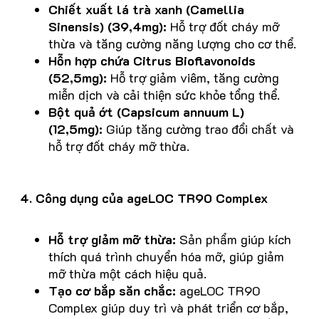
Chiết xuất lá trà xanh (Camellia
Sinensis) (39,4mg):
Hỗ trợ đốt cháy mỡ
thừa và tăng cường năng lượng cho cơ thể.
Hỗn hợp chứa Citrus Bioflavonoids
(52,5mg):
Hỗ trợ giảm viêm, tăng cường
miễn dịch và cải thiện sức khỏe tổng thể.
Bột quả ớt (Capsicum annuum L)
(12,5mg):
Giúp tăng cường trao đổi chất và
hỗ trợ đốt cháy mỡ thừa.
4. Công dụng của ageLOC TR90 Complex
Hỗ trợ giảm mỡ thừa:
Sản phẩm giúp kích
thích quá trình chuyển hóa mỡ, giúp giảm
mỡ thừa một cách hiệu quả.
Tạo cơ bắp săn chắc:
ageLOC TR90
Complex giúp duy trì và phát triển cơ bắp,