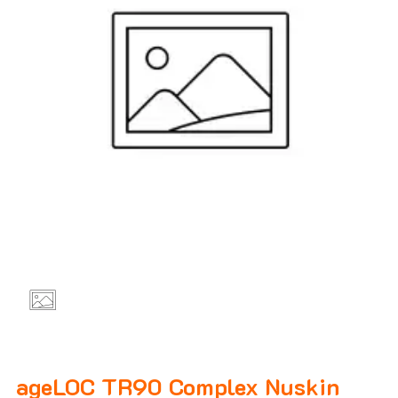
ageLOC TR90 Complex Nuskin