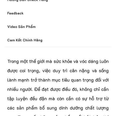
Bảo Mật Thông Tin Khách Hàng
Feedback
Video Sản Phẩm
Nhiều Chương Trình Ưu Đãi
Cam Kết Chính Hãng
Trong một thế giới mà sức khỏe và vóc dáng luôn
Phát Hiện Hàng Giả Đền 300%
được coi trọng, việc duy trì cân nặng và sống
lành mạnh trở thành mục tiêu quan trọng đối với
nhiều người. Để đạt được điều đó, không chỉ cần
tập luyện đều đặn mà còn cần có sự hỗ trợ từ
các sản phẩm bổ sung dinh dưỡng chất lượng