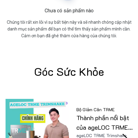
Chưa có sản phẩm nào
Chúng tôi rất xin lỗi vì sự bất tiện này và sẽ nhanh chóng cập nhật
danh mục sản phẩm để bạn có thể tìm thấy sản phẩm mình cần.
Cảm ơn bạn đã ghé thăm cửa hàng của chúng tôi.
Góc Sức Khỏe
Bộ Giảm Cân TRME
Thành phần nổi bật
của ageLOC TRME
ageLOC TRME Trimshake
Trimshake có gì đặc