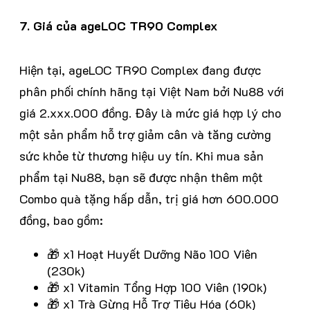
7. Giá của ageLOC TR90 Complex
Hiện tại, ageLOC TR90 Complex đang được
phân phối chính hãng tại Việt Nam bởi Nu88 với
giá 2.xxx.000 đồng. Đây là mức giá hợp lý cho
một sản phẩm hỗ trợ giảm cân và tăng cường
sức khỏe từ thương hiệu uy tín. Khi mua sản
phẩm tại Nu88, bạn sẽ được nhận thêm một
Combo quà tặng hấp dẫn, trị giá hơn 600.000
đồng, bao gồm:
🎁 x1 Hoạt Huyết Dưỡng Não 100 Viên
(230k)
🎁 x1 Vitamin Tổng Hợp 100 Viên (190k)
🎁 x1 Trà Gừng Hỗ Trợ Tiêu Hóa (60k)