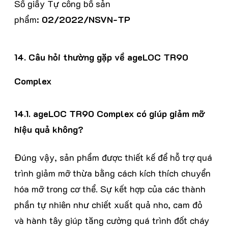
Số giấy Tự công bố sản
phẩm:
02/2022/NSVN-TP
14. Câu hỏi thường gặp về ageLOC TR90
Complex
14.1. ageLOC TR90 Complex có giúp giảm mỡ
hiệu quả không?
Đúng vậy, sản phẩm được thiết kế để hỗ trợ quá
trình giảm mỡ thừa bằng cách kích thích chuyển
hóa mỡ trong cơ thể. Sự kết hợp của các thành
phần tự nhiên như chiết xuất quả nho, cam đỏ
và hành tây giúp tăng cường quá trình đốt cháy