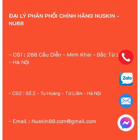
ĐẠI LÝ PHÂN PHỐI CHÍNH HÃNG NUSKIN -
NU88
- CS1 : 288 Cầu Diễn - Minh Khai - Bắc Từ Liêm
- Hà Nội
- CS2 : Số 2 - Tu Hoàng - Từ Liêm - Hà Nội
- Email : Nuskin88.com@gmail.com