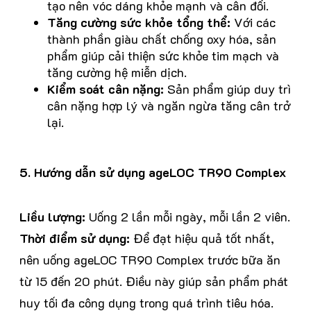
tạo nên vóc dáng khỏe mạnh và cân đối.
Tăng cường sức khỏe tổng thể:
Với các
thành phần giàu chất chống oxy hóa, sản
phẩm giúp cải thiện sức khỏe tim mạch và
tăng cường hệ miễn dịch.
Kiểm soát cân nặng:
Sản phẩm giúp duy trì
cân nặng hợp lý và ngăn ngừa tăng cân trở
lại.
5. Hướng dẫn sử dụng ageLOC TR90 Complex
Liều lượng:
Uống 2 lần mỗi ngày, mỗi lần 2 viên.
Thời điểm sử dụng:
Để đạt hiệu quả tốt nhất,
nên uống ageLOC TR90 Complex trước bữa ăn
từ 15 đến 20 phút. Điều này giúp sản phẩm phát
huy tối đa công dụng trong quá trình tiêu hóa.