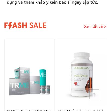
dụng và tham khảo ý kiến bác sĩ ngay lập tức.
Xem tất cả >
31%
41%