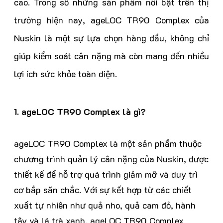
cao. Trong số những sản phẩm nổi bật trên thị
trường hiện nay, ageLOC TR90 Complex của
Nuskin là một sự lựa chọn hàng đầu, không chỉ
giúp kiểm soát cân nặng mà còn mang đến nhiều
lợi ích sức khỏe toàn diện.
1. ageLOC TR90 Complex là gì?
ageLOC TR90 Complex là một sản phẩm thuộc
chương trình quản lý cân nặng của Nuskin, được
thiết kế để hỗ trợ quá trình giảm mỡ và duy trì
cơ bắp săn chắc. Với sự kết hợp từ các chiết
xuất tự nhiên như quả nho, quả cam đỏ, hành
tây và lá trà xanh, ageLOC TR90 Complex