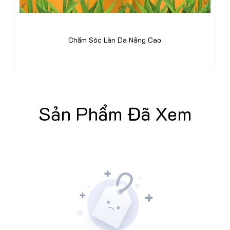
Tăng Cường Đề Kháng
Sản Phẩm Đã Xem