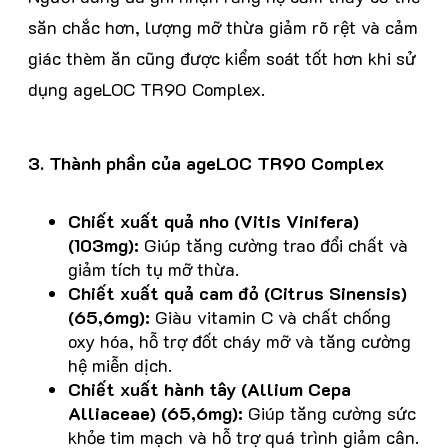
săn chắc hơn, lượng mỡ thừa giảm rõ rệt và cảm
giác thèm ăn cũng được kiểm soát tốt hơn khi sử
dụng ageLOC TR90 Complex.
3. Thành phần của ageLOC TR90 Complex
Chiết xuất quả nho (Vitis Vinifera)
(103mg):
Giúp tăng cường trao đổi chất và
giảm tích tụ mỡ thừa.
Chiết xuất quả cam đỏ (Citrus Sinensis)
(65,6mg):
Giàu vitamin C và chất chống
oxy hóa, hỗ trợ đốt cháy mỡ và tăng cường
hệ miễn dịch.
Chiết xuất hành tây (Allium Cepa
Alliaceae) (65,6mg):
Giúp tăng cường sức
khỏe tim mạch và hỗ trợ quá trình giảm cân.