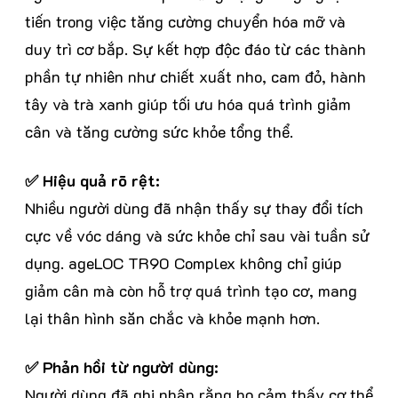
tiến trong việc tăng cường chuyển hóa mỡ và
duy trì cơ bắp. Sự kết hợp độc đáo từ các thành
phần tự nhiên như chiết xuất nho, cam đỏ, hành
tây và trà xanh giúp tối ưu hóa quá trình giảm
cân và tăng cường sức khỏe tổng thể.
✅ Hiệu quả rõ rệt:
Nhiều người dùng đã nhận thấy sự thay đổi tích
cực về vóc dáng và sức khỏe chỉ sau vài tuần sử
dụng. ageLOC TR90 Complex không chỉ giúp
giảm cân mà còn hỗ trợ quá trình tạo cơ, mang
lại thân hình săn chắc và khỏe mạnh hơn.
✅ Phản hồi từ người dùng:
Người dùng đã ghi nhận rằng họ cảm thấy cơ thể