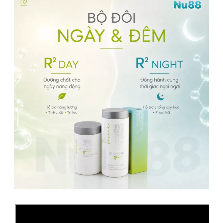
Phát Hiện Hàng Giả Đền 300%