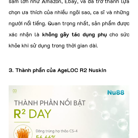
sắm lớn như Amazon, Ebay, và đã trở thành lựa
chọn ưa thích của nhiều ngôi sao, ca sĩ và những
người nổi tiếng. Quan trọng nhất, sản phẩm được
xác nhận là
không gây tác dụng phụ
cho sức
khỏe khi sử dụng trong thời gian dài.
3. Thành phần của AgeLOC R2 Nuskin