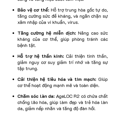
Bảo vệ cơ thể:
Hỗ trợ trung hòa gốc tự do,
tăng cường sức đề kháng, và ngăn chặn sự
xâm nhập của vi khuẩn, virus.
Tăng cường hệ miễn dịch:
Nâng cao sức
kháng của cơ thể, giúp phòng tránh các
bệnh tật.
Hỗ trợ hệ thần kinh:
Cải thiện tinh thần,
giảm nguy cơ suy giảm trí nhớ và tăng sự
tập trung.
Cải thiện hệ tiêu hóa và tim mạch:
Giúp
cơ thể hoạt động mạnh mẽ và toàn diện.
Chăm sóc làn da:
AgeLOC R2 có chứa chất
chống lão hóa, giúp làm đẹp và trẻ hóa làn
da, giảm nếp nhăn và tăng độ đàn hồi.