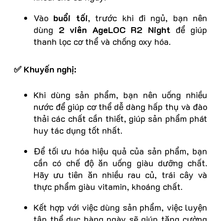
Vào
buổi tối
, trước khi đi ngủ, bạn nên
dùng
2 viên AgeLOC R2 Night
để giúp
thanh lọc cơ thể và chống oxy hóa.
✅ Khuyến nghị:
Khi dùng sản phẩm, bạn nên uống nhiều
nước để giúp cơ thể dễ dàng hấp thụ và đào
thải các chất cần thiết, giúp sản phẩm phát
huy tác dụng tốt nhất.
Để tối ưu hóa hiệu quả của sản phẩm, bạn
cần có chế độ ăn uống giàu dưỡng chất.
Hãy ưu tiên ăn nhiều rau củ, trái cây và
thực phẩm giàu vitamin, khoáng chất.
Kết hợp với việc dùng sản phẩm, việc luyện
tập thể dục hàng ngày sẽ giúp tăng cường