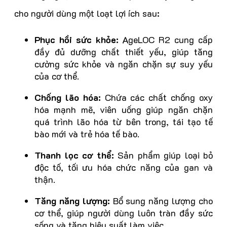
cho người dùng một loạt lợi ích sau:
Phục hồi sức khỏe:
AgeLOC R2 cung cấp
đầy đủ dưỡng chất thiết yếu, giúp tăng
cường sức khỏe và ngăn chặn sự suy yếu
của cơ thể.
Chống lão hóa:
Chứa các chất chống oxy
hóa mạnh mẽ, viên uống giúp ngăn chặn
quá trình lão hóa từ bên trong, tái tạo tế
bào mới và trẻ hóa tế bào.
Thanh lọc cơ thể:
Sản phẩm giúp loại bỏ
độc tố, tối ưu hóa chức năng của gan và
thận.
Tăng năng lượng:
Bổ sung năng lượng cho
cơ thể, giúp người dùng luôn tràn đầy sức
sống và tăng hiệu suất làm việc.