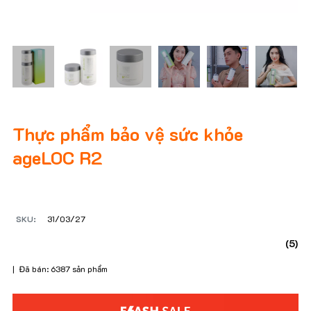
Thực phẩm bảo vệ sức khỏe
ageLOC R2
SKU:
31/03/27
(5)
| Đã bán: 6387 sản phẩm