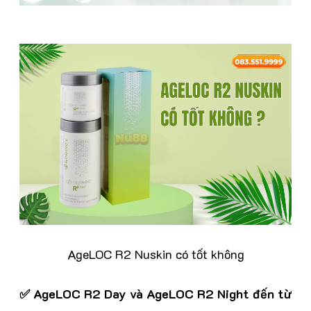
AgeLOC R2 Nuskin có tốt không
✅ AgeLOC R2 Day và AgeLOC R2 Night đến từ