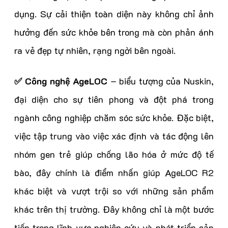
dụng. Sự cải thiện toàn diện này không chỉ ảnh
hưởng đến sức khỏe bên trong mà còn phản ánh
ra vẻ đẹp tự nhiên, rạng ngời bên ngoài.
✅ Công nghệ AgeLOC
– biểu tượng của Nuskin,
đại diện cho sự tiên phong và đột phá trong
ngành công nghiệp chăm sóc sức khỏe. Đặc biệt,
việc tập trung vào việc xác định và tác động lên
nhóm gen trẻ giúp chống lão hóa ở mức độ tế
bào, đây chính là điểm nhấn giúp AgeLOC R2
khác biệt và vượt trội so với những sản phẩm
khác trên thị trường. Đây không chỉ là một bước
tiến trong lĩnh vực nghiên cứu và phát triển sản