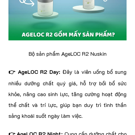
Bộ sản phẩm AgeLOC R2 Nuskin
👉 AgeLOC R2 Day:
Đây là viên uống bổ sung
nhiều dưỡng chất quý giá, hỗ trợ bồi bổ sức
khỏe, nâng cao sinh lực, tăng cường hoạt động
thể chất và trí lực, giúp bạn duy trì tình thần
sảng khoái suốt ngày làm việc.
👉 AgeLOC R2 Night:
Cung cấp dưỡng chất cho