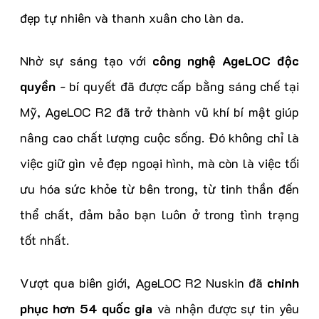
đẹp tự nhiên và thanh xuân cho làn da.
Nhờ sự sáng tạo với
công nghệ AgeLOC độc
quyền
- bí quyết đã được cấp bằng sáng chế tại
Mỹ, AgeLOC R2 đã trở thành vũ khí bí mật giúp
nâng cao chất lượng cuộc sống. Đó không chỉ là
việc giữ gìn vẻ đẹp ngoại hình, mà còn là việc tối
ưu hóa sức khỏe từ bên trong, từ tinh thần đến
thể chất, đảm bảo bạn luôn ở trong tình trạng
tốt nhất.
Vượt qua biên giới, AgeLOC R2 Nuskin đã
chinh
phục hơn 54 quốc gia
và nhận được sự tin yêu