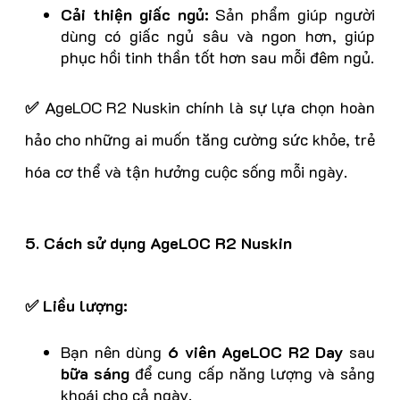
Cải thiện giấc ngủ:
Sản phẩm giúp người
dùng có giấc ngủ sâu và ngon hơn, giúp
phục hồi tinh thần tốt hơn sau mỗi đêm ngủ.
✅
AgeLOC R2 Nuskin chính là sự lựa chọn hoàn
hảo cho những ai muốn tăng cường sức khỏe, trẻ
hóa cơ thể và tận hưởng cuộc sống mỗi ngày.
5. Cách sử dụng AgeLOC R2 Nuskin
✅ Liều lượng:
Bạn nên dùng
6 viên AgeLOC R2 Day
sau
bữa sáng
để cung cấp năng lượng và sảng
khoái cho cả ngày.