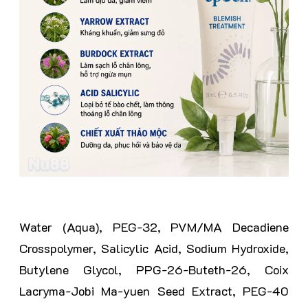
Water (Aqua), PEG-32, PVM/MA Decadiene
Crosspolymer, Salicylic Acid, Sodium Hydroxide,
Butylene Glycol, PPG-26-Buteth-26, Coix
Lacryma-Jobi Ma-yuen Seed Extract, PEG-40