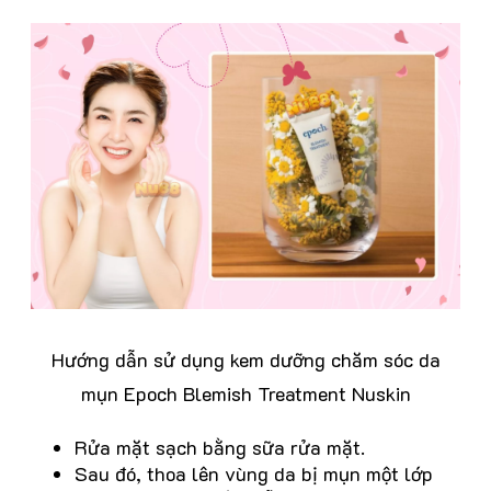
Hướng dẫn sử dụng kem dưỡng chăm sóc da
mụn Epoch Blemish Treatment Nuskin
Rửa mặt sạch bằng sữa rửa mặt.
Sau đó, thoa lên vùng da bị mụn một lớp