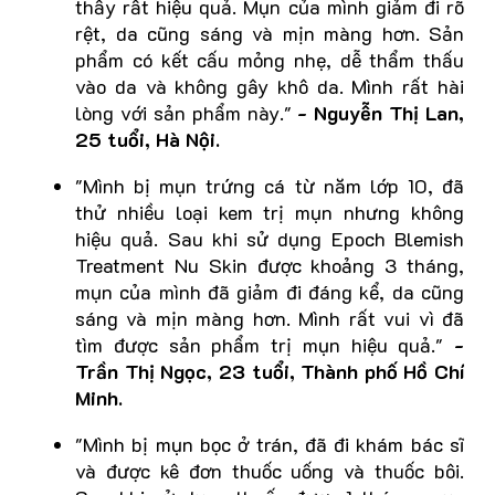
thấy rất hiệu quả. Mụn của mình giảm đi rõ
rệt, da cũng sáng và mịn màng hơn. Sản
phẩm có kết cấu mỏng nhẹ, dễ thẩm thấu
vào da và không gây khô da. Mình rất hài
lòng với sản phẩm này."
- Nguyễn Thị Lan,
25 tuổi, Hà Nội.
"Mình bị mụn trứng cá từ năm lớp 10, đã
thử nhiều loại kem trị mụn nhưng không
hiệu quả. Sau khi sử dụng Epoch Blemish
Treatment Nu Skin được khoảng 3 tháng,
mụn của mình đã giảm đi đáng kể, da cũng
sáng và mịn màng hơn. Mình rất vui vì đã
tìm được sản phẩm trị mụn hiệu quả."
-
Trần Thị Ngọc, 23 tuổi, Thành phố Hồ Chí
Minh.
"Mình bị mụn bọc ở trán, đã đi khám bác sĩ
và được kê đơn thuốc uống và thuốc bôi.