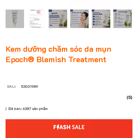
Kem dưỡng chăm sóc da mụn
Epoch® Blemish Treatment
SKU:
53001989
(5)
| Đã bán: 6387 sản phẩm