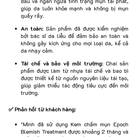
dầu và ngăn ngừa tình trạng mụn tái phát,
giúp da luôn khỏe mạnh và không bị mụn
quấy rầy.
An toàn:
Sản phẩm đã được kiểm nghiệm
bởi bác sĩ da liễu để đảm bảo an toàn và
không gây kích ứng cho mọi loại da, kể cả
da nhạy cảm.
Tái chế và bảo vệ môi trường
: Chai sản
phẩm được làm từ nhựa tái chế và bao bì
được thiết kế từ nguồn nguyên liệu tái tạo,
giúp giảm thiểu tác động tiêu cực đến môi
trường.
✅ Phản hồi từ khách hàng
:
"Mình đã sử dụng Kem chấm mụn Epoch
Blemish Treatment được khoảng 2 tháng và