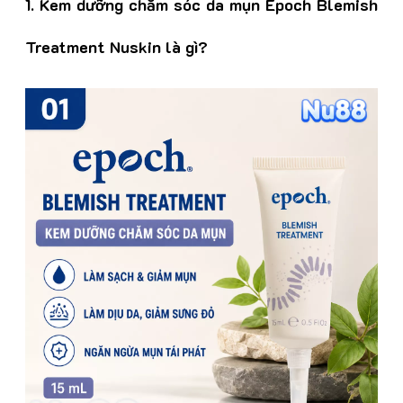
1. Kem dưỡng chăm sóc da mụn Epoch Blemish
Treatment Nuskin là gì?