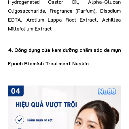
Hydrogenated Castor Oil, Alpha-Glucan
Oligosaccharide, Fragrance (Parfum), Disodium
EDTA, Arctium Lappa Root Extract, Achillea
Millefolium Extract
4. Công dụng của k
em dưỡng chăm sóc da mụn
Epoch Blemish Treatment Nuskin