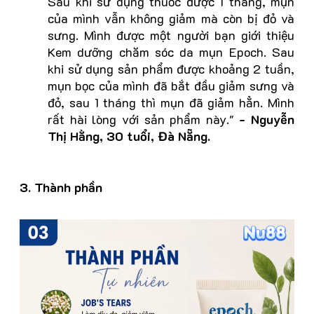
Sau khi sử dụng thuốc được 1 tháng, mụn
của mình vẫn không giảm mà còn bị đỏ và
sưng. Mình được một người bạn giới thiệu
Kem dưỡng chăm sóc da mụn Epoch. Sau
khi sử dụng sản phẩm được khoảng 2 tuần,
mụn bọc của mình đã bắt đầu giảm sưng và
đỏ, sau 1 tháng thì mụn đã giảm hẳn. Mình
rất hài lòng với sản phẩm này."
- Nguyễn
Thị Hằng, 30 tuổi, Đà Nẵng.
3. Thành phần