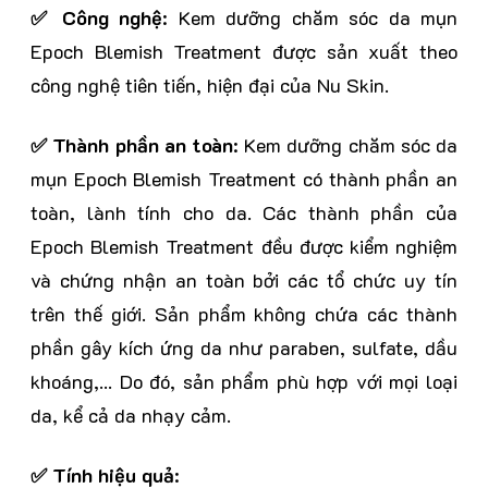
✅ Công nghệ
: Kem dưỡng chăm sóc da mụn
Epoch Blemish Treatment được sản xuất theo
công nghệ tiên tiến, hiện đại của Nu Skin.
✅ Thành phần an toàn
: Kem dưỡng chăm sóc da
mụn Epoch Blemish Treatment có thành phần an
toàn, lành tính cho da. Các thành phần của
Epoch Blemish Treatment đều được kiểm nghiệm
và chứng nhận an toàn bởi các tổ chức uy tín
trên thế giới. Sản phẩm không chứa các thành
phần gây kích ứng da như paraben, sulfate, dầu
khoáng,... Do đó, sản phẩm phù hợp với mọi loại
da, kể cả da nhạy cảm.
✅ Tính hiệu quả
: