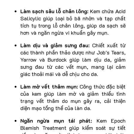
Làm sạch sâu lỗ chân lông
: Kem chứa Acid
Salicylic giúp loại bỏ bã nhờn và tạp chất
tích tụ trong lỗ chân lông, giúp da sạch sẽ
hơn và ngăn ngừa vi khuẩn gây mụn.
Làm dịu và giảm sưng đau
: Chiết xuất từ
các thành phần thảo dược như Job's Tears,
Yarrow và Burdock giúp làm dịu da, giảm
sưng đau từ các vết mụn, mang lại cảm
giác thoải mái và dễ chịu cho da.
Làm mờ vết thâm mụn
: Công thức đặc biệt
của kem giúp làm mờ và giảm thiểu tình
trạng vết thâm do mụn gây ra, cải thiện
diện mạo tổng thể của làn da.
Ngăn ngừa mụn tái phát
: Kem Epoch
Blemish Treatment giúp kiểm soát sự tiết