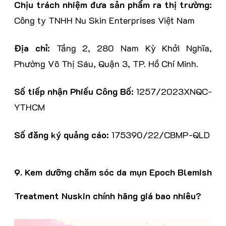
Chịu trách nhiệm đưa sản phẩm ra thị trường:
Công ty TNHH Nu Skin Enterprises Việt Nam
Địa chỉ:
Tầng 2, 280 Nam Kỳ Khởi Nghĩa,
Phường Võ Thị Sáu, Quận 3, TP. Hồ Chí Minh.
Số tiếp nhận Phiếu Công Bố:
1257/2023XNQC-
YTHCM
Số đăng ký quảng cáo:
175390/22/CBMP-QLD
9. Ke
m dưỡng chăm sóc da mụn Epoch Blemish
Treatment Nuskin
chính hãng giá bao nhiêu?