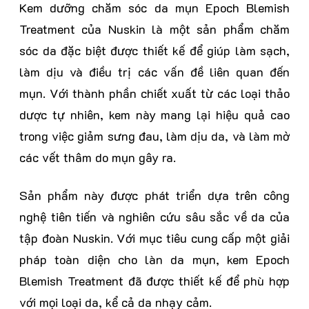
Kem dưỡng chăm sóc da mụn Epoch Blemish
Treatment của Nuskin là một sản phẩm chăm
sóc da đặc biệt được thiết kế để giúp làm sạch,
làm dịu và điều trị các vấn đề liên quan đến
mụn. Với thành phần chiết xuất từ các loại thảo
dược tự nhiên, kem này mang lại hiệu quả cao
trong việc giảm sưng đau, làm dịu da, và làm mờ
các vết thâm do mụn gây ra.
Sản phẩm này được phát triển dựa trên công
nghệ tiên tiến và nghiên cứu sâu sắc về da của
tập đoàn Nuskin. Với mục tiêu cung cấp một giải
pháp toàn diện cho làn da mụn, kem Epoch
Blemish Treatment đã được thiết kế để phù hợp
với mọi loại da, kể cả da nhạy cảm.