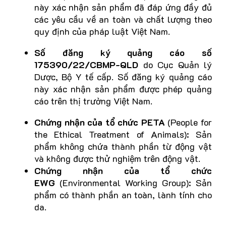
này xác nhận sản phẩm đã đáp ứng đầy đủ
các yêu cầu về an toàn và chất lượng theo
quy định của pháp luật Việt Nam.
Số đăng ký quảng cáo số
175390/22/CBMP-QLD
do Cục Quản lý
Dược, Bộ Y tế cấp. Số đăng ký quảng cáo
này xác nhận sản phẩm được phép quảng
cáo trên thị trường Việt Nam.
Chứng nhận của tổ chức PETA
(People for
the Ethical Treatment of Animals): Sản
phẩm không chứa thành phần từ động vật
và không được thử nghiệm trên động vật.
Chứng nhận của tổ chức
EWG
(Environmental Working Group): Sản
phẩm có thành phần an toàn, lành tính cho
da.