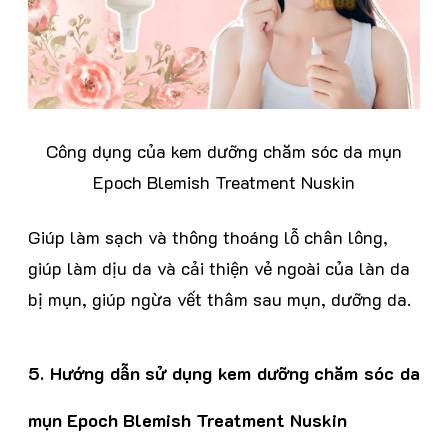
Công dụng của kem dưỡng chăm sóc da mụn
Epoch Blemish Treatment Nuskin
Giúp làm sạch và thông thoáng lỗ chân lông,
giúp làm dịu da và cải thiện vẻ ngoài của làn da
bị mụn, giúp ngừa vết thâm sau mụn, dưỡng da.
5. Hướng dẫn sử dụng
k
em dưỡng chăm sóc da
mụn Epoch Blemish Treatment Nuskin