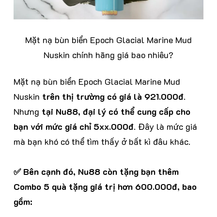
Mặt nạ bùn biển Epoch Glacial Marine Mud
Nuskin chính hãng giá bao nhiêu?
Mặt nạ bùn biển Epoch Glacial Marine Mud
Nuskin
trên thị trường có giá là 921.000đ
.
Nhưng
tại Nu88, đại lý có thể cung cấp cho
bạn với mức giá chỉ 5xx.000đ
. Đây là mức giá
mà bạn khó có thể tìm thấy ở bất kì đâu khác.
✅ Bên cạnh đó, Nu88 còn tặng bạn thêm
Combo 5 quà tặng giá trị hơn 600.000đ, bao
gồm: