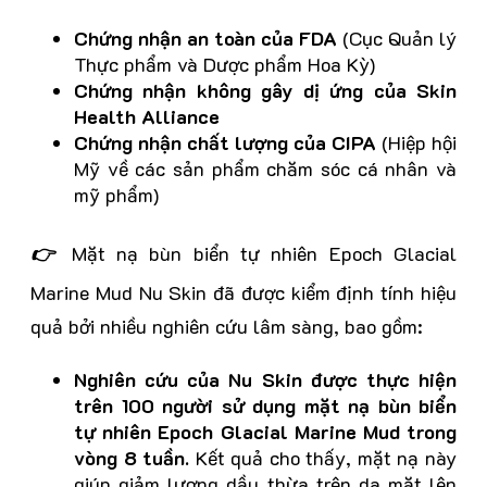
Chứng nhận an toàn của FDA
(Cục Quản lý
Thực phẩm và Dược phẩm Hoa Kỳ)
Chứng nhận không gây dị ứng của Skin
Health Alliance
Chứng nhận chất lượng của CIPA
(Hiệp hội
Mỹ về các sản phẩm chăm sóc cá nhân và
mỹ phẩm)
👉
Mặt nạ bùn biển tự nhiên Epoch Glacial
Marine Mud Nu Skin đã được kiểm định tính hiệu
quả bởi nhiều nghiên cứu lâm sàng, bao gồm:
Nghiên cứu của Nu Skin được thực hiện
trên 100 người sử dụng mặt nạ bùn biển
tự nhiên Epoch Glacial Marine Mud trong
vòng 8 tuần.
Kết quả cho thấy, mặt nạ này
giúp giảm lượng dầu thừa trên da mặt lên