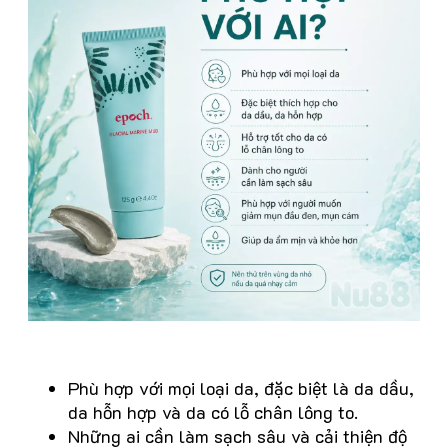
Phù hợp với mọi loại da, đặc biệt là da dầu,
da hỗn hợp và da có lỗ chân lông to.
Những ai cần làm sạch sâu và cải thiện độ