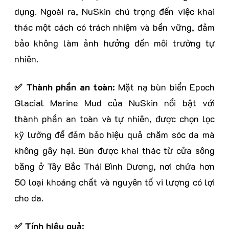
dụng. Ngoài ra, NuSkin chú trọng đến việc khai
thác một cách có trách nhiệm và bền vững, đảm
bảo không làm ảnh hưởng đến môi trường tự
nhiên.
✅ Thành phần an toàn
: Mặt nạ bùn biển Epoch
Glacial Marine Mud của NuSkin nổi bật với
thành phần an toàn và tự nhiên, được chọn lọc
kỹ lưỡng để đảm bảo hiệu quả chăm sóc da mà
không gây hại. Bùn được khai thác từ cửa sông
băng ở Tây Bắc Thái Bình Dương, nơi chứa hơn
50 loại khoáng chất và nguyên tố vi lượng có lợi
cho da.
✅ Tính hiệu quả
: