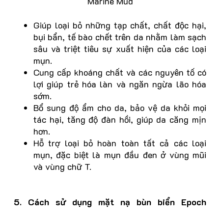
Marine Mud
Giúp loại bỏ những tạp chất, chất độc hại,
bụi bẩn, tế bào chết trên da nhằm làm sạch
sâu và triệt tiêu sự xuất hiện của các loại
mụn.
Cung cấp khoáng chất và các nguyên tố có
lợi giúp trẻ hóa làn và ngăn ngừa lão hóa
sớm.
Bổ sung độ ẩm cho da, bảo vệ da khỏi mọi
tác hại, tăng độ đàn hồi, giúp da căng mịn
hơn.
Hỗ trợ loại bỏ hoàn toàn tất cả các loại
mụn, đặc biệt là mụn đầu đen ở vùng mũi
và vùng chữ T.
5. Cách sử dụng
m
ặt nạ bùn biển Epoch