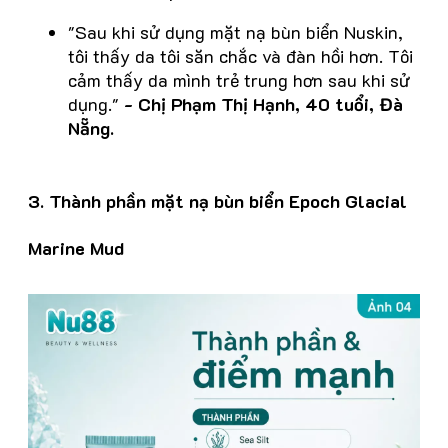
"Sau khi sử dụng mặt nạ bùn biển Nuskin,
tôi thấy da tôi săn chắc và đàn hồi hơn. Tôi
cảm thấy da mình trẻ trung hơn sau khi sử
dụng."
- Chị Phạm Thị Hạnh, 40 tuổi, Đà
Nẵng.
3. Thành phần m
ặt nạ bùn biển Epoch Glacial
Marine Mud