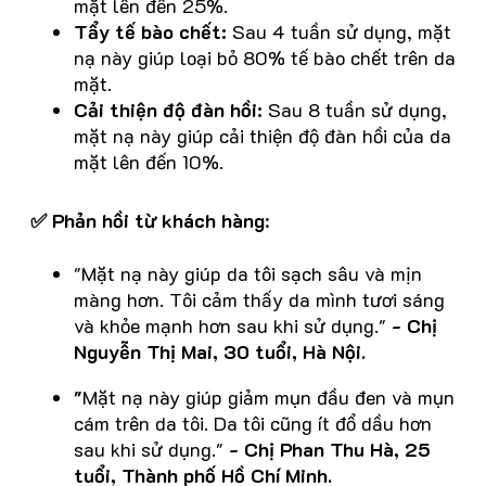
mặt lên đến 25%.
Tẩy tế bào chết:
Sau 4 tuần sử dụng, mặt
nạ này giúp loại bỏ 80% tế bào chết trên da
mặt.
Cải thiện độ đàn hồi:
Sau 8 tuần sử dụng,
mặt nạ này giúp cải thiện độ đàn hồi của da
mặt lên đến 10%.
✅ Phản hồi từ khách hàng
:
"Mặt nạ này giúp da tôi sạch sâu và mịn
màng hơn. Tôi cảm thấy da mình tươi sáng
và khỏe mạnh hơn sau khi sử dụng."
- Chị
Nguyễn Thị Mai, 30 tuổi, Hà Nội.
"
Mặt nạ này giúp giảm mụn đầu đen và mụn
cám trên da tôi. Da tôi cũng ít đổ dầu hơn
sau khi sử dụng."
- Chị Phan Thu Hà, 25
tuổi, Thành phố Hồ Chí Minh.