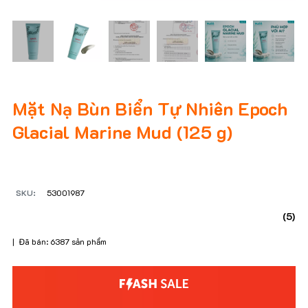
Mặt Nạ Bùn Biển Tự Nhiên Epoch
Glacial Marine Mud (125 g)
SKU:
53001987
(5)
| Đã bán: 6387 sản phẩm