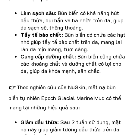
Làm sạch sâu:
Bùn biển có khả năng hút
dầu thừa, bụi bẩn và bã nhờn trên da, giúp
da sạch sẽ, thông thoáng.
Tẩy tế bào chết:
Bùn biển có chứa các hạt
nhỏ giúp tẩy tế bào chết trên da, mang lại
làn da mịn màng, tươi sáng.
Cung cấp dưỡng chất:
Bùn biển cũng chứa
các khoáng chất và dưỡng chất có lợi cho
da, giúp da khỏe mạnh, săn chắc.
👉
Theo nghiên cứu của NuSkin, mặt nạ bùn
biển tự nhiên Epoch Glacial Marine Mud có thể
mang lại những hiệu quả sau:
Giảm dầu thừa:
Sau 2 tuần sử dụng, mặt
nạ này giúp giảm lượng dầu thừa trên da