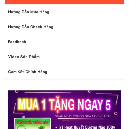
Hướng Dẫn Mua Hàng
Giá Tốt Nhất Thị Trường
Hướng Dẫn Check Hàng
Feedback
Hỗ Trợ Khách Hàng 24/7
Video Sản Phẩm
Cam Kết Chính Hãng
Bảo Mật Thông Tin Khách Hàng
Nhiều Chương Trình Ưu Đãi
Phát Hiện Hàng Giả Đền 300%