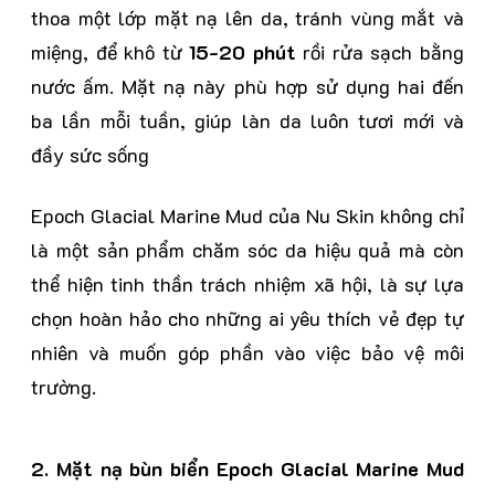
thoa một lớp mặt nạ lên da, tránh vùng mắt và
miệng, để khô từ
15-20 phút
rồi rửa sạch bằng
nước ấm. Mặt nạ này phù hợp sử dụng hai đến
ba lần mỗi tuần, giúp làn da luôn tươi mới và
đầy sức sống
Epoch Glacial Marine Mud của Nu Skin không chỉ
là một sản phẩm chăm sóc da hiệu quả mà còn
thể hiện tinh thần trách nhiệm xã hội, là sự lựa
chọn hoàn hảo cho những ai yêu thích vẻ đẹp tự
nhiên và muốn góp phần vào việc bảo vệ môi
trường.
2. Mặt nạ bùn biển Epoch Glacial Marine Mud