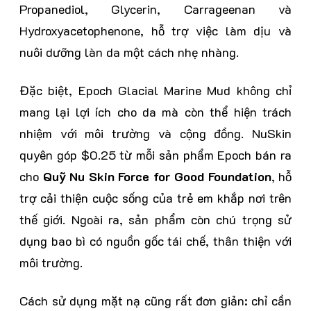
Propanediol, Glycerin, Carrageenan và
Hydroxyacetophenone, hỗ trợ việc làm dịu và
nuôi dưỡng làn da một cách nhẹ nhàng.
Đặc biệt, Epoch Glacial Marine Mud không chỉ
mang lại lợi ích cho da mà còn thể hiện trách
nhiệm với môi trường và cộng đồng. NuSkin
quyên góp $0.25 từ mỗi sản phẩm Epoch bán ra
cho
Quỹ Nu Skin Force for Good Foundation
, hỗ
trợ cải thiện cuộc sống của trẻ em khắp nơi trên
thế giới. Ngoài ra, sản phẩm còn chú trọng sử
dụng bao bì có nguồn gốc tái chế, thân thiện với
môi trường.
Cách sử dụng mặt nạ cũng rất đơn giản: chỉ cần