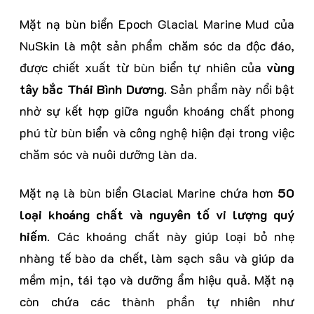
Mặt nạ bùn biển Epoch Glacial Marine Mud của
NuSkin là một sản phẩm chăm sóc da độc đáo,
được chiết xuất từ bùn biển tự nhiên của
vùng
tây bắc Thái Bình Dương
. Sản phẩm này nổi bật
nhờ sự kết hợp giữa nguồn khoáng chất phong
phú từ bùn biển và công nghệ hiện đại trong việc
chăm sóc và nuôi dưỡng làn da.
Mặt nạ là bùn biển Glacial Marine chứa hơn
50
loại khoáng chất và nguyên tố vi lượng quý
hiếm
. Các khoáng chất này giúp loại bỏ nhẹ
nhàng tế bào da chết, làm sạch sâu và giúp da
mềm mịn, tái tạo và dưỡng ẩm hiệu quả. Mặt nạ
còn chứa các thành phần tự nhiên như