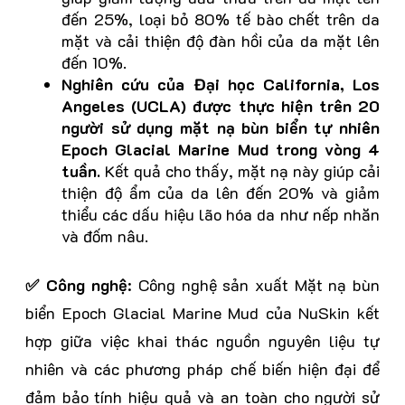
đến 25%, loại bỏ 80% tế bào chết trên da
mặt và cải thiện độ đàn hồi của da mặt lên
đến 10%.
Nghiên cứu của Đại học California, Los
Angeles (UCLA) được thực hiện trên 20
người sử dụng mặt nạ bùn biển tự nhiên
Epoch Glacial Marine Mud trong vòng 4
tuần.
Kết quả cho thấy, mặt nạ này giúp cải
thiện độ ẩm của da lên đến 20% và giảm
thiểu các dấu hiệu lão hóa da như nếp nhăn
và đốm nâu.
✅ Công nghệ
: Công nghệ sản xuất Mặt nạ bùn
biển Epoch Glacial Marine Mud của NuSkin kết
hợp giữa việc khai thác nguồn nguyên liệu tự
nhiên và các phương pháp chế biến hiện đại để
đảm bảo tính hiệu quả và an toàn cho người sử