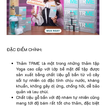
ĐẶC ĐIỂM CHÍNH:
Thảm TRME
là một trong những
thảm tập
Yoga cao cấp với lớp bề mặt để tập được
sản xuất bằng chất liệu gỗ bần từ vỏ cây
sồi tự nhiên có đặc tính chịu nước, kháng
khuẩn, không gây dị ứng, chống hôi, dễ bảo
quản và lau chùi.
Chất liệu gỗ bần với độ nhám tự nhiên cũng
mang tới độ bám rất tốt cho thảm, đặc biệt