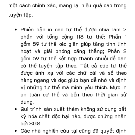
một cách chính xác, mang lại hiệu quả cao trong
luyện tập.
Phiên bản in các tư thế được chia làm 2
phần với tổng cộng 118 tư thế: Phần 1
gồm 59 tư thế kéo giãn giúp tăng tính linh
hoạt và giải phóng căng thẳng; Phần 2
gồm 59 tư thế kết hợp thành chuỗi để bạn
có thể luyện tập theo. Tất cả các tư thế
được ánh xạ với các chữ cái và số theo
hàng ngang và dọc giúp bạn dễ nhớ và định
vị những tư thế mà mình yêu thích. Mực in
an toàn cơ thể và bền theo thời gian sử
dụng.
Qui trình sản xuất thảm không sử dụng bất
kỳ hóa chất độc hại nào, được chứng nhận
bởi SGS.
Các nhà nghiên cứu tại cũng đã quyết định