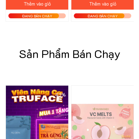
Thêm vào giỏ
Thêm vào giỏ
ĐANG BÁN CHẠY
ĐANG BÁN CHẠY
Sản Phẩm Bán Chạy
43%
42%