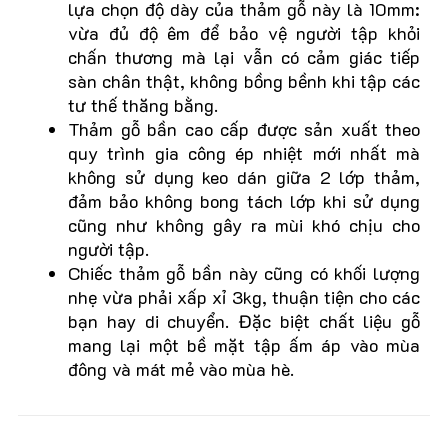
lựa chọn độ dày của thảm gỗ này là 10mm:
vừa đủ độ êm để bảo vệ người tập khỏi
chấn thương mà lại vẫn có cảm giác tiếp
sàn chân thật, không bồng bềnh khi tập các
tư thế thăng bằng.
Thảm gỗ bần cao cấp được sản xuất theo
quy trình gia công ép nhiệt mới nhất mà
không sử dụng keo dán giữa 2 lớp thảm,
đảm bảo không bong tách lớp khi sử dụng
cũng như không gây ra mùi khó chịu cho
người tập.
Chiếc thảm gỗ bần này cũng có khối lượng
nhẹ vừa phải xấp xỉ 3kg, thuận tiện cho các
bạn hay di chuyển. Đặc biệt chất liệu gỗ
mang lại một bề mặt tập ấm áp vào mùa
đông và mát mẻ vào mùa hè.