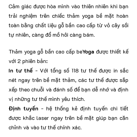
Cảm giác được hòa mình vào thiên nhiên khi bạn
Nhiều Chương Trình Ưu Đãi
trải nghiệm trên chiếc thảm yoga bề mặt hoàn
toàn bằng chất liệu gỗ bần cao cấp từ vỏ cây sồi
tự nhiên, càng đổ mồ hôi càng bám.
Phát Hiện Hàng Giả Đền 300%
Thảm yoga gỗ bần cao cấp be
Yoga
được thiết kế
với 2 phiên bản:
In tư thế
- Với tổng số 118 tư thế được in sắc
nét ngay trên bề mặt thảm, các tư thế được sắp
xếp theo chuỗi và đánh số để bạn dễ nhớ và định
vị những tư thế mình yêu thích.
Định tuyến
- hệ thống kẻ định tuyến chi tiết
được khắc laser ngay trên bề mặt giúp bạn căn
chỉnh và vào tư thế chính xác.