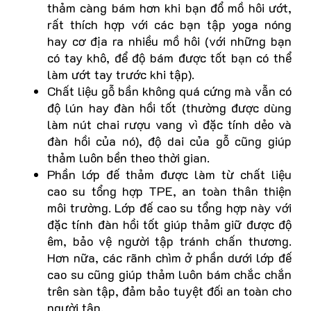
thảm càng bám hơn khi bạn đổ mồ hôi ướt,
rất thích hợp với các bạn tập yoga nóng
hay cơ địa ra nhiều mồ hôi (với những bạn
có tay khô, để độ bám được tốt bạn có thể
làm ướt tay trước khi tập).
Chất liệu gỗ bần không quá cứng mà vẫn có
độ lún hay đàn hồi tốt (thường được dùng
làm nút chai rượu vang vì đặc tính dẻo và
đàn hồi của nó), độ dai của gỗ cũng giúp
thảm luôn bền theo thời gian.
Phần lớp đế thảm được làm từ chất liệu
cao su tổng hợp TPE, an toàn thân thiện
môi trường. Lớp đế cao su tổng hợp này với
đặc tính đàn hồi tốt giúp thảm giữ được độ
êm, bảo vệ người tập tránh chấn thương.
Hơn nữa, các rãnh chìm ở phần dưới lớp đế
cao su cũng giúp thảm luôn bám chắc chắn
trên sàn tập, đảm bảo tuyệt đối an toàn cho
người tập.