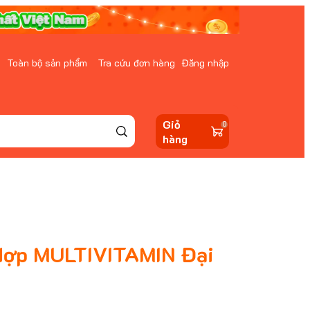
Toàn bộ sản phẩm
Tra cứu đơn hàng
Đăng nhập
Giỏ
0
hàng
Hợp MULTIVITAMIN Đại