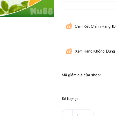
Cam Kết Chính Hãng 1
Xem Hàng Không Đúng 
Mã giảm giá của shop:
30.000 Khách Hàng Đa
Số lượng:
Toàn Bộ Sản Phẩm - Đ
Chính