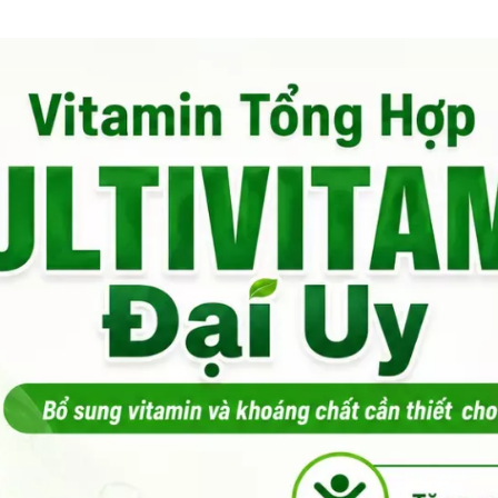
Hỗ Trợ Khách Hàng 24
Bảo Mật Thông Tin Kh
Nhiều Chương Trình Ưu
Phát Hiện Hàng Giả Đ