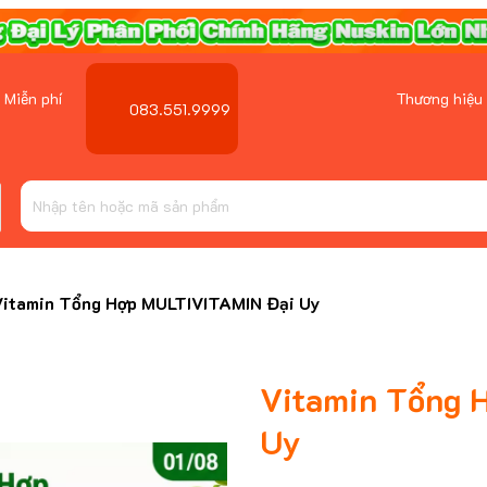
 Miễn phí
Thương hiệu
083.551.9999
Vitamin Tổng Hợp MULTIVITAMIN Đại Uy
Vitamin Tổng 
Uy