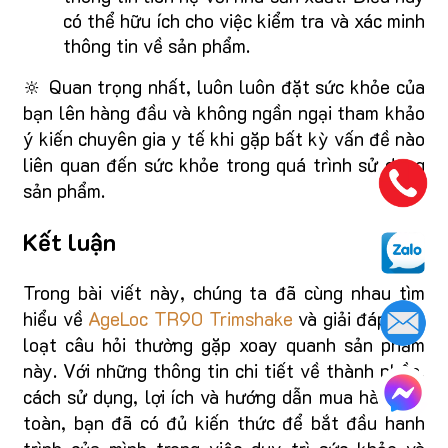
có thể hữu ích cho việc kiểm tra và xác minh
thông tin về sản phẩm.
🔆 Quan trọng nhất, luôn luôn đặt sức khỏe của
bạn lên hàng đầu và không ngần ngại tham khảo
ý kiến chuyên gia y tế khi gặp bất kỳ vấn đề nào
liên quan đến sức khỏe trong quá trình sử dụng
sản phẩm.
Kết luận
Trong bài viết này, chúng ta đã cùng nhau tìm
hiểu về
AgeLoc TR90 Trimshake
và giải đáp một
loạt câu hỏi thường gặp xoay quanh sản phẩm
này. Với những thông tin chi tiết về thành phần,
cách sử dụng, lợi ích và hướng dẫn mua hàng an
toàn, bạn đã có đủ kiến thức để bắt đầu hành