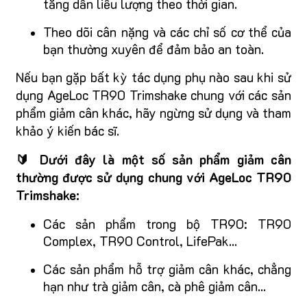
tăng dần liều lượng theo thời gian.
Theo dõi cân nặng và các chỉ số cơ thể của
bạn thường xuyên để đảm bảo an toàn.
Nếu bạn gặp bất kỳ tác dụng phụ nào sau khi sử
dụng AgeLoc TR90 Trimshake chung với các sản
phẩm giảm cân khác, hãy ngừng sử dụng và tham
khảo ý kiến bác sĩ.
🔰 Dưới đây là một số sản phẩm giảm cân
thường được sử dụng chung với AgeLoc TR90
Trimshake:
Các sản phẩm trong bộ TR90: TR90
Complex, TR90 Control, LifePak...
Các sản phẩm hỗ trợ giảm cân khác, chẳng
hạn như trà giảm cân, cà phê giảm cân...