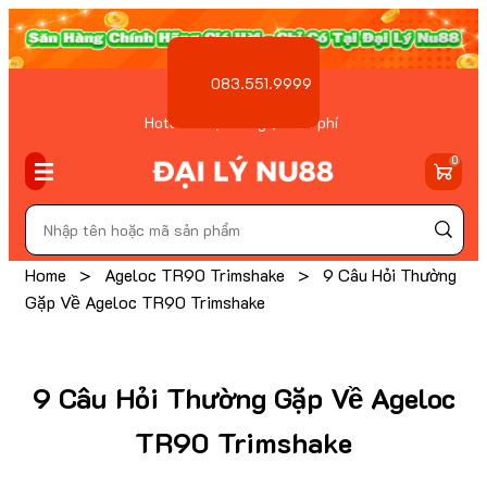
083.551.9999
Hotline Đặt hàng ( Miễn phí
)
0
Home
>
Ageloc TR90 Trimshake
>
9 Câu Hỏi Thường
Gặp Về Ageloc TR90 Trimshake
9 Câu Hỏi Thường Gặp Về Ageloc
TR90 Trimshake