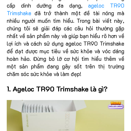
cấp dinh dưỡng đa dạng,
ageloc TR90
Trimshake
đã trở thành một đề tài nóng mà
nhiều người muốn tìm hiểu. Trong bài viết này,
chúng tôi sẽ giải đáp các câu hỏi thường gặp
nhất về sản phẩm này và giúp bạn hiểu rõ hơn về
lợi ích và cách sử dụng ageloc TR90 Trimshake
để đạt được mục tiêu về sức khỏe và vóc dáng
hoàn hảo. Đừng bỏ lỡ cơ hội tìm hiểu thêm về
một sản phẩm đang gây sốt trên thị trường
chăm sóc sức khỏe và làm đẹp!
1. Ageloc TR90 Trimshake là gì?