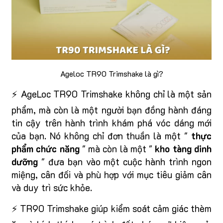
Ageloc TR90 Trimshake là gì?
⚡ AgeLoc TR90 Trimshake không chỉ là một sản
phẩm, mà còn là một người bạn đồng hành đáng
tin cậy trên hành trình khám phá vóc dáng mới
của bạn. Nó không chỉ đơn thuần là một "
thực
phẩm chức năng
" mà còn là một "
kho tàng dinh
dưỡng
" đưa bạn vào một cuộc hành trình ngon
miệng, cân đối và phù hợp với mục tiêu giảm cân
và duy trì sức khỏe.
⚡ TR90 Trimshake giúp kiểm soát cảm giác thèm