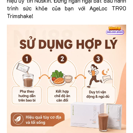
hiệu uy tín Nuskin. Đừng ngần ngại bắt đầu hành
trình sức khỏe của bạn với AgeLoc TR90
Trimshake!