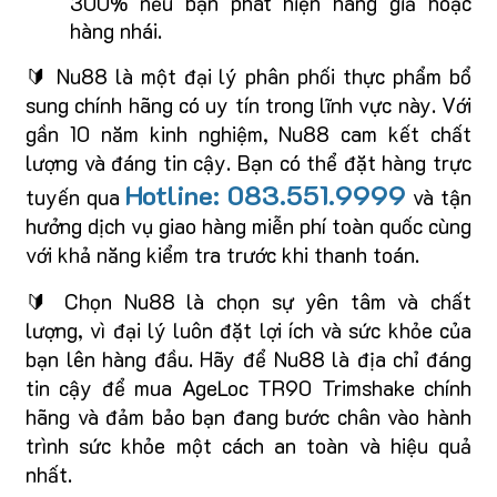
300% nếu bạn phát hiện hàng giả hoặc
hàng nhái.
🔰 Nu88 là một đại lý phân phối thực phẩm bổ
sung chính hãng có uy tín trong lĩnh vực này. Với
gần 10 năm kinh nghiệm, Nu88 cam kết chất
lượng và đáng tin cậy. Bạn có thể đặt hàng trực
Hotline: 083.551.9999
tuyến qua
và tận
hưởng dịch vụ giao hàng miễn phí toàn quốc cùng
với khả năng kiểm tra trước khi thanh toán.
🔰 Chọn Nu88 là chọn sự yên tâm và chất
lượng, vì đại lý luôn đặt lợi ích và sức khỏe của
bạn lên hàng đầu. Hãy để Nu88 là địa chỉ đáng
tin cậy để mua AgeLoc TR90 Trimshake chính
hãng và đảm bảo bạn đang bước chân vào hành
trình sức khỏe một cách an toàn và hiệu quả
nhất.