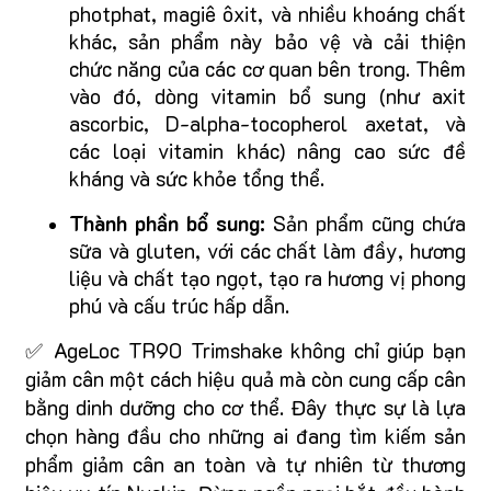
photphat, magiê ôxit, và nhiều khoáng chất
khác, sản phẩm này bảo vệ và cải thiện
chức năng của các cơ quan bên trong. Thêm
vào đó, dòng vitamin bổ sung (như axit
ascorbic, D-alpha-tocopherol axetat, và
các loại vitamin khác) nâng cao sức đề
kháng và sức khỏe tổng thể.
Thành phần bổ sung:
Sản phẩm cũng chứa
sữa và gluten, với các chất làm đầy, hương
liệu và chất tạo ngọt, tạo ra hương vị phong
phú và cấu trúc hấp dẫn.
✅ AgeLoc TR90 Trimshake không chỉ giúp bạn
giảm cân một cách hiệu quả mà còn cung cấp cân
bằng dinh dưỡng cho cơ thể. Đây thực sự là lựa
chọn hàng đầu cho những ai đang tìm kiếm sản
phẩm giảm cân an toàn và tự nhiên từ thương