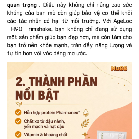
quan trọng
. Điều này không chỉ nâng cao sức
kháng của bạn mà còn giúp bảo vệ cơ thể khỏi
các tác nhân có hại từ môi trường. Với AgeLoc
TR90 Trimshake, bạn không chỉ đang sử dụng
một sản phẩm giúp bạn đẹp hơn, mà còn làm cho
bạn trở nên khỏe mạnh, tràn đầy năng lượng và
tự tin hơn với vóc dáng mơ ước.