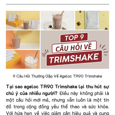
9 Câu Hỏi Thường Gặp Về Ageloc TR90 Trimshake
Tại sao ageloc TR90 Trimshake lại thu hút sự
chú ý của nhiều người?
Điều này không phải là
một câu hỏi mới mẻ, nhưng vẫn luôn là một tín
đồ trong cộng đồng yêu thể thao và sức khỏe.
Với hứa hẹn về việc giảm cân hiệu quả và cung