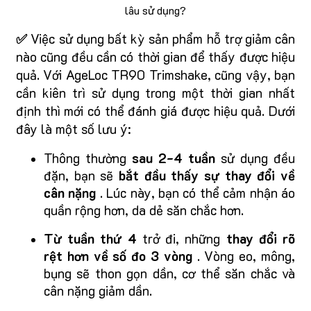
lâu sử dụng?
✅
Việc sử dụng bất kỳ sản phẩm hỗ trợ giảm cân
nào cũng đều cần có thời gian để thấy được hiệu
quả. Với AgeLoc TR90 Trimshake, cũng vậy, bạn
cần kiên trì sử dụng trong một thời gian nhất
định thì mới có thể đánh giá được hiệu quả. Dưới
đây là một số lưu ý:
Thông thường
sau 2-4 tuần
sử dụng đều
đặn, bạn sẽ
bắt đầu thấy sự thay đổi về
cân nặng
. Lúc này, bạn có thể cảm nhận áo
quần rộng hơn, da dẻ săn chắc hơn.
Từ tuần thứ 4
trở đi, những
thay đổi rõ
rệt hơn về số đo 3 vòng
. Vòng eo, mông,
bụng sẽ thon gọn dần, cơ thể săn chắc và
cân nặng giảm dần.