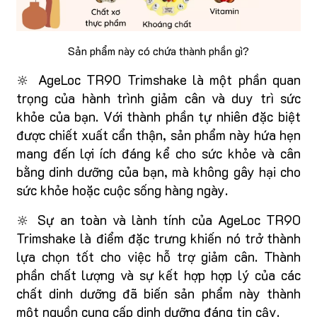
Sản phẩm này có chứa thành phần gì?
🔆 AgeLoc TR90 Trimshake là một phần quan
trọng của hành trình giảm cân và duy trì sức
khỏe của bạn. Với thành phần tự nhiên đặc biệt
được chiết xuất cẩn thận, sản phẩm này hứa hẹn
mang đến lợi ích đáng kể cho sức khỏe và cân
bằng dinh dưỡng của bạn, mà không gây hại cho
sức khỏe hoặc cuộc sống hàng ngày.
🔆 Sự an toàn và lành tính của AgeLoc TR90
Trimshake là điểm đặc trưng khiến nó trở thành
lựa chọn tốt cho việc hỗ trợ giảm cân. Thành
phần chất lượng và sự kết hợp hợp lý của các
chất dinh dưỡng đã biến sản phẩm này thành
một nguồn cung cấp dinh dưỡng đáng tin cậy.