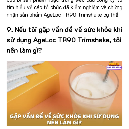
tìm hiểu về các tổ chức đã kiểm nghiệm và chứng
nhận sản phẩm AgeLoc TR90 Trimshake cụ thể
9. Nếu tôi gặp vấn đề về sức khỏe khi
sử dụng AgeLoc TR90 Trimshake, tôi
nên làm gì?