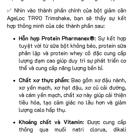
✅ Nhìn vào thành phần chính của bột giảm cân
AgeLoc TR90 Trimshake, bạn sẽ thấy sự kết
hợp thông minh của các thành phần sau:
Hỗn hợp Protein Pharmanex®:
Sự kết hợp
tuyệt vời từ sữa bột không béo, protein sữa
phân lập và protein whey cô đặc cung cấp
lượng đạm cao giúp duy trì sự phát triển cơ
thể và cung cấp năng lượng bền bỉ.
Chất xơ thực phẩm:
Bao gồm xơ đậu nành,
xơ yến mạch, xơ hạt đậu, xơ củ cải đường,
và cám yến mạch, chất xơ này giúp cải thiện
tiêu hóa, tạo cảm giác no lâu hơn và giảm
lượng calo hấp thụ.
Khoáng chất và Vitamin:
Được cung cấp
thông qua muối natri clorua, dikali