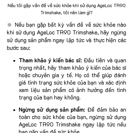
Nếu tôi gặp vấn đề về sức khỏe khi sử dụng AgeLoc TR90
Trimshake, tôi nên làm gì?
🔆 Nếu bạn gặp bất kỳ vấn đề về sức khỏe nào
khi sử dụng AgeLoc TR90 Trimshake, hãy ngừng
sử dụng sản phẩm ngay lập tức và thực hiện các
bước sau:
Tham khảo ý kiến bác sĩ:
Đầu tiên và quan
trọng nhất, hãy tham khảo ý kiến của bác sĩ
hoặc chuyên gia y tế. Họ có thể giúp đánh
giá tình trạng sức khỏe của bạn và xác định
xem liệu sản phẩm có ảnh hưởng đến tình
trạng của bạn hay không.
Ngừng sử dụng sản phẩm:
Để đảm bảo an
toàn cho sức khỏe của bạn, ngừng sử dụng
AgeLoc TR90 Trimshake ngay lập tức nếu
bạn gặp vấn đề sức khỏe.