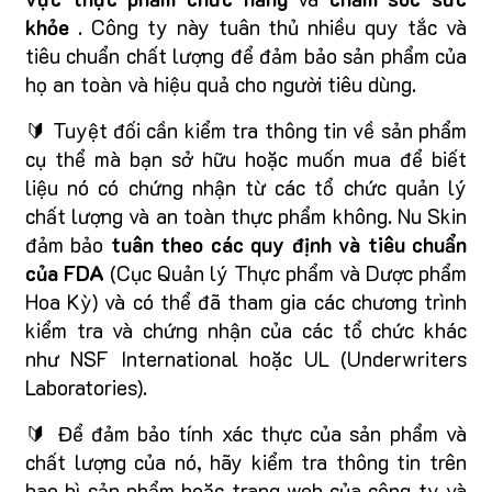
khỏe
. Công ty này tuân thủ nhiều quy tắc và
tiêu chuẩn chất lượng để đảm bảo sản phẩm của
họ an toàn và hiệu quả cho người tiêu dùng.
🔰 Tuyệt đối cần kiểm tra thông tin về sản phẩm
cụ thể mà bạn sở hữu hoặc muốn mua để biết
liệu nó có chứng nhận từ các tổ chức quản lý
chất lượng và an toàn thực phẩm không. Nu Skin
đảm bảo
tuân theo các quy định và tiêu chuẩn
của FDA
(Cục Quản lý Thực phẩm và Dược phẩm
Hoa Kỳ) và có thể đã tham gia các chương trình
kiểm tra và chứng nhận của các tổ chức khác
như NSF International hoặc UL (Underwriters
Laboratories).
🔰 Để đảm bảo tính xác thực của sản phẩm và
chất lượng của nó, hãy kiểm tra thông tin trên
bao bì sản phẩm hoặc trang web của công ty và