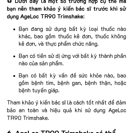
♻️ Dưới đây là một số trường hợp cụ thể mà
bạn nên tham khảo ý kiến bác sĩ trước khi sử
dụng AgeLoc TR90 Trimshake:
Bạn đang sử dụng bất kỳ loại thuốc nào
khác, bao gồm thuốc kê đơn, thuốc không
kê đơn, và thực phẩm chức năng.
Bạn có tiền sử dị ứng với bất kỳ thành phần
nào của sản phẩm.
Bạn có bất kỳ vấn đề sức khỏe nào, bao
gồm bệnh tim, bệnh gan, bệnh thận, hoặc
bệnh tuyến giáp.
Tham khảo ý kiến bác sĩ là cách tốt nhất để đảm
bảo an toàn và hiệu quả khi sử dụng AgeLoc
TR90 Trimshake.
6. AgeLoc TR90 Trimshake có thể