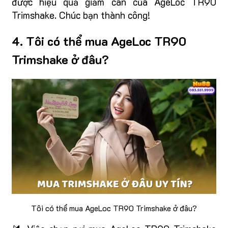
được hiệu quả giảm cân của AgeLoc TR90
Trimshake. Chúc bạn thành công!
4. Tôi có thể mua AgeLoc TR90
Trimshake ở đâu?
Tôi có thể mua AgeLoc TR90 Trimshake ở đâu?