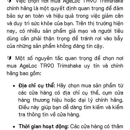
🔰 Việc chọn nơi mua AgeLoc TR90 Trimshake
chính hãng là một quyết định quan trọng để đảm
bảo sự an toàn và hiệu quả trong việc giảm cân
và duy trì sức khỏe của bạn. Trên thị trường hiện
nay, có nhiều sản phẩm giả mạo và người tiêu
dùng cần phải thận trọng để tránh rơi vào bẫy
của những sản phẩm không đáng tin cậy.
🔰 Một số nguyên tắc quan trọng để chọn nơi
mua AgeLoc TR90 Trimshake uy tín và chính
hãng bao gồm:
Địa chỉ cụ thể:
Hãy chọn mua sản phẩm từ
các cửa hàng có địa chỉ cụ thể, cụm cửa
hàng thương hiệu hoặc đại lý chính hãng.
Điều này giúp bạn dễ dàng tìm kiếm và kiểm
tra thông tin về cửa hàng.
Thời gian hoạt động:
Các cửa hàng có thâm