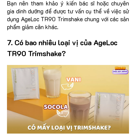
Bạn nên tham khảo ý kiến bác sĩ hoặc chuyên
gia dinh dưỡng để được tư vấn cụ thể về việc sử
dụng AgeLoc TR90 Trimshake chung với các sản
phẩm giảm cân khác.
7. Có bao nhiêu loại vị của AgeLoc
TR90 Trimshake?