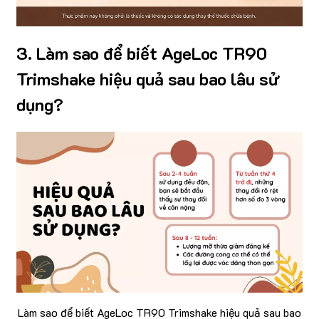
3. Làm sao để biết AgeLoc TR90
Trimshake hiệu quả sau bao lâu sử
dụng?
Làm sao để biết AgeLoc TR90 Trimshake hiệu quả sau bao