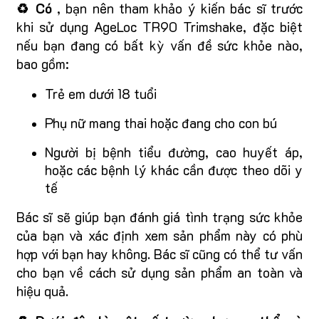
♻️ Có
, bạn nên tham khảo ý kiến bác sĩ trước
khi sử dụng AgeLoc TR90 Trimshake, đặc biệt
nếu bạn đang có bất kỳ vấn đề sức khỏe nào,
bao gồm:
Trẻ em dưới 18 tuổi
Phụ nữ mang thai hoặc đang cho con bú
Người bị bệnh tiểu đường, cao huyết áp,
hoặc các bệnh lý khác cần được theo dõi y
tế
Bác sĩ sẽ giúp bạn đánh giá tình trạng sức khỏe
của bạn và xác định xem sản phẩm này có phù
hợp với bạn hay không. Bác sĩ cũng có thể tư vấn
cho bạn về cách sử dụng sản phẩm an toàn và
hiệu quả.