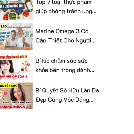
Top 7 loại thực phẩm
giúp phòng tránh ung
thư
Marine Omega 3 Có
Cần Thiết Cho Người
Lớn Tuổi
Bí kíp chăm sóc sức
khỏe bên trong dành
cho phái đẹp
Bí Quyết Sở Hữu Làn Da
Đẹp Cùng Vóc Dáng
Thon Gọn