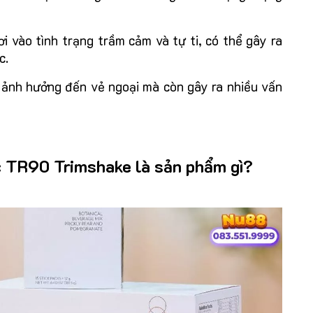
i vào tình trạng trầm cảm và tự ti, có thể gây ra
c.
ỉ ảnh hưởng đến vẻ ngoại mà còn gây ra nhiều vấn
 TR90 Trimshake là sản phẩm gì?