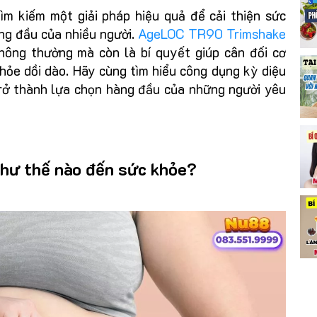
tìm kiếm một giải pháp hiệu quả để cải thiện sức
ng đầu của nhiều người.
AgeLOC TR90 Trimshake
hông thường mà còn là bí quyết giúp cân đối cơ
hỏe dồi dào. Hãy cùng tìm hiểu công dụng kỳ diệu
trở thành lựa chọn hàng đầu của những người yêu
như thế nào đến sức khỏe?