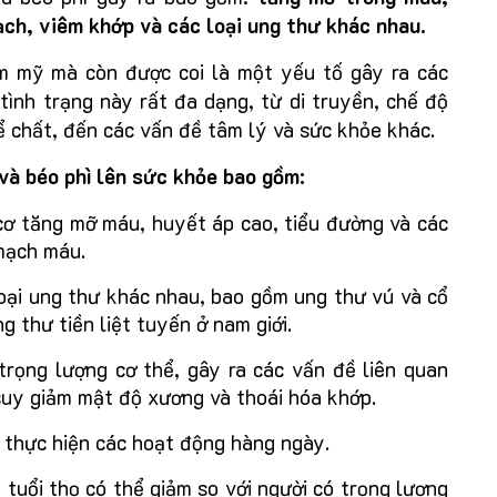
ạch, viêm khớp và các loại ung thư khác nhau.
m mỹ mà còn được coi là một yếu tố gây ra các
tình trạng này rất đa dạng, từ di truyền, chế độ
ể chất, đến các vấn đề tâm lý và sức khỏe khác.
và béo phì lên sức khỏe bao gồm:
cơ tăng mỡ máu, huyết áp cao, tiểu đường và các
mạch máu.
oại ung thư khác nhau, bao gồm ung thư vú và cổ
g thư tiền liệt tuyến ở nam giới.
trọng lượng cơ thể, gây ra các vấn đề liên quan
uy giảm mật độ xương và thoái hóa khớp.
 thực hiện các hoạt động hàng ngày.
tuổi thọ có thể giảm so với người có trọng lượng