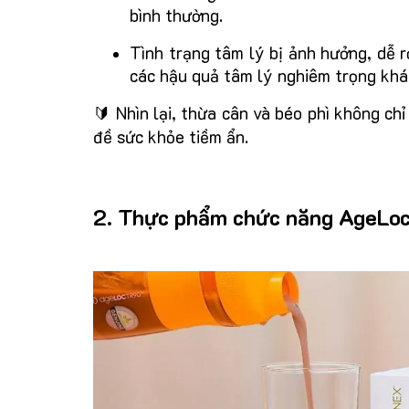
bình thường.
Tình trạng tâm lý bị ảnh hưởng, dễ rơ
các hậu quả tâm lý nghiêm trọng khá
🔰 Nhìn lại, thừa cân và béo phì không ch
đề sức khỏe tiềm ẩn.
2. Thực phẩm chức năng AgeLoc