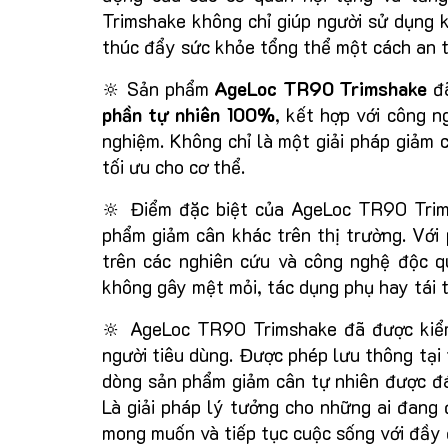
Trimshake không chỉ giúp người sử dụng 
thúc đẩy sức khỏe tổng thể một cách an t
🔆 Sản phẩm
AgeLoc TR90 Trimshake
đã
phần tự nhiên 100%
, kết hợp với công n
nghiệm. Không chỉ là một giải pháp giảm 
tối ưu cho cơ thể.
🔆 Điểm đặc biệt của AgeLoc TR90 Trims
phẩm giảm cân khác trên thị trường. Với
trên các nghiên cứu và công nghệ độc q
không gây mệt mỏi, tác dụng phụ hay tái 
🔆 AgeLoc TR90 Trimshake đã được kiể
người tiêu dùng. Được phép lưu thông tại
dòng sản phẩm giảm cân tự nhiên được đá
Là giải pháp lý tưởng cho những ai đang 
mong muốn và tiếp tục cuộc sống với đầy 