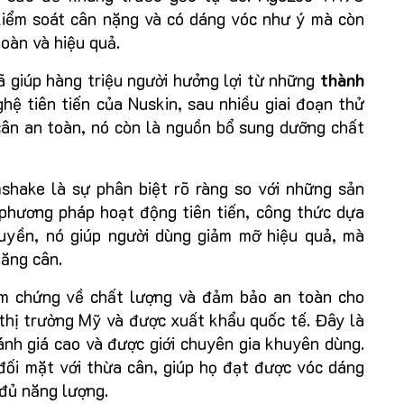
kiểm soát cân nặng và có dáng vóc như ý mà còn
oàn và hiệu quả.
 giúp hàng triệu người hưởng lợi từ những
thành
ghệ tiên tiến của Nuskin, sau nhiều giai đoạn thử
cân an toàn, nó còn là nguồn bổ sung dưỡng chất
hake là sự phân biệt rõ ràng so với những sản
 phương pháp hoạt động tiên tiến, công thức dựa
uyền, nó giúp người dùng giảm mỡ hiệu quả, mà
tăng cân.
m chứng về chất lượng và đảm bảo an toàn cho
 thị trường Mỹ và được xuất khẩu quốc tế. Đây là
nh giá cao và được giới chuyên gia khuyên dùng.
đối mặt với thừa cân, giúp họ đạt được vóc dáng
đủ năng lượng.