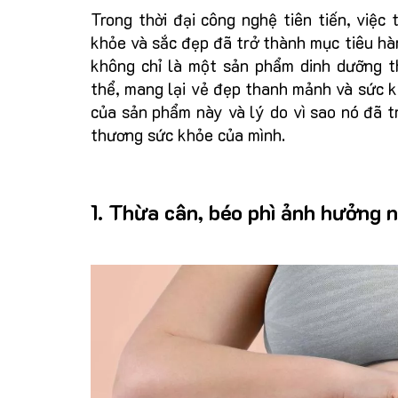
Trong thời đại công nghệ tiên tiến, việc 
khỏe và sắc đẹp đã trở thành mục tiêu hà
không chỉ là một sản phẩm dinh dưỡng t
thể, mang lại vẻ đẹp thanh mảnh và sức k
của sản phẩm này và lý do vì sao nó đã 
thương sức khỏe của mình.
1. Thừa cân, béo phì ảnh hưởng 