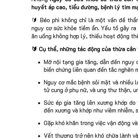
huyết áp cao, tiểu đường, bệnh lý tim m
🔰 Béo phì không chỉ là một vấn đề thẩ
nguy cơ sức khỏe tiềm ẩn. Yếu tố gây ra 
ăn uống không hợp lý, thiếu hoạt động th
🔰 Cụ thể, những tác động của thừa cân 
Mỡ nội tạng gia tăng, dẫn đến nguy 
biến chứng liên quan đến tắc nghẽn 
Nguy cơ mắc bệnh sỏi mật và nhiều l
tử cung ở phụ nữ, và ung thư thận, un
Sức ép gia tăng lên xương khớp do 
đến xương và khớp như viêm nhiễm, s
Gặp khó khăn trong việc vận động và
Vết thương trở nên khó chữa lành và 