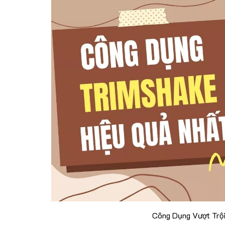
Công Dụng Vượt Trộ