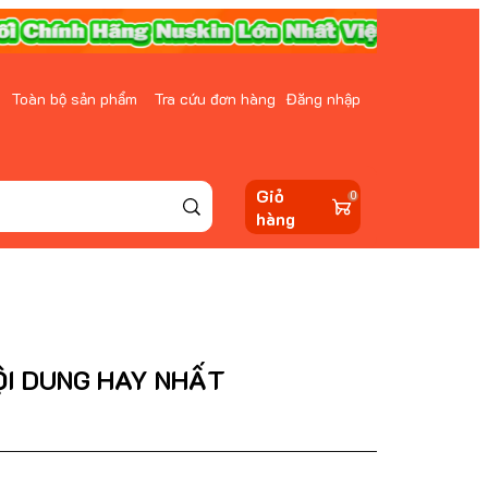
Toàn bộ sản phẩm
Tra cứu đơn hàng
Đăng nhập
Giỏ
0
hàng
ỘI DUNG HAY NHẤT