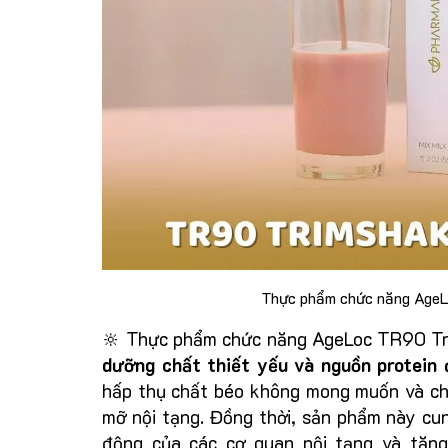
Thực phẩm chức năng AgeL
🔆 Thực phẩm chức năng AgeLoc TR90 Tri
dưỡng chất thiết yếu và nguồn protein
hấp thụ chất béo không mong muốn và chứ
mỡ nội tạng. Đồng thời, sản phẩm này cun
động của các cơ quan nội tạng và tăn