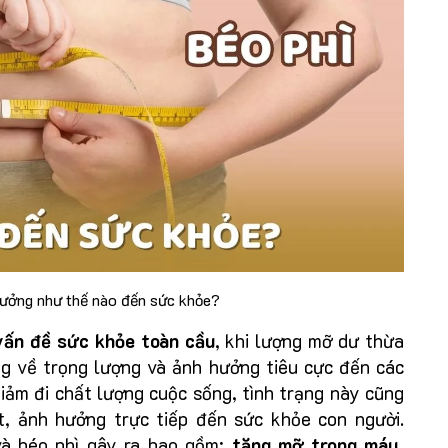
hưởng như thế nào đến sức khỏe?
vấn đề sức khỏe toàn cầu
, khi lượng mỡ dư thừa
ng về trọng lượng và ảnh hưởng tiêu cực đến các
iảm đi chất lượng cuộc sống, tình trạng này cũng
t, ảnh hưởng trực tiếp đến sức khỏe con người.
à béo phì gây ra bao gồm:
tăng mỡ trong máu,