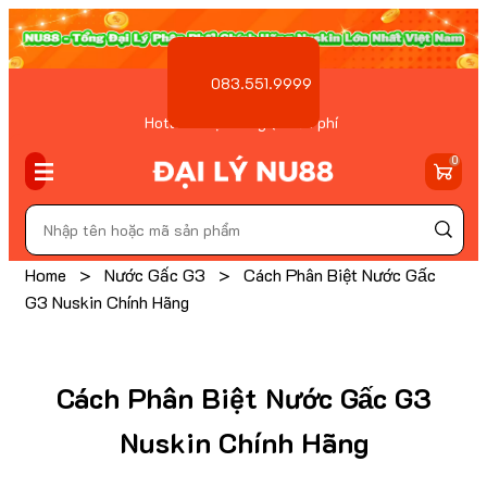
083.551.9999
Hotline Đặt hàng ( Miễn phí
)
0
Home
>
Nước Gấc G3
>
Cách Phân Biệt Nước Gấc
G3 Nuskin Chính Hãng
Cách Phân Biệt Nước Gấc G3
Nuskin Chính Hãng