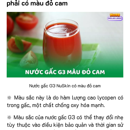
phải có màu đỏ cam
Nước gấc G3 NuSkin có màu đỏ cam
🔆 Màu sắc này là do hàm lượng cao lycopen có
trong gấc, một chất chống oxy hóa mạnh.
🔆 Màu sắc của nước gấc G3 có thể thay đổi nhẹ
tùy thuộc vào điều kiện bảo quản và thời gian sử