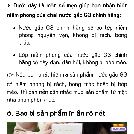
⚡ Dưới đây là một số mẹo giúp bạn nhận biết
niêm phong của chai nước gấc G3 chính hãng:
Nước gấc G3 chính hãng sẽ có lớp niêm
phong nguyên vẹn, không bị rách, bong
tróc.
Lớp niêm phong của nước gấc G3 chính
hãng sẽ dày dặn, đàn hồi, không bị bóp méo.
👉 Nếu bạn phát hiện ra sản phẩm nước gấc G3
có niêm phong bị rách, bong tróc hoặc bị bóp
méo, thì bạn nên cân nhắc mua sản phẩm từ một
nhà phân phối khác.
6. Bao bì sản phẩm in ấn rõ nét