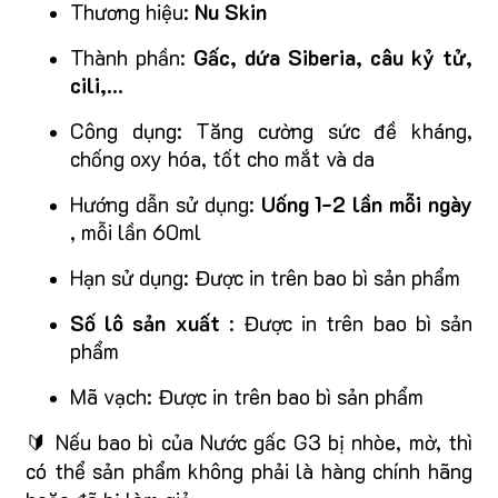
Thương hiệu:
Nu Skin
Thành phần:
Gấc, dứa Siberia, câu kỷ tử,
cili,...
Công dụng: Tăng cường sức đề kháng,
chống oxy hóa, tốt cho mắt và da
Hướng dẫn sử dụng:
Uống 1-2 lần mỗi ngày
, mỗi lần 60ml
Hạn sử dụng: Được in trên bao bì sản phẩm
Số lô sản xuất
: Được in trên bao bì sản
phẩm
Mã vạch: Được in trên bao bì sản phẩm
🔰 Nếu bao bì của Nước gấc G3 bị nhòe, mờ, thì
có thể sản phẩm không phải là hàng chính hãng