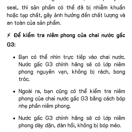
seal, thì sản phẩm có thể đã bị nhiễm khuẩn
hoặc tạp chất, gây ảnh hưởng đến chất lượng và
an toàn của sản phẩm.
⚡ Để kiểm tra niêm phong của chai nước gấc
G3:
Bạn có thể nhìn trực tiếp vào chai nước.
Nước gấc G3 chính hãng sẽ có lớp niêm
phong nguyên vẹn, không bị rách, bong
tróc.
Ngoài ra, bạn cũng có thể kiểm tra niêm
phong của chai nước gấc G3 bằng cách bóp
nhẹ phần niêm phong.
Nước gấc G3 chính hãng sẽ có lớp niêm
phong dày dặn, đàn hồi, không bị bóp méo.