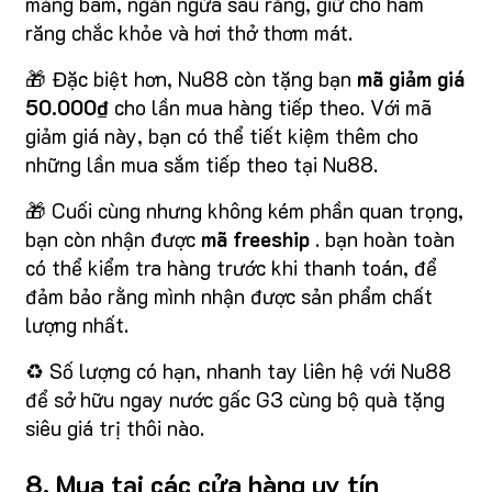
mảng bám, ngăn ngừa sâu răng, giữ cho hàm
răng chắc khỏe và hơi thở thơm mát.
🎁 Đặc biệt hơn, Nu88 còn tặng bạn
mã giảm giá
50.000₫
cho lần mua hàng tiếp theo. Với mã
giảm giá này, bạn có thể tiết kiệm thêm cho
những lần mua sắm tiếp theo tại Nu88.
🎁 Cuối cùng nhưng không kém phần quan trọng,
bạn còn nhận được
mã freeship
. bạn hoàn toàn
có thể kiểm tra hàng trước khi thanh toán, để
đảm bảo rằng mình nhận được sản phẩm chất
lượng nhất.
♻️ Số lượng có hạn, nhanh tay liên hệ với Nu88
để sở hữu ngay nước gấc G3 cùng bộ quà tặng
siêu giá trị thôi nào.
8. Mua tại các cửa hàng uy tín