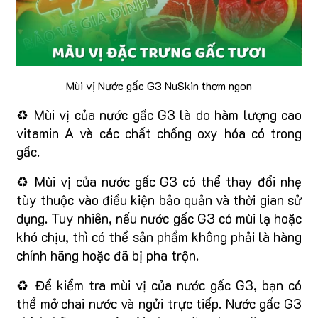
Mùi vị Nước gấc G3 NuSkin thơm ngon
♻️ Mùi vị của nước gấc G3 là do hàm lượng cao
vitamin A và các chất chống oxy hóa có trong
gấc.
♻️ Mùi vị của nước gấc G3 có thể thay đổi nhẹ
tùy thuộc vào điều kiện bảo quản và thời gian sử
dụng. Tuy nhiên, nếu nước gấc G3 có mùi lạ hoặc
khó chịu, thì có thể sản phẩm không phải là hàng
chính hãng hoặc đã bị pha trộn.
♻️ Để kiểm tra mùi vị của nước gấc G3, bạn có
thể mở chai nước và ngửi trực tiếp. Nước gấc G3