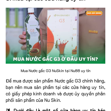
Mua Nước gấc G3 NuSkin tại Nu88 uy tín
Để mua được sản phẩm Nước gấc G3 chính hãng,
bạn nên mua sản phẩm tại các cửa hàng uy tín,
có giấy phép kinh doanh và được ủy quyền phân
phối sản phẩm của Nu Skin.
🔰 Dưới đây là một số cửa hàng uy tín bán