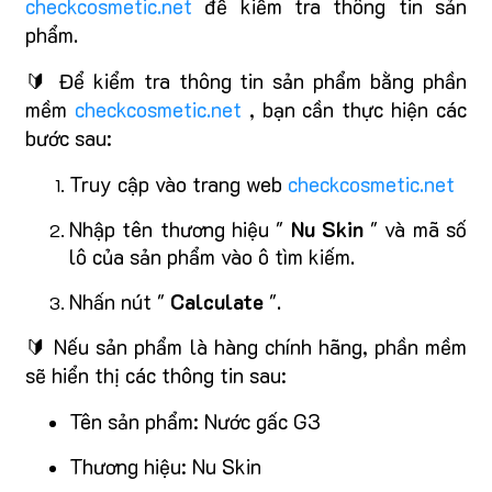
checkcosmetic.net
để kiểm tra thông tin sản
phẩm.
🔰 Để kiểm tra thông tin sản phẩm bằng phần
mềm
checkcosmetic.net
, bạn cần thực hiện các
bước sau:
Truy cập vào trang web
checkcosmetic.net
Nhập tên thương hiệu "
Nu Skin
" và mã số
lô của sản phẩm vào ô tìm kiếm.
Nhấn nút "
Calculate
".
🔰 Nếu sản phẩm là hàng chính hãng, phần mềm
sẽ hiển thị các thông tin sau:
Tên sản phẩm: Nước gấc G3
Thương hiệu: Nu Skin