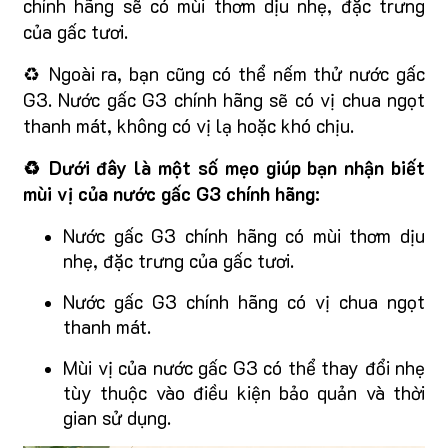
chính hãng sẽ có mùi thơm dịu nhẹ, đặc trưng
của gấc tươi.
♻️ Ngoài ra, bạn cũng có thể nếm thử nước gấc
G3. Nước gấc G3 chính hãng sẽ có vị chua ngọt
thanh mát, không có vị lạ hoặc khó chịu.
♻️ Dưới đây là một số mẹo giúp bạn nhận biết
mùi vị của nước gấc G3 chính hãng:
Nước gấc G3 chính hãng có mùi thơm dịu
nhẹ, đặc trưng của gấc tươi.
Nước gấc G3 chính hãng có vị chua ngọt
thanh mát.
Mùi vị của nước gấc G3 có thể thay đổi nhẹ
tùy thuộc vào điều kiện bảo quản và thời
gian sử dụng.