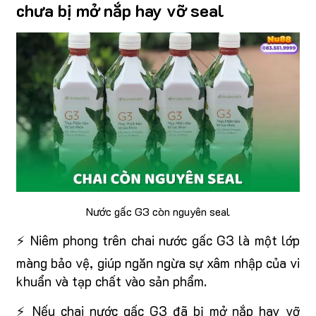
chưa bị mở nắp hay vỡ seal
Nước gấc G3 còn nguyên seal
⚡ Niêm phong trên chai nước gấc G3 là một lớp
màng bảo vệ, giúp ngăn ngừa sự xâm nhập của vi
khuẩn và tạp chất vào sản phẩm.
⚡ Nếu chai nước gấc G3 đã bị mở nắp hay vỡ