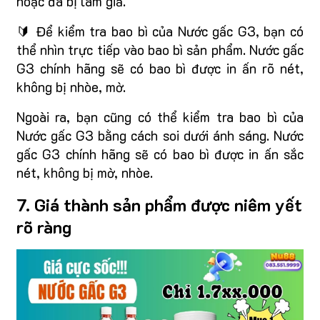
hoặc đã bị làm giả.
🔰 Để kiểm tra bao bì của Nước gấc G3, bạn có
thể nhìn trực tiếp vào bao bì sản phẩm. Nước gấc
G3 chính hãng sẽ có bao bì được in ấn rõ nét,
không bị nhòe, mờ.
Ngoài ra, bạn cũng có thể kiểm tra bao bì của
Nước gấc G3 bằng cách soi dưới ánh sáng. Nước
gấc G3 chính hãng sẽ có bao bì được in ấn sắc
nét, không bị mờ, nhòe.
7. Giá thành sản phẩm được niêm yết
rõ ràng