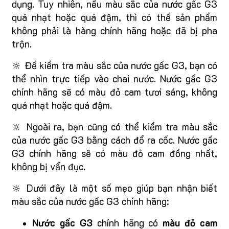
dụng. Tuy nhiên, nếu màu sắc của nước gấc G3
quá nhạt hoặc quá đậm, thì có thể sản phẩm
không phải là hàng chính hãng hoặc đã bị pha
trộn.
🔆 Để kiểm tra màu sắc của nước gấc G3, bạn có
thể nhìn trực tiếp vào chai nước. Nước gấc G3
chính hãng sẽ có màu đỏ cam tươi sáng, không
quá nhạt hoặc quá đậm.
🔆 Ngoài ra, bạn cũng có thể kiểm tra màu sắc
của nước gấc G3 bằng cách đổ ra cốc. Nước gấc
G3 chính hãng sẽ có màu đỏ cam đồng nhất,
không bị vẩn đục.
🔆 Dưới đây là một số mẹo giúp bạn nhận biết
màu sắc của nước gấc G3 chính hãng:
Nước gấc G3
chính hãng có
màu đỏ cam