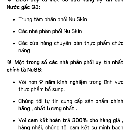
Nước gấc G3:
Trung tâm phân phối Nu Skin
Các nhà phân phối Nu Skin
Các cửa hàng chuyên bán thực phẩm chức
năng
🔰 Một trong số các nhà phân phối uy tín nhất
chính là Nu88:
Với hơn
9 năm kinh nghiệm
trong lĩnh vực
thực phẩm bổ sung.
Chúng tôi tự tin cung cấp sản phẩm
chính
hãng
,
chất lượng nhất
.
Với
cam kết hoàn trả 300% cho hàng giả
,
hàng nhái, chúng tôi cam kết sự minh bạch