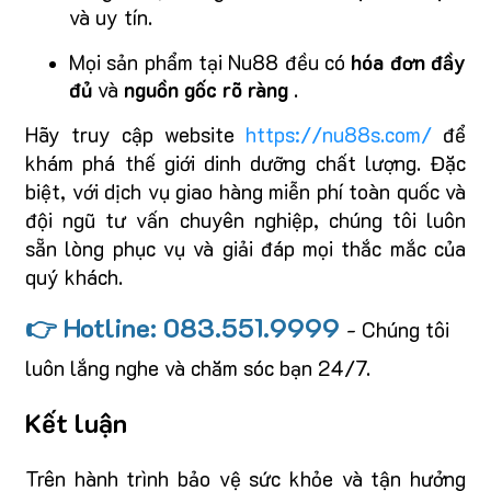
và uy tín.
Mọi sản phẩm tại Nu88 đều có
hóa đơn đầy
đủ
và
nguồn gốc rõ ràng
.
Hãy truy cập website
https://nu88s.com/
để
khám phá thế giới dinh dưỡng chất lượng. Đặc
biệt, với dịch vụ giao hàng miễn phí toàn quốc và
đội ngũ tư vấn chuyên nghiệp, chúng tôi luôn
sẵn lòng phục vụ và giải đáp mọi thắc mắc của
quý khách.
👉 Hotline: 083.551.9999
- Chúng tôi
luôn lắng nghe và chăm sóc bạn 24/7.
Kết luận
Trên hành trình bảo vệ sức khỏe và tận hưởng