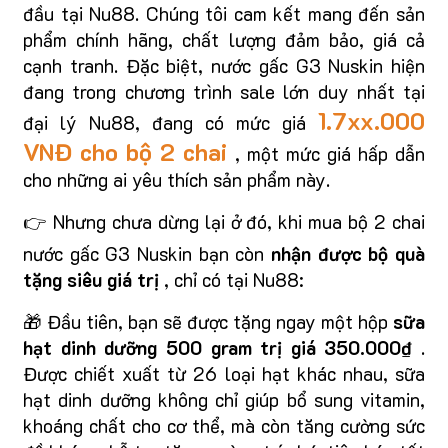
đầu tại Nu88. Chúng tôi cam kết mang đến sản
phẩm chính hãng, chất lượng đảm bảo, giá cả
cạnh tranh. Đặc biệt, nước gấc G3 Nuskin hiện
đang trong chương trình sale lớn duy nhất tại
1.7xx.000
đại lý Nu88, đang có mức giá
VNĐ cho bộ 2 chai
, một mức giá hấp dẫn
cho những ai yêu thích sản phẩm này.
👉 Nhưng chưa dừng lại ở đó, khi mua bộ 2 chai
nước gấc G3 Nuskin bạn còn
nhận được bộ quà
tặng siêu giá trị
, chỉ có tại Nu88:
🎁 Đầu tiên, bạn sẽ được tặng ngay một hộp
sữa
hạt dinh dưỡng 500 gram trị giá 350.000₫
.
Được chiết xuất từ 26 loại hạt khác nhau, sữa
hạt dinh dưỡng không chỉ giúp bổ sung vitamin,
khoáng chất cho cơ thể, mà còn tăng cường sức