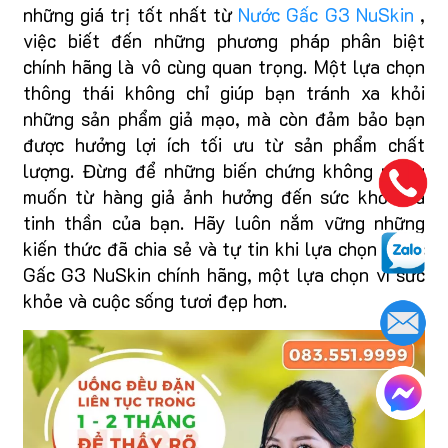
những giá trị tốt nhất từ
Nước Gấc G3 NuSkin
,
việc biết đến những phương pháp phân biệt
chính hãng là vô cùng quan trọng. Một lựa chọn
thông thái không chỉ giúp bạn tránh xa khỏi
những sản phẩm giả mạo, mà còn đảm bảo bạn
được hưởng lợi ích tối ưu từ sản phẩm chất
lượng. Đừng để những biến chứng không mong
muốn từ hàng giả ảnh hưởng đến sức khỏe và
tinh thần của bạn. Hãy luôn nắm vững những
kiến thức đã chia sẻ và tự tin khi lựa chọn Nước
Gấc G3 NuSkin chính hãng, một lựa chọn vì sức
khỏe và cuộc sống tươi đẹp hơn.