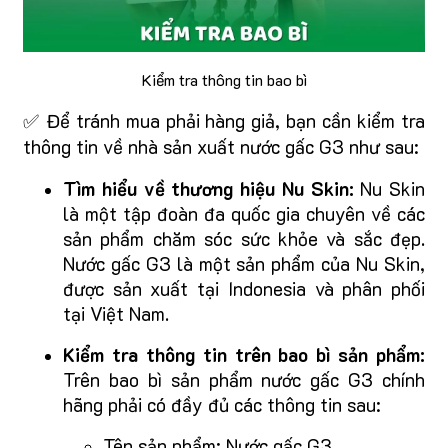
Kiểm tra thông tin bao bì
✅ Để tránh mua phải hàng giả, bạn cần kiểm tra
thông tin về nhà sản xuất nước gấc G3 như sau:
Tìm hiểu về thương hiệu Nu Skin:
Nu Skin
là một tập đoàn đa quốc gia chuyên về các
sản phẩm chăm sóc sức khỏe và sắc đẹp.
Nước gấc G3 là một sản phẩm của Nu Skin,
được sản xuất tại Indonesia và phân phối
tại Việt Nam.
Kiểm tra thông tin trên bao bì sản phẩm:
Trên bao bì sản phẩm nước gấc G3 chính
hãng phải có đầy đủ các thông tin sau:
Tên sản phẩm: Nước gấc G3