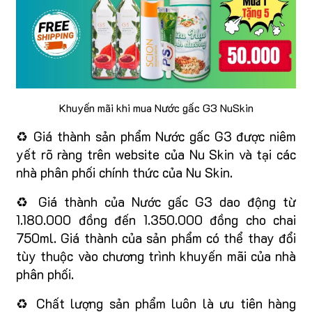
Khuyến mãi khi mua Nước gấc G3 NuSkin
♻️ Giá thành sản phẩm Nước gấc G3 được niêm
yết rõ ràng trên website của Nu Skin và tại các
nhà phân phối chính thức của Nu Skin.
♻️ Giá thành của Nước gấc G3 dao động từ
1.180.000 đồng đến 1.350.000 đồng cho chai
750ml. Giá thành của sản phẩm có thể thay đổi
tùy thuộc vào chương trình khuyến mãi của nhà
phân phối.
♻️ Chất lượng sản phẩm luôn là ưu tiên hàng