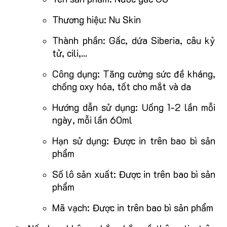
Thương hiệu: Nu Skin
Thành phần: Gấc, dứa Siberia, câu kỷ
tử, cili,...
Công dụng: Tăng cường sức đề kháng,
chống oxy hóa, tốt cho mắt và da
Hướng dẫn sử dụng: Uống 1-2 lần mỗi
ngày, mỗi lần 60ml
Hạn sử dụng: Được in trên bao bì sản
phẩm
Số lô sản xuất: Được in trên bao bì sản
phẩm
Mã vạch: Được in trên bao bì sản phẩm