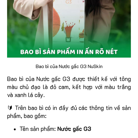
Bao bì của Nước gấc G3 NuSkin
Bao bì của Nước gấc G3 được thiết kế với tông
màu chủ đạo là đỏ cam, kết hợp với màu trắng
và xanh lá cây.
🔰 Trên bao bì có in đầy đủ các thông tin về sản
phẩm, bao gồm:
Tên sản phẩm:
Nước gấc G3