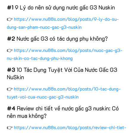
#1
9 Lý do nên sử dụng nước gấc G3 Nuskin
👉
https://www.nu88s.com/blog/posts/9-ly-do-su-
dung-san-pham-nuoc-gac-g3-nuskin
#2
Nước gấc G3 có tác dụng phụ không?
👉
https://www.nu88s.com/blog/posts/nuoc-gac-g3-
nu-skin-co-tac-dung-phu-khong
#3
10 Tác Dụng Tuyệt Vời Của Nước Gấc G3
NuSkin
👉
https://www.nu88s.com/blog/posts/10-tac-dung-
tuyet-voi-cua-nuoc-gac-g3-nuskin
#4
Review chi tiết về nước gấc g3 nuskin: Có
nên mua không?
👉
https://www.nu88s.com/blog/posts/review-chi-tiet-