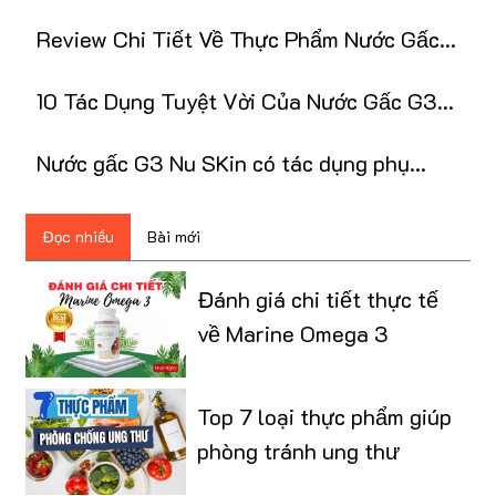
dùng Nước Gấc G3
Review Chi Tiết Về Thực Phẩm Nước Gấc
G3 Nuskin
10 Tác Dụng Tuyệt Vời Của Nước Gấc G3
NuSkin
Nước gấc G3 Nu SKin có tác dụng phụ
không?
Đọc nhiều
Bài mới
Đánh giá chi tiết thực tế
về Marine Omega 3
Top 7 loại thực phẩm giúp
phòng tránh ung thư