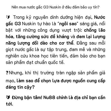
Nên mua nước gấc G3 Nuskin ở đâu đảm bảo uy tín?
🔰 Trong kỷ nguyên dinh dưỡng hiện đại,
Nước
gấc G3
Nuskin tự hào là "
ngôi sao
" sáng giá, nổi
bật với những công dụng vượt trội:
chống lão
hóa
,
tăng cường sức đề kháng
và
đem lại lượng
năng lượng dồi dào cho cơ thể
. Đằng sau mỗi
giọt nước gấc là sự tập trung, đam mê và những
nghiên cứu khoa học tiên tiến, đảm bảo cho bạn
sản phẩm đạt chuẩn quốc tế.
❓Nhưng, khi thị trường tràn ngập sản phẩm giả
mạo,
làm sao để chọn lựa được nguồn cung cấp
đáng tin cậy?
🔰 Đừng bận tâm! Nu88 chính là địa chỉ bạn cần
tới.