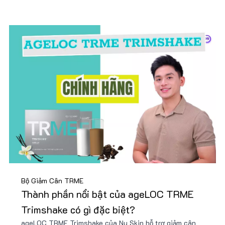
Bộ Giảm Cân TRME
Thành phần nổi bật của ageLOC TRME
Trimshake có gì đặc biệt?
ageLOC TRME Trimshake của Nu Skin hỗ trợ giảm cân