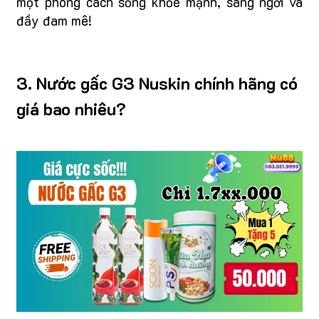
một phong cách sống khỏe mạnh, sáng ngời và
đầy đam mê!
3. Nước gấc G3 Nuskin chính hãng có
giá bao nhiêu?