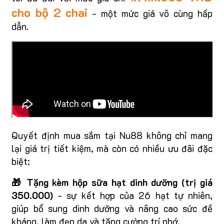
cho bộ 2 chai
- một mức giá vô cùng hấp
dẫn.
Quyết định mua sắm tại Nu88 không chỉ mang
lại giá trị tiết kiệm, mà còn có nhiều ưu đãi đặc
biệt:
🎁 Tặng kèm hộp sữa hạt dinh dưỡng (trị giá
350.000)
- sự kết hợp của 26 hạt tự nhiên,
giúp bổ sung dinh dưỡng và nâng cao sức đề
kháng, làm đẹp da và tăng cường trí nhớ.