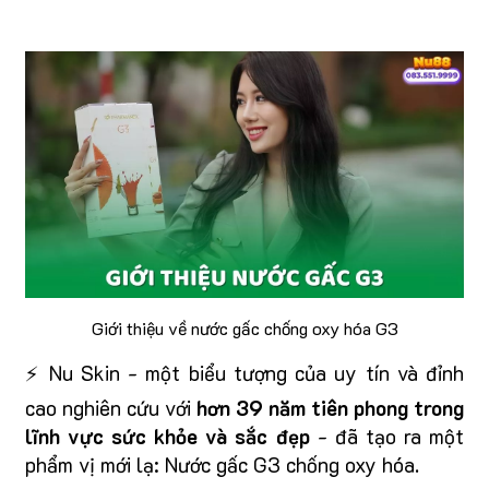
Giới thiệu về nước gấc chống oxy hóa G3
⚡ Nu Skin - một biểu tượng của uy tín và đỉnh
cao nghiên cứu với
hơn 39 năm tiên phong trong
lĩnh vực sức khỏe và sắc đẹp
- đã tạo ra một
phẩm vị mới lạ: Nước gấc G3 chống oxy hóa.