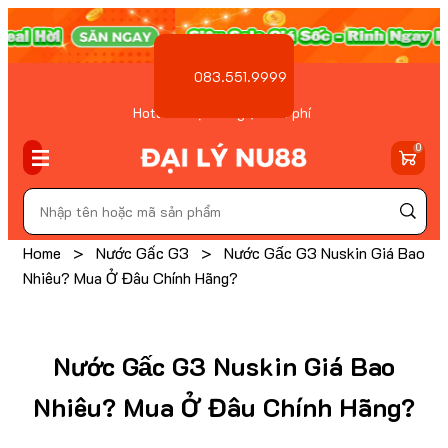
083.551.9999
Hotline Đặt hàng ( Miễn phí
)
0
Home
>
Nước Gấc G3
>
Nước Gấc G3 Nuskin Giá Bao
Nhiêu? Mua Ở Đâu Chính Hãng?
Nước Gấc G3 Nuskin Giá Bao
Nhiêu? Mua Ở Đâu Chính Hãng?