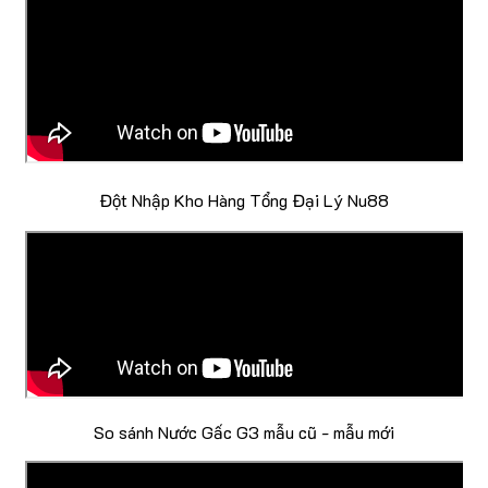
Đột Nhập Kho Hàng Tổng Đại Lý Nu88
So sánh Nước Gấc G3 mẫu cũ - mẫu mới