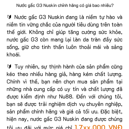
Nước gấc G3 Nuskin chính hãng có giá bao nhiêu?
🔰 Nước gấc G3 Nuskin đang là niềm tự hào và
niềm tin vững chắc của người tiêu dùng trên toàn
thế giới. Không chỉ giúp tăng cường sức khỏe,
nước gấc G3 còn mang lại làn da tràn đầy sức
sống, giữ cho tinh thần luôn thoải mái và sảng
khoái.
🔰 Tuy nhiên, sự thịnh hành của sản phẩm cũng
kéo theo nhiều hàng giả, hàng kém chất lượng.
Chính vì thế, bạn nên chọn mua sản phẩm tại
những nhà cung cấp có uy tín và chất lượng đã
được kiểm định như Nu88. Đến với chúng tôi,
bạn sẽ được trải nghiệm dịch vụ chuyên nghiệp,
sản phẩm chính hãng và giá cả tối ưu. Đặc biệt,
hiện nay, nước gấc G3 Nuskin đang được chúng
1.7xx.000 VNĐ
tôi ưu đãi với mức giá chỉ