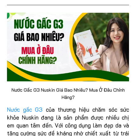
Nước Gấc G3 Nuskin Giá Bao Nhiêu? Mua Ở Đâu Chính
Hãng?
Nước gấc G3
của thương hiệu chăm sóc sức
khỏe Nuskin đang là sản phẩm được nhiều chị
em quan tâm đến. Với công dụng làm đẹp da và
tăng cường sức đề kháng nhờ chiết xuất từ trái