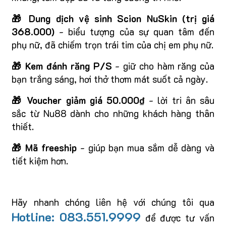
🎁 Dung dịch vệ sinh Scion NuSkin (trị giá
368.000)
- biểu tượng của sự quan tâm đến
phụ nữ, đã chiếm trọn trái tim của chị em phụ nữ.
🎁 Kem đánh răng P/S
- giữ cho hàm răng của
bạn trắng sáng, hơi thở thơm mát suốt cả ngày.
🎁 Voucher giảm giá 50.000₫
- lời tri ân sâu
sắc từ Nu88 dành cho những khách hàng thân
thiết.
🎁 Mã freeship
- giúp bạn mua sắm dễ dàng và
tiết kiệm hơn.
Hãy nhanh chóng liên hệ với chúng tôi qua
Hotline: 083.551.9999
để được tư vấn