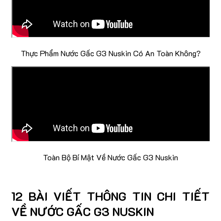
Thực Phẩm Nước Gấc G3 Nuskin Có An Toàn Không?
Toàn Bộ Bí Mật Về Nước Gấc G3 Nuskin
12 BÀI VIẾT THÔNG TIN CHI TIẾT
VỀ NƯỚC GẤC G3 NUSKIN