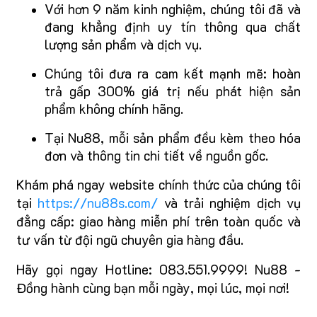
Với hơn 9 năm kinh nghiệm, chúng tôi đã và
đang khẳng định uy tín thông qua chất
lượng sản phẩm và dịch vụ.
Chúng tôi đưa ra cam kết mạnh mẽ: hoàn
trả gấp 300% giá trị nếu phát hiện sản
phẩm không chính hãng.
Tại Nu88, mỗi sản phẩm đều kèm theo hóa
đơn và thông tin chi tiết về nguồn gốc.
Khám phá ngay website chính thức của chúng tôi
tại
https://nu88s.com/
và trải nghiệm dịch vụ
đẳng cấp: giao hàng miễn phí trên toàn quốc và
tư vấn từ đội ngũ chuyên gia hàng đầu.
Hãy gọi ngay Hotline: 083.551.9999! Nu88 -
Đồng hành cùng bạn mỗi ngày, mọi lúc, mọi nơi!