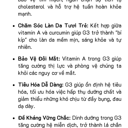
cholesterol và hỗ trợ hệ tuần hoàn khỏe
mạnh.
Chăm Sóc Làn Da Tươi Trẻ:
Kết hợp giữa
vitamin A và curcumin giúp G3 trở thành "bí
kíp" cho làn da mềm mịn, sáng khỏe và tự
nhiên.
Bảo Vệ Đôi Mắt:
Vitamin A trong G3 giúp
tăng cường thị lực và phòng vệ chúng ta
khỏi các nguy cơ về mắt.
Tiêu Hóa Dễ Dàng:
G3 giúp ổn định hệ tiêu
hóa, tối ưu hóa việc hấp thụ dưỡng chất và
giảm thiểu những khó chịu từ đầy bụng, đau
dạ dày.
Đề Kháng Vững Chắc:
Dinh dưỡng trong G3
tăng cường hệ miễn dịch, trở thành lá chắn