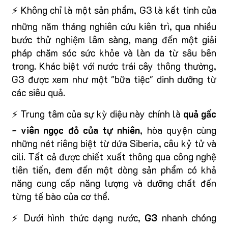
⚡ Không chỉ là một sản phẩm, G3 là kết tinh của
những năm tháng nghiên cứu kiên trì, qua nhiều
bước thử nghiệm lâm sàng, mang đến một giải
pháp chăm sóc sức khỏe và làn da từ sâu bên
trong. Khác biệt với nước trái cây thông thường,
G3 được xem như một "bữa tiệc" dinh dưỡng từ
các siêu quả.
⚡ Trung tâm của sự kỳ diệu này chính là
quả gấc
- viên ngọc đỏ của tự nhiên
, hòa quyện cùng
những nét riêng biệt từ dứa Siberia, câu kỷ tử và
cili. Tất cả được chiết xuất thông qua công nghệ
tiên tiến, đem đến một dòng sản phẩm có khả
năng cung cấp năng lượng và dưỡng chất đến
từng tế bào của cơ thể.
⚡ Dưới hình thức dạng nước,
G3
nhanh chóng