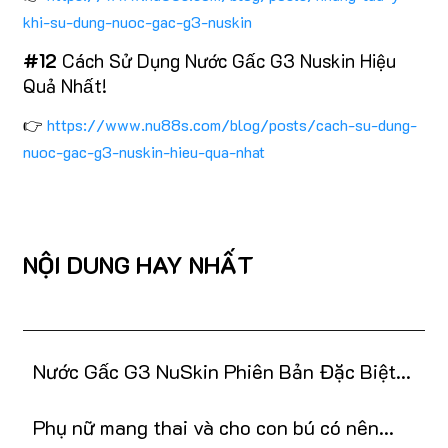
khi-su-dung-nuoc-gac-g3-nuskin
#12
Cách Sử Dụng Nước Gấc G3 Nuskin Hiệu
Quả Nhất!
👉
https://www.nu88s.com/blog/posts/cach-su-dung-
nuoc-gac-g3-nuskin-hieu-qua-nhat
NỘI DUNG HAY NHẤT
Nước Gấc G3 NuSkin Phiên Bản Đặc Biệt
Tết 2025
Phụ nữ mang thai và cho con bú có nên