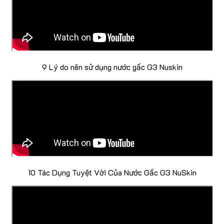
9 Lý do nên sử dụng nước gấc G3 Nuskin
10 Tác Dụng Tuyệt Vời Của Nước Gấc G3 NuSkin