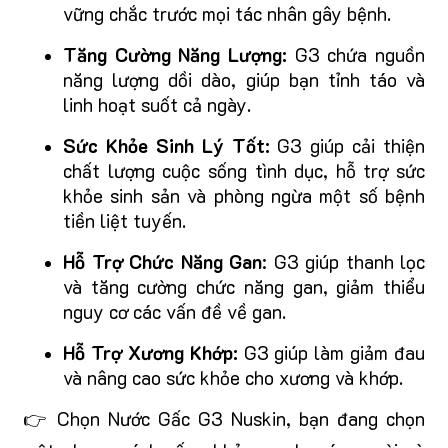
vững chắc trước mọi tác nhân gây bệnh.
Tăng Cường Năng Lượng:
G3 chứa nguồn
năng lượng dồi dào, giúp bạn tỉnh táo và
linh hoạt suốt cả ngày.
Sức Khỏe Sinh Lý Tốt:
G3 giúp cải thiện
chất lượng cuộc sống tình dục, hỗ trợ sức
khỏe sinh sản và phòng ngừa một số bệnh
tiền liệt tuyến.
Hỗ Trợ Chức Năng Gan
: G3 giúp thanh lọc
và tăng cường chức năng gan, giảm thiểu
nguy cơ các vấn đề về gan.
Hỗ Trợ Xương Khớp:
G3 giúp làm giảm đau
và nâng cao sức khỏe cho xương và khớp.
👉 Chọn Nước Gấc G3 Nuskin, bạn đang chọn