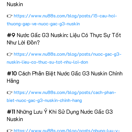
Nuskin
👉
https://www.nu88s.com/blog/posts/15-cau-hoi-
thuong-gap-ve-nuoc-gac-g3-nuskin
#9
Nước Gấc G3 Nuskin: Liệu Có Thực Sự Tốt
Như Lời Đồn?
👉
https://www.nu88s.com/blog/posts/nuoc-gac-g3-
nuskin-lieu-co-thuc-su-tot-nhu-loi-don
#10
Cách Phân Biệt Nước Gấc G3 Nuskin Chính
Hãng
👉
https://www.nu88s.com/blog/posts/cach-phan-
biet-nuoc-gac-g3-nuskin-chinh-hang
#11
Những Lưu Ý Khi Sử Dụng Nước Gấc G3
Nuskin
👉
https://www.nu88s.com/blog/posts/nhung-luu-y-