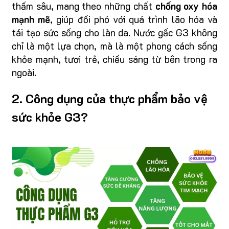
thấm sâu, mang theo những chất
chống oxy hóa
mạnh mẽ
, giúp đối phó với quá trình lão hóa và
tái tạo sức sống cho làn da. Nước gấc G3 không
chỉ là một lựa chọn, mà là một phong cách sống
khỏe mạnh, tươi trẻ, chiếu sáng từ bên trong ra
ngoài.
2. Công dụng của thực phẩm bảo vệ
sức khỏe G3?