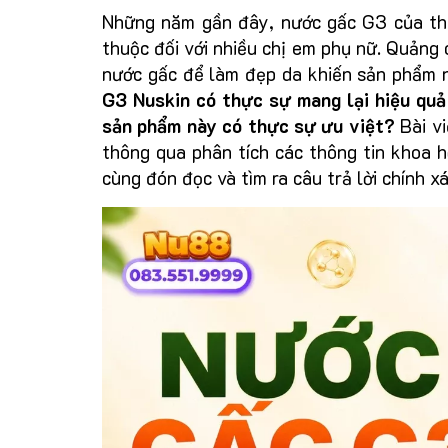
Những năm gần đây, nước gấc G3 của thư
thuộc đối với nhiều chị em phụ nữ. Quảng 
nước gấc để làm đẹp da khiến sản phẩm n
G3 Nuskin có thực sự mang lại hiệu quả
sản phẩm này có thực sự ưu việt?
Bài v
thông qua phân tích các thông tin khoa h
cùng đón đọc và tìm ra câu trả lời chính x