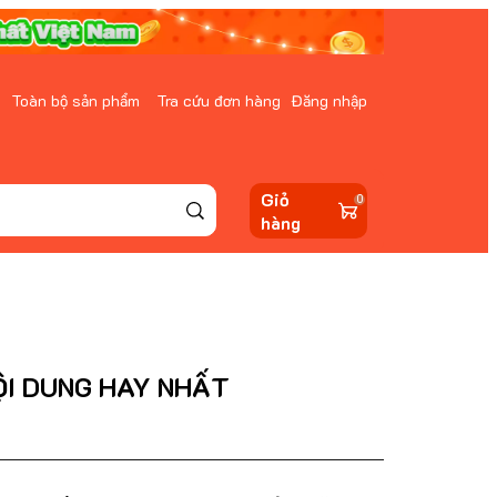
Toàn bộ sản phẩm
Tra cứu đơn hàng
Đăng nhập
Giỏ
0
hàng
ỘI DUNG HAY NHẤT