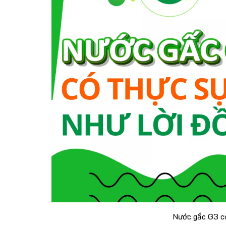
Nước gấc G3 có