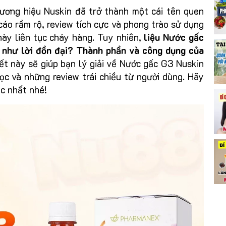
ơng hiệu Nuskin đã trở thành một cái tên quen
cáo rầm rộ, review tích cực và phong trào sử dụng
ày liên tục cháy hàng. Tuy nhiên,
liệu Nước gấc
 như lời đồn đại? Thành phần và công dụng của
iết này sẽ giúp bạn lý giải về Nước gấc G3 Nuskin
ọc và những review trái chiều từ người dùng. Hãy
ác nhất nhé!