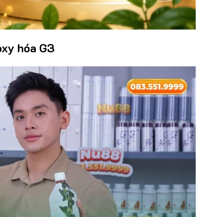
 oxy hóa G3