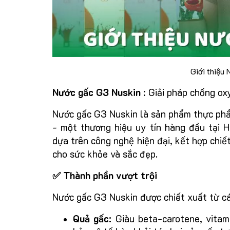
Giới thiệu
Nước gấc G3 Nuskin
: Giải pháp chống ox
Nước gấc G3 Nuskin là sản phẩm thực phẩ
- một thương hiệu uy tín hàng đầu tại 
dựa trên công nghệ hiện đại, kết hợp chiết
cho sức khỏe và sắc đẹp.
✅ Thành phần vượt trội
Nước gấc G3 Nuskin được chiết xuất từ cá
Quả gấc:
Giàu beta-carotene, vitami