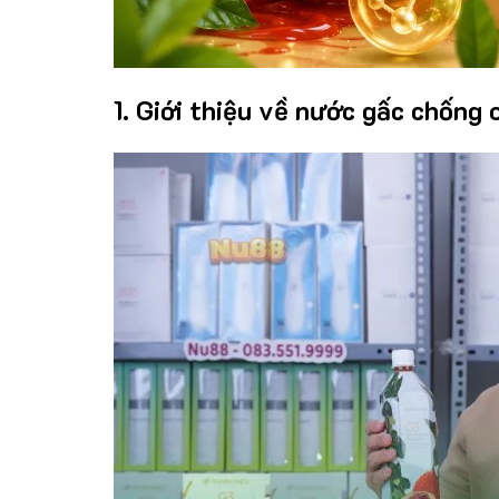
1. Giới thiệu về nước gấc chống