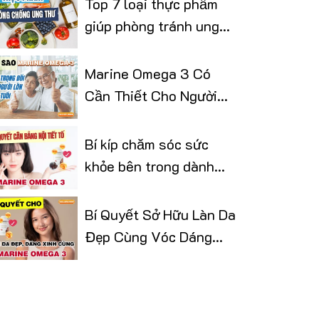
Top 7 loại thực phẩm
giúp phòng tránh ung
thư
Marine Omega 3 Có
Cần Thiết Cho Người
Lớn Tuổi
Bí kíp chăm sóc sức
khỏe bên trong dành
cho phái đẹp
Bí Quyết Sở Hữu Làn Da
Đẹp Cùng Vóc Dáng
Thon Gọn