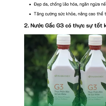
Đẹp da, chống lão hóa, ngăn ngừa nế
Tăng cường sức khỏe, nâng cao thể t
2. Nước Gấc G3 có thực sự tốt 