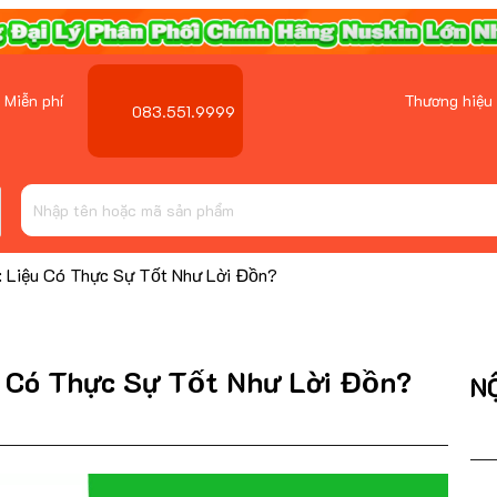
 Miễn phí
Thương hiệu
083.551.9999
iệu Có Thực Sự Tốt Như Lời Đồn?
Có Thực Sự Tốt Như Lời Đồn?
N