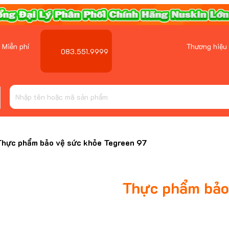
 Miễn phí
Thương hiệu
083.551.9999
Thực phẩm bảo vệ sức khỏe Tegreen 97
Thực phẩm bảo