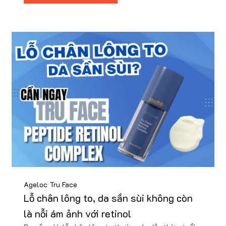
quà tặng.
Ageloc Tru Face
Lỗ chân lông to, da sần sùi không còn
là nỗi ám ảnh với retinol