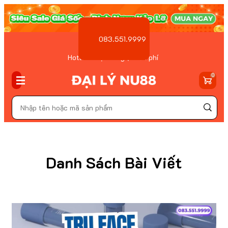
083.551.9999
Hotline Đặt hàng ( Miễn phí
)
0
Danh Sách Bài Viết