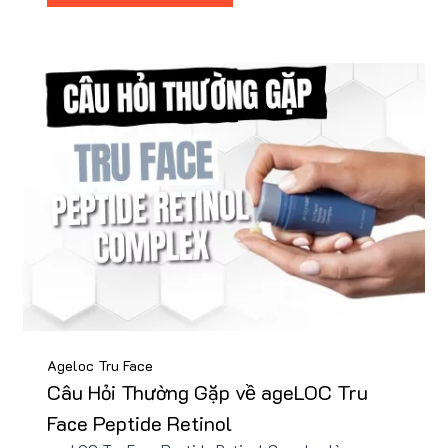
Nu88!
Ageloc Tru Face
Câu Hỏi Thường Gặp về ageLOC Tru
Face Peptide Retinol